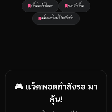
สล็อตไม่ต้องโหลด
ทางเข้าสล็อต
สล็อตเครดิตฟรี ไม่ต้องฝาก
🎮 แจ็คพอตกำลังรอ มา
ลุ้น!