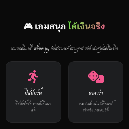
🎮 เกมสนุก
ได้เงินจริง
เกมยอดนิยมที่
สล็อต pg
คัดสรรมาให้ ครบทุกค่ายดัง เล่นสนุกได้เงินจริง
อีสปอร์ต
บาคาร่า
อีสปอร์ตสด ราคาน้ำดี แทง
บาคาร่าสด เล่นกับดีลเลอร์
สด
สาวสวย ภาพคมชัด