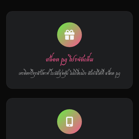
สล็อต pg โปรจัดเต็ม
เครดิตฟรีทุกสัปดาห์ โบนัสสุดคุ้ม ไม่มีเงื่อนไข สัมผัสได้ที่ สล็อต pg