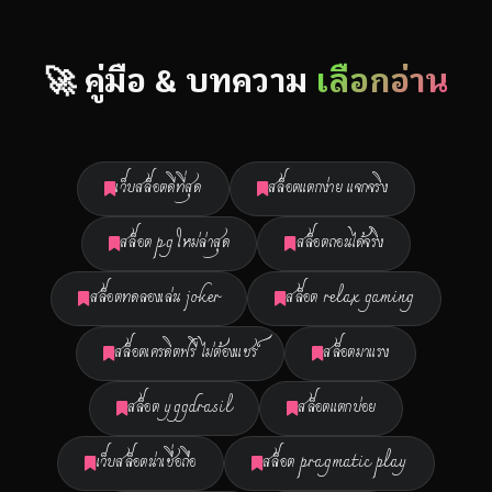
🚀 คู่มือ & บทความ
เลือกอ่าน
เว็บสล็อตดีที่สุด
สล็อตแตกง่าย แจกจริง
สล็อต pg ใหม่ล่าสุด
สล็อตถอนได้จริง
สล็อตทดลองเล่น joker
สล็อต relax gaming
สล็อตเครดิตฟรี ไม่ต้องแชร์
สล็อตมาแรง
สล็อต yggdrasil
สล็อตแตกบ่อย
เว็บสล็อตน่าเชื่อถือ
สล็อต pragmatic play