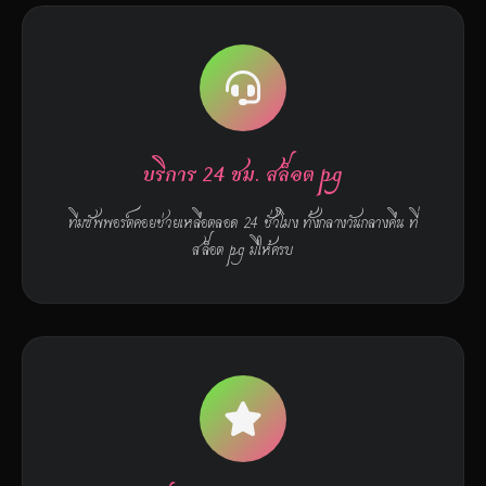
บริการ 24 ชม. สล็อต pg
ทีมซัพพอร์ตคอยช่วยเหลือตลอด 24 ชั่วโมง ทั้งกลางวันกลางคืน ที่
สล็อต pg มีให้ครบ