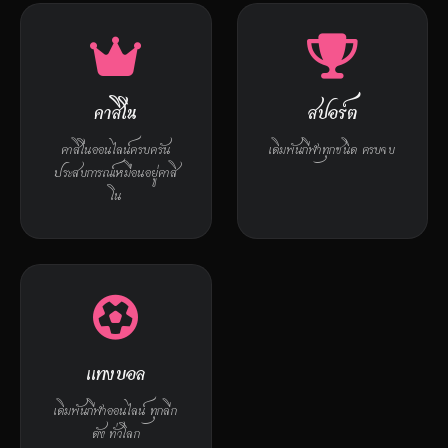
คาสิโน
สปอร์ต
คาสิโนออนไลน์ครบครัน
เดิมพันกีฬาทุกชนิด ครบจบ
ประสบการณ์เหมือนอยู่คาสิ
โน
แทงบอล
เดิมพันกีฬาออนไลน์ ทุกลีก
ดัง ทั่วโลก