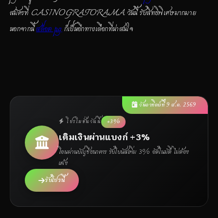
สมัครที่
CASINOGRATORAMA
วันนี้ รับสิทธิพิเศษมากมาย
นอกจากนี้
สล็อต pg
ก็เป็นอีกทางเลือกที่น่าสนใจ
วันอาทิตย์ที่ 9 ส.ค. 2569
+3%
โปรโมชั่นวันนี้
เติมเงินผ่านแบงก์ +3%
โอนผ่านบัญชีธนาคาร รับโบนัสเพิ่ม 3% อัตโนมัติ ไม่ต้อง
แจ้ง
รับโปรนี้