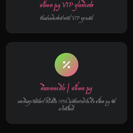
สล็อต pg VIP สุดพิเศษ
ข้อเสนอพิเศษสำหรับ VIP ทุกระดับ
คืนยอดเสีย | สล็อต pg
แจกคืนทุกวันจันทร์ รับได้ถึง 10% ไม่ต้องทำเทิร์น ซึ่ง สล็อต pg จัด
มาให้เต็มที่