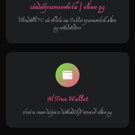
เล่นได้ทุกแพลตฟอร์ม | สล็อต pg
ใช้งานได้ทั้ง PC สมาร์ทโฟน และ Tablet ทุกแพลตฟอร์ม สล็อต
pg พร้อมให้บริการ
รับ True Wallet
ฝากผ่าน วอเลท ไม่ยุ่งยาก ไม่ต้องมีบัญชี ครบจบที่ สล็อต pg