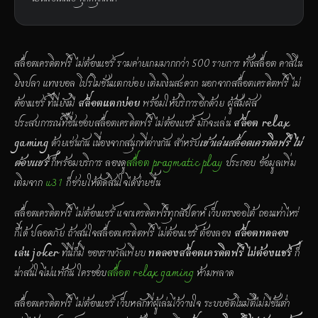
สล็อตเครดิตฟรี ไม่ต้องแชร์ รวมค่ายเกมมากกว่า 500 รายการ ทั้งสล็อต คาสิโน
ยิงปลา แทงบอล โปรโมชั่นแตกบ่อย เติมเงินสะดวก นอกจากสล็อตเครดิตฟรี ไม่
ต้องแชร์ ที่นี่ยังมี
สล็อตแตกบ่อย
พร้อมให้บริการอีกด้วย ผู้สัมผัส
ประสบการณ์ที่ชื่นชอบสล็อตเครดิตฟรี ไม่ต้องแชร์ มักจะเล่น
สล็อต relax
gaming
ด้วยเช่นกัน เนื่องจากสนุกที่ต่างกัน สำหรับ
เข้าเล่นสล็อตเครดิตฟรี ไม่
ต้องแชร์
ก็พร้อมบริการ ลองดู
สล็อต pragmatic play
ประกอบ ข้อมูลเพิ่ม
เติมจาก
u31
ก็ช่วยให้ตัดสินใจได้ง่ายขึ้น
สล็อตเครดิตฟรี ไม่ต้องแชร์ แจกเครดิตฟรีทุกสัปดาห์ เว็บตรงออโต้ ถอนเท่าไหร่
ก็ได้ ปลอดภัย ถ้าสนใจสล็อตเครดิตฟรี ไม่ต้องแชร์ ต้องลอง
สล็อตทดลอง
เล่น joker
ที่นี่ก็มี ของรางวัลเพียบ
ทดลองสล็อตเครดิตฟรี ไม่ต้องแชร์
ก็
น่าสนใจไม่แพ้กัน ใครชอบ
สล็อต relax gaming
ห้ามพลาด
สล็อตเครดิตฟรี ไม่ต้องแชร์ เว็บหลักที่ผู้เล่นไว้วางใจ ระบบอัตโนมัติไม่มีขั้นต่ำ