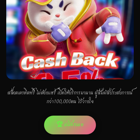
สล็อตเครดิตฟรี ไม่ต้องแชร์ เปิดให้บริการมานาน ผู้สัมผัสประสบการณ์
กว่า100,000คน ไว้วางใจ
🏆 สมัครเลย