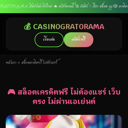
RAMA เปิดรับสมาชิกใหม่ 🔥 สมัครตอนนี้ 🚀 อันดับ 1 เรื่อง สล็อต pg 🎲 เ
💰 CASINOGRATORAMA
เริ่มเล่น
สมัครฟรี
หน้าแรก
» สล็อตเครดิตฟรี ไม่ต้องแชร์
🎮 สล็อตเครดิตฟรี ไม่ต้องแชร์ เว็บ
ตรง ไม่ผ่านเอเย่นต์