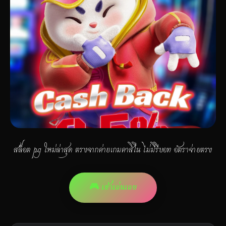
สล็อต pg ใหม่ล่าสุด ตรงจากค่ายเกมคาสิโน ไม่มีรีบอท อัตราจ่ายตรง
🎮 เข้าเล่นเลย