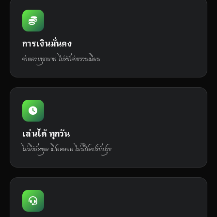
การเงินมั่นคง
จ่ายครบทุกบาท ไม่หักค่าธรรมเนียม
เล่นได้ ทุกวัน
ไม่มีวันหยุด เปิดตลอด ไม่มีปิดปรับปรุง