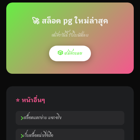
🚀 สล็อต pg ใหม่ล่าสุด
สมัครวันนี้ รับโบนัสเลย
🎲 สมัครเลย
⭐ หน้าอื่นๆ
สล็อตแตกง่าย แจกจริง
เว็บสล็อตน่าเชื่อถือ