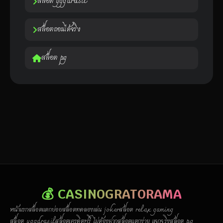
สล็อต yggdrasil
สล็อตถอนได้จริง
สล็อต pg
💰 CASINOGRATORAMA
หน้าแรก
สล็อตแตกบ่อย
สล็อตทดลองเล่น joker
สล็อต relax gaming
สล็อต yggdrasil
สล็อตเครดิตฟรี ไม่ต้องฝาก
สล็อตแตกง่าย แจกจริง
สล็อต pg