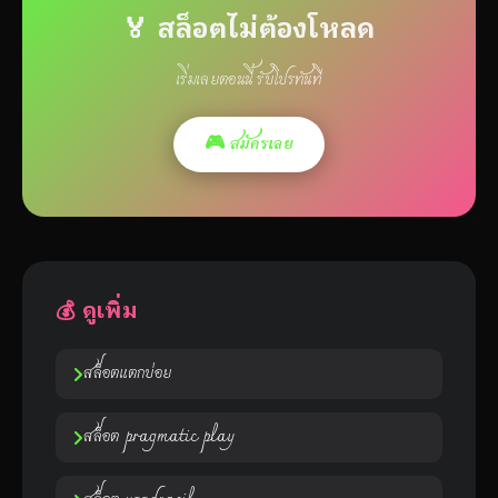
🏅 สล็อตไม่ต้องโหลด
เริ่มเลยตอนนี้ รับโปรทันที
🎮 สมัครเลย
💰 ดูเพิ่ม
สล็อตแตกบ่อย
สล็อต pragmatic play