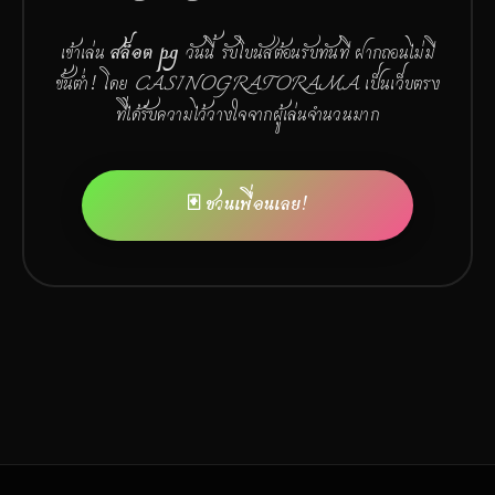
เข้าเล่น
สล็อต pg
วันนี้ รับโบนัสต้อนรับทันที ฝากถอนไม่มี
ขั้นต่ำ! โดย
CASINOGRATORAMA
เป็นเว็บตรง
ที่ได้รับความไว้วางใจจากผู้เล่นจำนวนมาก
🃏 ชวนเพื่อนเลย!