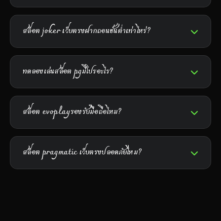
สล็อตออนไลน์ ได้เงินจริงสะดวก ใช้เวลาไม่นาน รับโบนัสทันที
สล็อต
pg
สล็อต joker เว็บตรงฝากถอนขั้นต่ำเท่าไหร่?
สล็อต joker เว็บตรงเริ่มต้น 1 บาท ระบบออโต้ ไม่ถึง 30 วินาที ที่
CASINOGRATORAMA สล็อต pg
ทดลองเล่นสล็อต pgมีโปรอะไร?
ทดลองเล่นสล็อต pgมีโปรมากมาย เครดิตฟรี โบนัสฝาก และอื่นๆ อีก
สล็อต evoplayรองรับมือถือไหม?
สล็อต evoplayเล่นได้ทุกเครื่อง มือถือ แท็บเล็ต เล่นผ่านเว็บได้
สล็อต pg
สล็อต pragmatic เว็บตรงปลอดภัยไหม?
สล็อต pragmatic เว็บตรงมั่นคงปลอดภัย เข้ารหัส SSL ข้อมูลไม่
รั่วไหล ที่ CASINOGRATORAMA
สล็อต pg