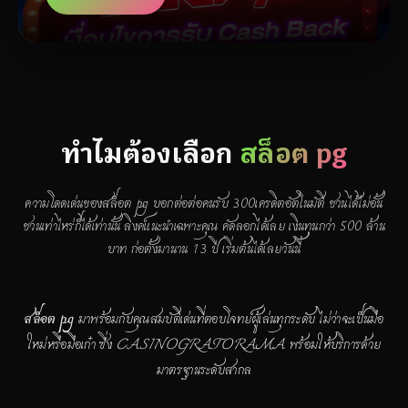
ทำไมต้องเลือก
สล็อต pg
ความโดดเด่นของสล็อต pg บอกต่อต่อคนรับ 300เครดิตอัตโนมัติ ชวนได้ไม่อั้น
ชวนเท่าไหร่ก็ได้เท่านั้น ลิงค์แนะนำเฉพาะคุณ คัดลอกได้เลย เงินทุนกว่า 500 ล้าน
บาท ก่อตั้งมานาน 13 ปี เริ่มต้นได้เลยวันนี้
สล็อต pg
มาพร้อมกับคุณสมบัติเด่นที่ตอบโจทย์ผู้เล่นทุกระดับ ไม่ว่าจะเป็นมือ
ใหม่หรือมือเก๋า ซึ่ง
CASINOGRATORAMA
พร้อมให้บริการด้วย
มาตรฐานระดับสากล