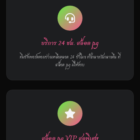
บริการ 24 ชม. สล็อต pg
ทีมซัพพอร์ตคอยช่วยเหลือตลอด 24 ชั่วโมง ทั้งกลางวันกลางคืน ที่
สล็อต pg มีให้ครบ
สล็อต pg VIP สุดพิเศษ