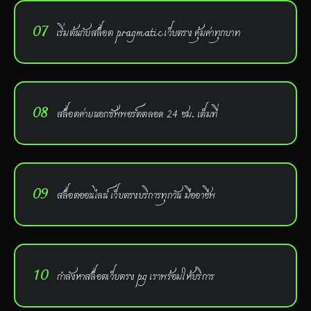
07
เริ่มต้นกับสล็อต pragmatic เว็บตรง คุ้มค่าทุกบาท
08
สล็อตค่ายนอกซัพพอร์ตตลอด 24 ชม. เต็มที่
09
สล็อตออนไลน์ เว็บตรงบริการทุกวัน มืออาชีพ
10
กำลังหาสล็อตเว็บตรง pg เราพร้อมให้บริการ