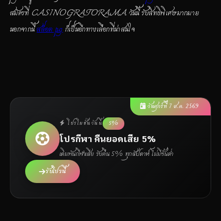
สมัครที่
CASINOGRATORAMA
วันนี้ รับสิทธิพิเศษมากมาย
นอกจากนี้
สล็อต pg
ก็เป็นอีกทางเลือกที่น่าสนใจ
วันศุกร์ที่ 7 ส.ค. 2569
5%
โปรโมชั่นวันนี้
โปรกีฬา คืนยอดเสีย 5%
เดิมพันกีฬาเสีย รับคืน 5% ทุกสัปดาห์ ไม่มีขั้นต่ำ
รับโปรนี้