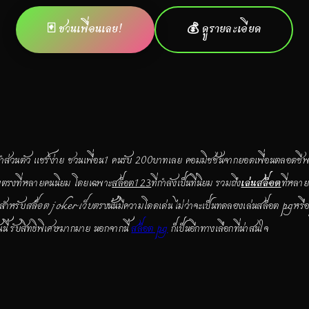
🃏 ชวนเพื่อนเลย!
💰 ดูรายละเอียด
นะนำส่วนตัว แชร์ง่าย ชวนเพื่อน1 คนรับ 200บาทเลย คอมมิชชั่นจากยอดเพื่อนตลอดช
ตรงที่หลายคนนิยม โดยเฉพาะ
สล็อต123
ที่กำลังเป็นที่นิยม รวมถึง
เล่นสล็อต
ที่หลา
สำหรับ
สล็อต joker เว็บตรง
นั้นมีความโดดเด่น ไม่ว่าจะเป็นทดลองเล่นสล็อต pgหรือรู
นนี้ รับสิทธิพิเศษมากมาย นอกจากนี้
สล็อต pg
ก็เป็นอีกทางเลือกที่น่าสนใจ