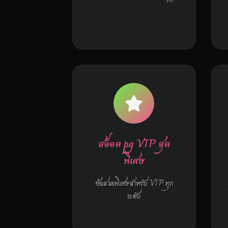
สล็อต pg VIP สุด
พิเศษ
ข้อเสนอพิเศษสำหรับ VIP ทุก
ระดับ