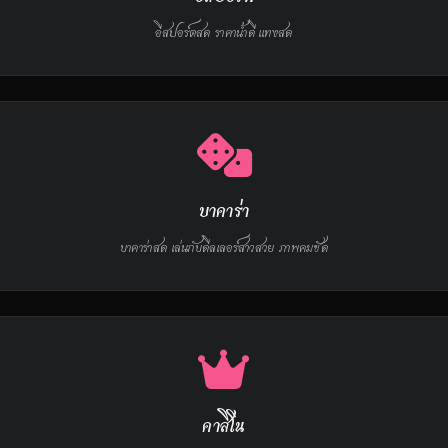
อีสปอร์ตสด ราคาน้ำดี แทงสด
บาคาร่า
บาคาร่าสด เล่นกับดีลเลอร์สาวสวย ภาพคมชัด
คาสิโน