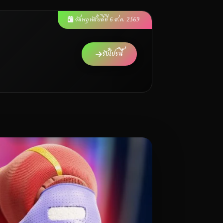
วันพฤหัสบดีที่ 6 ส.ค. 2569
รับโปรนี้