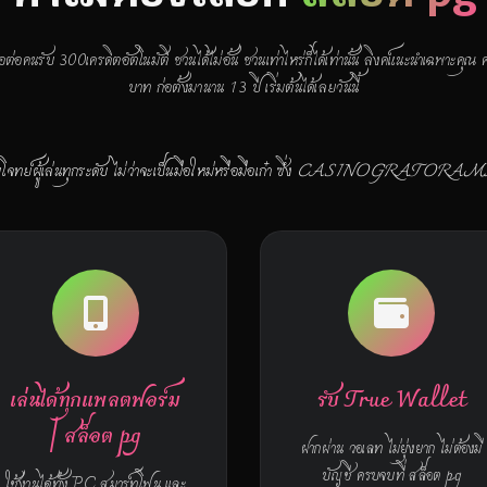
คนรับ 300เครดิตอัตโนมัติ ชวนได้ไม่อั้น ชวนเท่าไหร่ก็ได้เท่านั้น ลิงค์แนะนำเฉพาะคุณ 
บาท ก่อตั้งมานาน 13 ปี เริ่มต้นได้เลยวันนี้
ย์ผู้เล่นทุกระดับ ไม่ว่าจะเป็นมือใหม่หรือมือเก๋า ซึ่ง
CASINOGRATORAM
เล่นได้ทุกแพลตฟอร์ม
รับ True Wallet
| สล็อต pg
ฝากผ่าน วอเลท ไม่ยุ่งยาก ไม่ต้องมี
บัญชี ครบจบที่ สล็อต pg
ใช้งานได้ทั้ง PC สมาร์ทโฟน และ