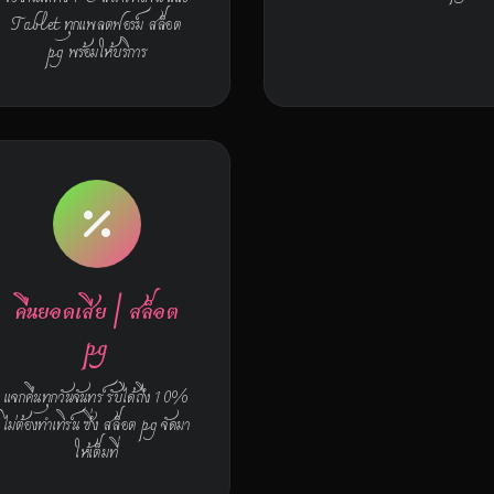
Tablet ทุกแพลตฟอร์ม สล็อต
pg พร้อมให้บริการ
คืนยอดเสีย | สล็อต
pg
แจกคืนทุกวันจันทร์ รับได้ถึง 10%
ไม่ต้องทำเทิร์น ซึ่ง สล็อต pg จัดมา
ให้เต็มที่