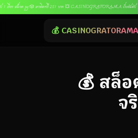
รื่อง สล็อต pg 🎲 เครดิตฟรี 251 บาท 💥 CASINOGRATORAMA เว็บอันดับ 1 🏆
💰 CASINOGRATORAM
💰 สล็อ
จร