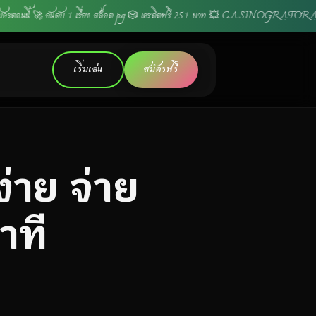
🚀 อันดับ 1 เรื่อง สล็อต pg 🎲 เครดิตฟรี 251 บาท 💥 CASINOGRATORAMA เว
เริ่มเล่น
สมัครฟรี
่าย จ่าย
าที