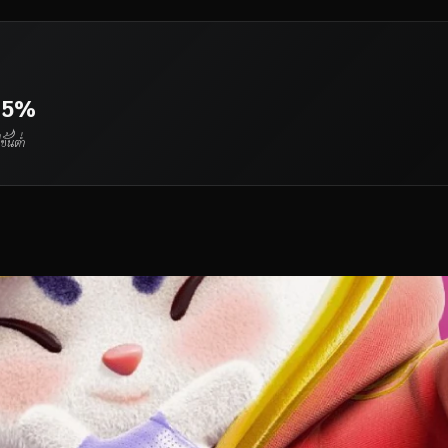
ย 5%
ั้นต่ำ