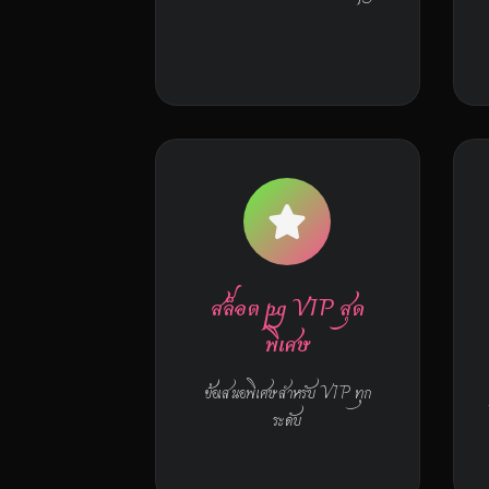
สล็อต pg VIP สุด
พิเศษ
ข้อเสนอพิเศษสำหรับ VIP ทุก
ระดับ