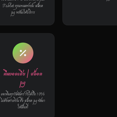
Tablet ทุกแพลตฟอร์ม สล็อต
pg พร้อมให้บริการ
คืนยอดเสีย | สล็อต
pg
แจกคืนทุกวันจันทร์ รับได้ถึง 10%
ไม่ต้องทำเทิร์น ซึ่ง สล็อต pg จัดมา
ให้เต็มที่