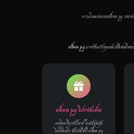
ความโดดเด่นของสล็อต pg บอกต่อต่อ
สล็อต pg
มาพร้อมกับคุณสมบัติเด่นที่ตอบโจท
สล็อต pg โปรจัดเต็ม
เครดิตฟรีทุกสัปดาห์ โบนัสสุดคุ้ม
ไม่มีเงื่อนไข สัมผัสได้ที่ สล็อต pg