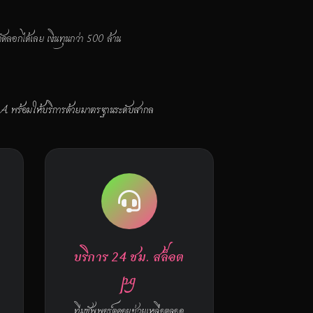
คัดลอกได้เลย เงินทุนกว่า 500 ล้าน
A
พร้อมให้บริการด้วยมาตรฐานระดับสากล
บริการ 24 ชม. สล็อต
pg
ทีมซัพพอร์ตคอยช่วยเหลือตลอด