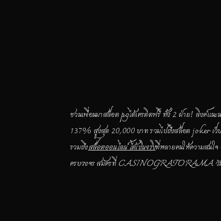
ชวนเพื่อนมาสล็อต pgได้เครดิตฟรี ทั้ง 2 ฝ่าย! ลิงค์แ
137% สูงสุด 20,000 บาท รวมไปถึงสล็อต joker เว็บ
รวมถึง
สล็อตออนไลน์ ได้เงินจริง
ที่หลายคนให้ความสนใจ 
ครบวงจร สมัครที่
CASINOGRATORAMA
วั