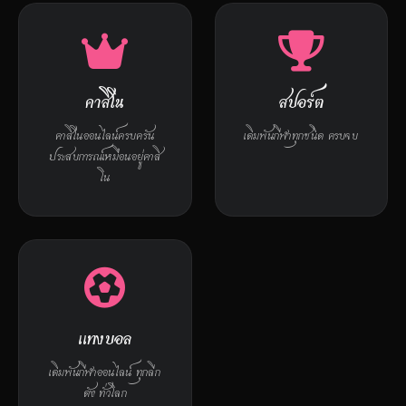
คาสิโน
สปอร์ต
คาสิโนออนไลน์ครบครัน
เดิมพันกีฬาทุกชนิด ครบจบ
ประสบการณ์เหมือนอยู่คาสิ
โน
แทงบอล
เดิมพันกีฬาออนไลน์ ทุกลีก
ดัง ทั่วโลก