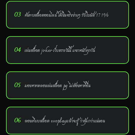
03
ค้นพบสล็อตออนไลน์ ได้เงินจริงง่ายๆ รับโบนัส 171%
04
เล่นสล็อต joker เว็บตรงวันนี้ แจกหนักทุกวัน
05
มองหาทดลองเล่นสล็อต pg ไม่ต้องหาที่อื่น
06
ลองเทียบสล็อต evoplayแล้วจะรู้ ว่าคุ้มกว่าแน่นอน