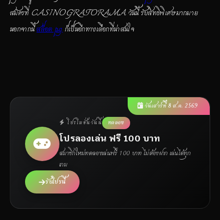
สมัครที่
CASINOGRATORAMA
วันนี้ รับสิทธิพิเศษมากมาย
นอกจากนี้
สล็อต pg
ก็เป็นอีกทางเลือกที่น่าสนใจ
วันเสาร์ที่ 8 ส.ค. 2569
ทดลอง
โปรโมชั่นวันนี้
โปรลองเล่น ฟรี 100 บาท
สมาชิกใหม่ทดลองเล่นฟรี 100 บาท ไม่ต้องฝาก เล่นได้ทุก
เกม
รับโปรนี้