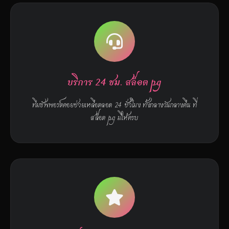
บริการ 24 ชม. สล็อต pg
ทีมซัพพอร์ตคอยช่วยเหลือตลอด 24 ชั่วโมง ทั้งกลางวันกลางคืน ที่
สล็อต pg มีให้ครบ