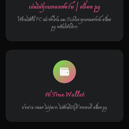
เล่นได้ทุกแพลตฟอร์ม | สล็อต pg
ใช้งานได้ทั้ง PC สมาร์ทโฟน และ Tablet ทุกแพลตฟอร์ม สล็อต
pg พร้อมให้บริการ
รับ True Wallet
ฝากผ่าน วอเลท ไม่ยุ่งยาก ไม่ต้องมีบัญชี ครบจบที่ สล็อต pg