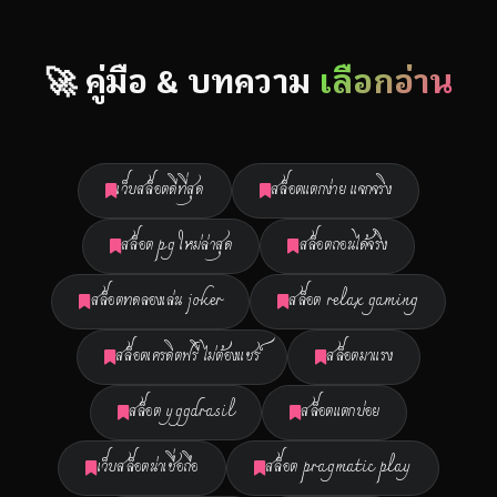
🚀 คู่มือ & บทความ
เลือกอ่าน
เว็บสล็อตดีที่สุด
สล็อตแตกง่าย แจกจริง
สล็อต pg ใหม่ล่าสุด
สล็อตถอนได้จริง
สล็อตทดลองเล่น joker
สล็อต relax gaming
สล็อตเครดิตฟรี ไม่ต้องแชร์
สล็อตมาแรง
สล็อต yggdrasil
สล็อตแตกบ่อย
เว็บสล็อตน่าเชื่อถือ
สล็อต pragmatic play