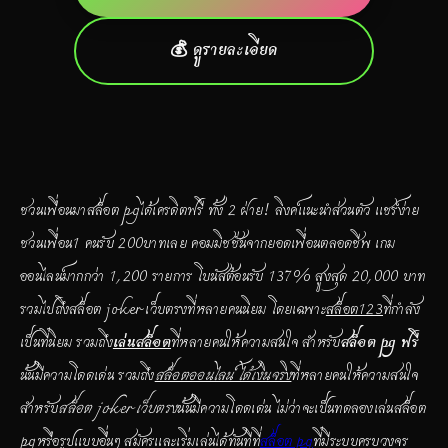
💰 ดูรายละเอียด
ชวนเพื่อนมาสล็อต pgได้เครดิตฟรี ทั้ง 2 ฝ่าย! ลิงค์แนะนำส่วนตัว แชร์ง่าย
ชวนเพื่อน1 คนรับ 200บาทเลย คอมมิชชั่นจากยอดเพื่อนตลอดชีพ เกม
ออนไลน์มากกว่า 1,200 รายการ โบนัสต้อนรับ 137% สูงสุด 20,000 บาท
รวมไปถึงสล็อต joker เว็บตรงที่หลายคนนิยม โดยเฉพาะ
สล็อต123
ที่กำลัง
เป็นที่นิยม รวมถึง
เล่นสล็อต
ที่หลายคนให้ความสนใจ สำหรับ
สล็อต pg ฟรี
นั้นมีความโดดเด่น รวมถึง
สล็อตออนไลน์ ได้เงินจริง
ที่หลายคนให้ความสนใจ
สำหรับ
สล็อต joker เว็บตรง
นั้นมีความโดดเด่น ไม่ว่าจะเป็นทดลองเล่นสล็อต
pgหรือรูปแบบอื่นๆ สมัครและเริ่มเล่นได้ทันทีที่
สล็อต pg
ที่มีระบบครบวงจร