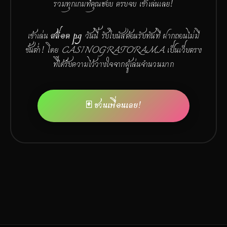
รวมทุกเกมที่คุณชอบ ครบจบ เข้าเล่นเลย!
เข้าเล่น
สล็อต pg
วันนี้ รับโบนัสต้อนรับทันที ฝากถอนไม่มี
ขั้นต่ำ! โดย
CASINOGRATORAMA
เป็นเว็บตรง
ที่ได้รับความไว้วางใจจากผู้เล่นจำนวนมาก
🃏 ชวนเพื่อนเลย!