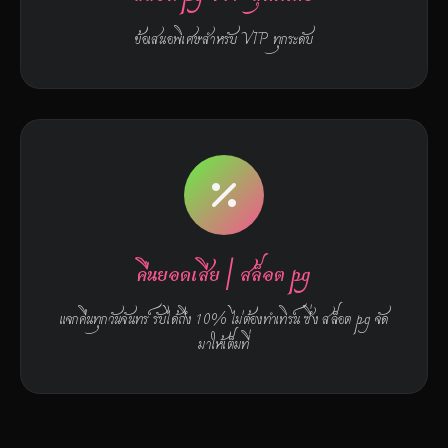
ข้อเสนอพิเศษสำหรับ VIP ทุกระดับ
คืนยอดเสีย | สล็อต pg
แจกคืนทุกวันจันทร์ รับได้ถึง 10% ไม่ต้องทำเทิร์น ซึ่ง สล็อต pg จัด
มาให้เต็มที่