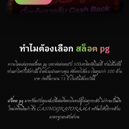
ทำไมต้องเลือก
สล็อต pg
ความโดดเด่นของสล็อต pg บอกต่อต่อคนรับ 300เครดิตอัตโนมัติ ชวนได้ไม่อั้น
ชวนเท่าไหร่ก็ได้เท่านั้น ลิงค์แนะนำเฉพาะคุณ คัดลอกได้เลย เงินทุนกว่า 500 ล้าน
บาท ก่อตั้งมานาน 13 ปี เริ่มต้นได้เลยวันนี้
สล็อต pg
มาพร้อมกับคุณสมบัติเด่นที่ตอบโจทย์ผู้เล่นทุกระดับ ไม่ว่าจะเป็นมือ
ใหม่หรือมือเก๋า ซึ่ง
CASINOGRATORAMA
พร้อมให้บริการด้วย
มาตรฐานระดับสากล