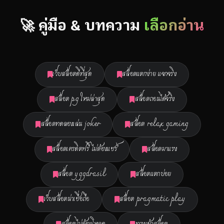
🚀 คู่มือ & บทความ
เลือกอ่าน
เว็บสล็อตดีที่สุด
สล็อตแตกง่าย แจกจริง
สล็อต pg ใหม่ล่าสุด
สล็อตถอนได้จริง
สล็อตทดลองเล่น joker
สล็อต relax gaming
สล็อตเครดิตฟรี ไม่ต้องแชร์
สล็อตมาแรง
สล็อต yggdrasil
สล็อตแตกบ่อย
เว็บสล็อตน่าเชื่อถือ
สล็อต pragmatic play