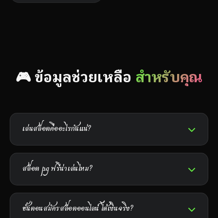
🎮 ข้อมูลช่วยเหลือ
สำหรับคุณ
เล่นสล็อตคืออะไรกันแน่?
เล่นสล็อตเป็นแพลตฟอร์ม ครบวงจร ฝากถอนออโต้ ทันใจ ปลอดภัย
ที่ CASINOGRATORAMA
สล็อต pg ฟรีน่าเล่นไหม?
สล็อต pg ฟรีได้รับความนิยมสูง มีผู้ใช้มาก ไม่โกง เชื่อถือได้
ขั้นตอนสมัครสล็อตออนไลน์ ได้เงินจริง?