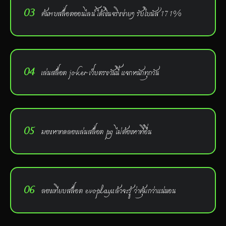
03
ค้นพบสล็อตออนไลน์ ได้เงินจริงง่ายๆ รับโบนัส 171%
04
เล่นสล็อต joker เว็บตรงวันนี้ แจกหนักทุกวัน
05
มองหาทดลองเล่นสล็อต pg ไม่ต้องหาที่อื่น
06
ลองเทียบสล็อต evoplayแล้วจะรู้ ว่าคุ้มกว่าแน่นอน