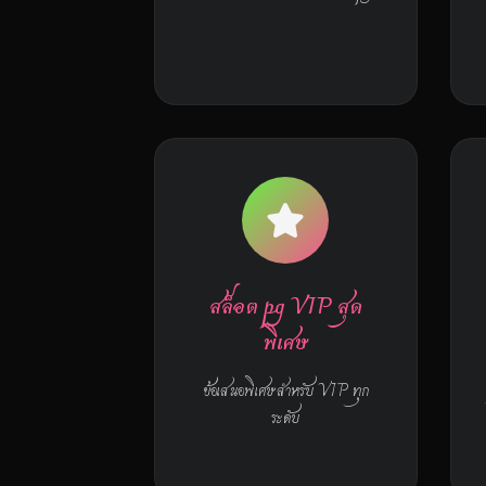
สล็อต pg VIP สุด
พิเศษ
ข้อเสนอพิเศษสำหรับ VIP ทุก
ระดับ