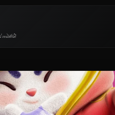
น ถอนได้ทันที