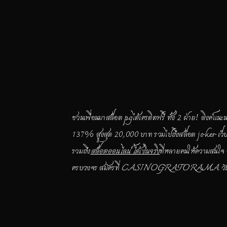
ชวนเพื่อนมาสล็อต pgได้เครดิตฟรี ทั้ง 2 ฝ่าย! ลิงค์แ
137% สูงสุด 20,000 บาท รวมไปถึงสล็อต joker เว็บ
รวมถึง
สล็อตออนไลน์ ได้เงินจริง
ที่หลายคนให้ความสนใจ 
ครบวงจร สมัครที่
CASINOGRATORAMA
วั