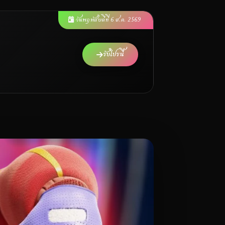
วันพฤหัสบดีที่ 6 ส.ค. 2569
รับโปรนี้