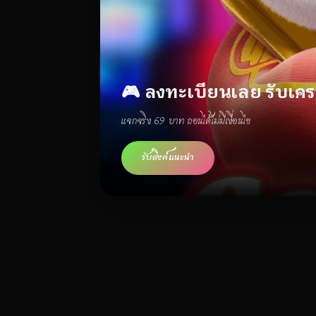
🎮 ลงทะเบียนเลย รับเคร
แจกจริง 69 บาท ถอนได้ไม่มีเงื่อนไข
รับลิงค์แนะนำ