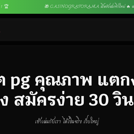
🎁 CASINOGRATORAMA เปิดรับสมาชิกใหม่ 🔥 สมัครตอนนี้ 
A
ต pg คุณภาพ แตกง
ิง สมัครง่าย 30 วิน
เข้าเล่นกับเรา ได้เงินจริง เว็บใหญ่