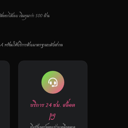
คัดลอกได้เลย เงินทุนกว่า 500 ล้าน
A
พร้อมให้บริการด้วยมาตรฐานระดับสากล
บริการ 24 ชม. สล็อต
pg
ทีมซัพพอร์ตคอยช่วยเหลือตลอด