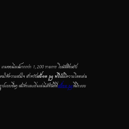
ีพ เกมออนไลน์มากกว่า 1,200 รายการ โบนัสต้อนรับ
ยคนให้ความสนใจ สำหรับ
สล็อต pg ฟรี
นั้นมีความโดดเด่น
ปแบบอื่นๆ สมัครและเริ่มเล่นได้ทันทีที่
สล็อต pg
ที่มีระบบ