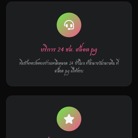
บริการ 24 ชม. สล็อต pg
ทีมซัพพอร์ตคอยช่วยเหลือตลอด 24 ชั่วโมง ทั้งกลางวันกลางคืน ที่
สล็อต pg มีให้ครบ