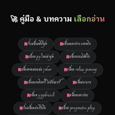
🚀 คู่มือ & บทความ
เลือกอ่าน
เว็บสล็อตดีที่สุด
สล็อตแตกง่าย แจกจริง
สล็อต pg ใหม่ล่าสุด
สล็อตถอนได้จริง
สล็อตทดลองเล่น joker
สล็อต relax gaming
สล็อตเครดิตฟรี ไม่ต้องแชร์
สล็อตมาแรง
สล็อต yggdrasil
สล็อตแตกบ่อย
เว็บสล็อตน่าเชื่อถือ
สล็อต pragmatic play