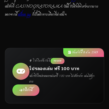
สมัครที่
CASINOGRATORAMA
วันนี้ รับสิทธิพิเศษมากมาย
นอกจากนี้
สล็อต pg
ก็เป็นอีกทางเลือกที่น่าสนใจ
วันเสาร์ที่ 8 ส.ค. 2569
ทดลอง
โปรโมชั่นวันนี้
โปรลองเล่น ฟรี 100 บาท
สมาชิกใหม่ทดลองเล่นฟรี 100 บาท ไม่ต้องฝาก เล่นได้ทุก
เกม
รับโปรนี้