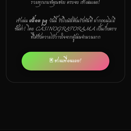
รวมทุกเกมที่คุณชอบ ครบจบ เข้าเล่นเลย!
เข้าเล่น
สล็อต pg
วันนี้ รับโบนัสต้อนรับทันที ฝากถอนไม่มี
ขั้นต่ำ! โดย
CASINOGRATORAMA
เป็นเว็บตรง
ที่ได้รับความไว้วางใจจากผู้เล่นจำนวนมาก
🃏 ชวนเพื่อนเลย!