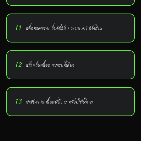
11
สล็อตแตกง่าย เว็บอันดับ 1 ระบบ AI อัจฉริยะ
12
สนใจเว็บสล็อต จบครบที่เดียว
13
กำลังหาเล่นสล็อตยังไง เราพร้อมให้บริการ