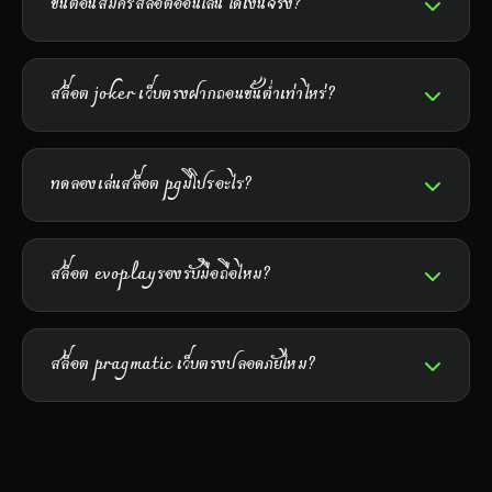
ขั้นตอนสมัครสล็อตออนไลน์ ได้เงินจริง?
สล็อตออนไลน์ ได้เงินจริงสะดวก ใช้เวลาไม่นาน รับโบนัสทันที
สล็อต
pg
สล็อต joker เว็บตรงฝากถอนขั้นต่ำเท่าไหร่?
สล็อต joker เว็บตรงเริ่มต้น 1 บาท ระบบออโต้ ไม่ถึง 30 วินาที ที่
CASINOGRATORAMA สล็อต pg
ทดลองเล่นสล็อต pgมีโปรอะไร?
ทดลองเล่นสล็อต pgมีโปรมากมาย เครดิตฟรี โบนัสฝาก และอื่นๆ อีก
สล็อต evoplayรองรับมือถือไหม?
สล็อต evoplayเล่นได้ทุกเครื่อง มือถือ แท็บเล็ต เล่นผ่านเว็บได้
สล็อต pg
สล็อต pragmatic เว็บตรงปลอดภัยไหม?
สล็อต pragmatic เว็บตรงมั่นคงปลอดภัย เข้ารหัส SSL ข้อมูลไม่
รั่วไหล ที่ CASINOGRATORAMA
สล็อต pg