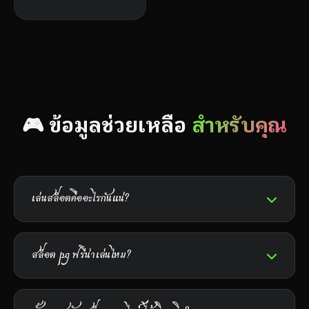
🎮 ข้อมูลช่วยเหลือ
สำหรับคุณ
เล่นสล็อตคืออะไรกันแน่?
เล่นสล็อตเป็นแพลตฟอร์ม ครบวงจร ฝากถอนออโต้ ทันใจ ปลอดภัย
ที่ CASINOGRATORAMA
สล็อต pg ฟรีน่าเล่นไหม?
สล็อต pg ฟรีได้รับความนิยมสูง มีผู้ใช้มาก ไม่โกง เชื่อถือได้