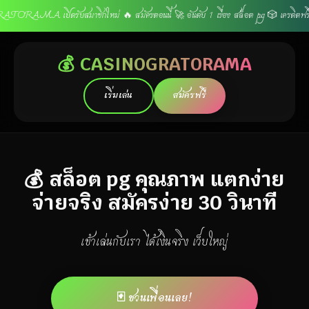
MA เปิดรับสมาชิกใหม่ 🔥 สมัครตอนนี้ 🚀 อันดับ 1 เรื่อง สล็อต pg 🎲 เคร
💰 CASINOGRATORAMA
เริ่มเล่น
สมัครฟรี
💰 สล็อต pg คุณภาพ แตกง่าย
จ่ายจริง สมัครง่าย 30 วินาที
เข้าเล่นกับเรา ได้เงินจริง เว็บใหญ่
🃏 ชวนเพื่อนเลย!