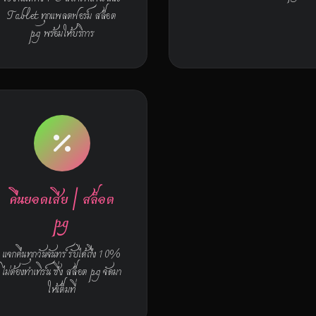
Tablet ทุกแพลตฟอร์ม สล็อต
pg พร้อมให้บริการ
คืนยอดเสีย | สล็อต
pg
แจกคืนทุกวันจันทร์ รับได้ถึง 10%
ไม่ต้องทำเทิร์น ซึ่ง สล็อต pg จัดมา
ให้เต็มที่