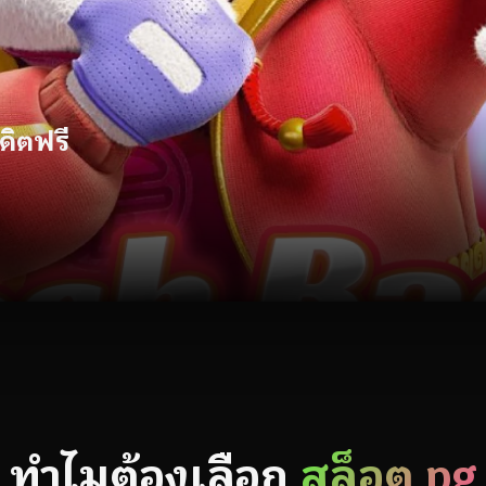
ดิตฟรี
ทำไมต้องเลือก
สล็อต pg