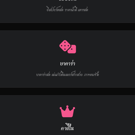
อีสปอร์ตสด ราคาน้ำดี แทงสด
บาคาร่า
บาคาร่าสด เล่นกับดีลเลอร์สาวสวย ภาพคมชัด
คาสิโน