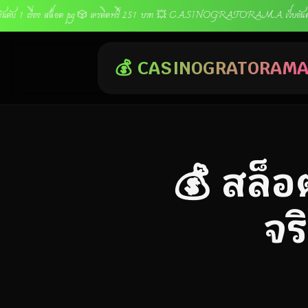
เรื่อง สล็อต pg 🎲 เครดิตฟรี 251 บาท 💥 CASINOGRATORAMA เว็บอันดับ 1 🏆
💰 CASINOGRATORAM
💰 สล็อ
จร