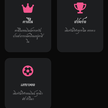
คาสิโน
สปอร์ต
คาสิโนออนไลน์ครบครัน
เดิมพันกีฬาทุกชนิด ครบจบ
ประสบการณ์เหมือนอยู่คาสิ
โน
แทงบอล
เดิมพันกีฬาออนไลน์ ทุกลีก
ดัง ทั่วโลก