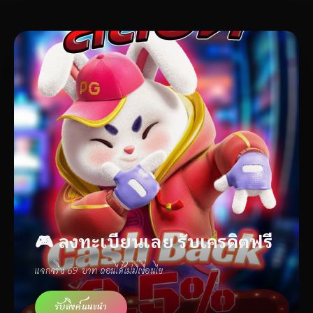
🎮 ลงทะเบียนเลย รับเครดิตฟรี
แจกจริง 69 บาท ถอนได้ไม่มีเงื่อนไข
รับลิงค์แนะนำ