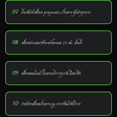
07
เริ่มต้นกับสล็อต pragmatic เว็บตรง คุ้มค่าทุกบาท
08
สล็อตค่ายนอกซัพพอร์ตตลอด 24 ชม. เต็มที่
09
สล็อตออนไลน์ เว็บตรงบริการทุกวัน มืออาชีพ
10
กำลังหาสล็อตเว็บตรง pg เราพร้อมให้บริการ