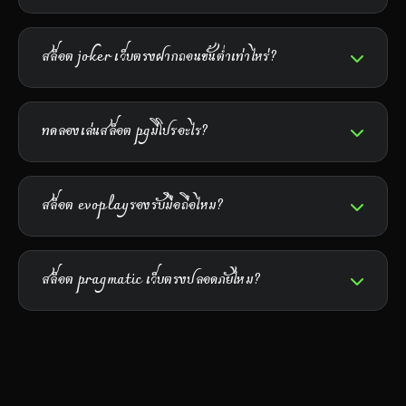
สล็อตออนไลน์ ได้เงินจริงสะดวก ใช้เวลาไม่นาน รับโบนัสทันที
สล็อต
pg
สล็อต joker เว็บตรงฝากถอนขั้นต่ำเท่าไหร่?
สล็อต joker เว็บตรงเริ่มต้น 1 บาท ระบบออโต้ ไม่ถึง 30 วินาที ที่
CASINOGRATORAMA สล็อต pg
ทดลองเล่นสล็อต pgมีโปรอะไร?
ทดลองเล่นสล็อต pgมีโปรมากมาย เครดิตฟรี โบนัสฝาก และอื่นๆ อีก
สล็อต evoplayรองรับมือถือไหม?
สล็อต evoplayเล่นได้ทุกเครื่อง มือถือ แท็บเล็ต เล่นผ่านเว็บได้
สล็อต pg
สล็อต pragmatic เว็บตรงปลอดภัยไหม?
สล็อต pragmatic เว็บตรงมั่นคงปลอดภัย เข้ารหัส SSL ข้อมูลไม่
รั่วไหล ที่ CASINOGRATORAMA
สล็อต pg