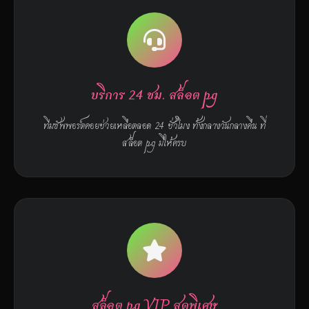
บริการ 24 ชม. สล็อต pg
ทีมซัพพอร์ตคอยช่วยเหลือตลอด 24 ชั่วโมง ทั้งกลางวันกลางคืน ที่
สล็อต pg มีให้ครบ
สล็อต pg VIP สุดพิเศษ