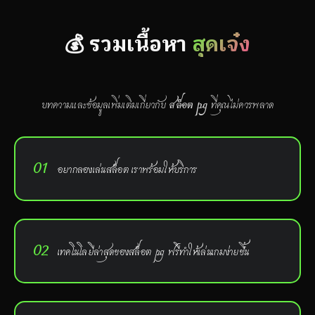
💰 รวมเนื้อหา
สุดเจ๋ง
บทความและข้อมูลเพิ่มเติมเกี่ยวกับ
สล็อต pg
ที่คุณไม่ควรพลาด
01
อยากลองเล่นสล็อต เราพร้อมให้บริการ
02
เทคโนโลยีล่าสุดของสล็อต pg ฟรีทำให้เล่นเกมง่ายขึ้น