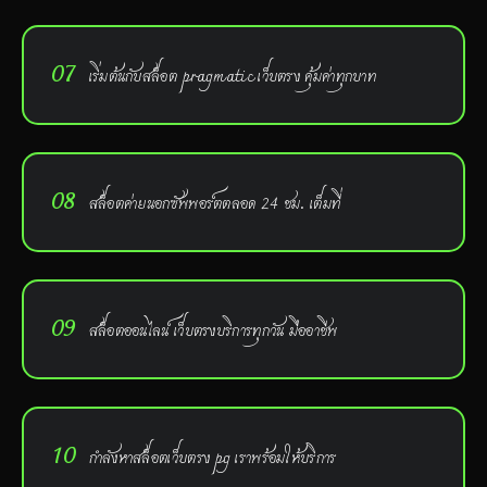
07
เริ่มต้นกับสล็อต pragmatic เว็บตรง คุ้มค่าทุกบาท
08
สล็อตค่ายนอกซัพพอร์ตตลอด 24 ชม. เต็มที่
09
สล็อตออนไลน์ เว็บตรงบริการทุกวัน มืออาชีพ
10
กำลังหาสล็อตเว็บตรง pg เราพร้อมให้บริการ