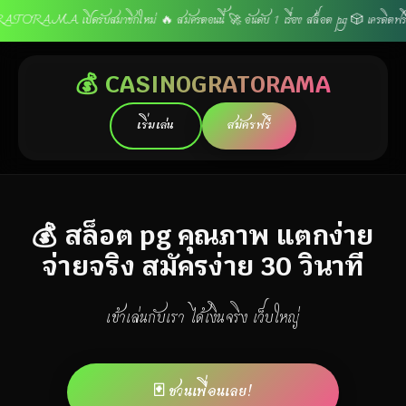
MA เปิดรับสมาชิกใหม่ 🔥 สมัครตอนนี้ 🚀 อันดับ 1 เรื่อง สล็อต pg 🎲 เคร
💰 CASINOGRATORAMA
เริ่มเล่น
สมัครฟรี
💰 สล็อต pg คุณภาพ แตกง่าย
จ่ายจริง สมัครง่าย 30 วินาที
เข้าเล่นกับเรา ได้เงินจริง เว็บใหญ่
🃏 ชวนเพื่อนเลย!