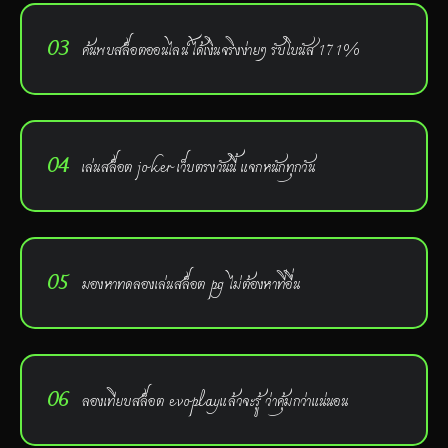
03
ค้นพบสล็อตออนไลน์ ได้เงินจริงง่ายๆ รับโบนัส 171%
04
เล่นสล็อต joker เว็บตรงวันนี้ แจกหนักทุกวัน
05
มองหาทดลองเล่นสล็อต pg ไม่ต้องหาที่อื่น
06
ลองเทียบสล็อต evoplayแล้วจะรู้ ว่าคุ้มกว่าแน่นอน