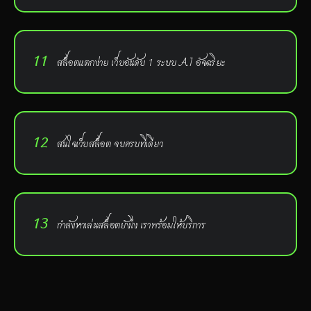
11
สล็อตแตกง่าย เว็บอันดับ 1 ระบบ AI อัจฉริยะ
12
สนใจเว็บสล็อต จบครบที่เดียว
13
กำลังหาเล่นสล็อตยังไง เราพร้อมให้บริการ