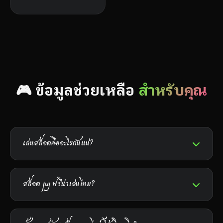
🎮 ข้อมูลช่วยเหลือ
สำหรับคุณ
เล่นสล็อตคืออะไรกันแน่?
เล่นสล็อตเป็นแพลตฟอร์ม ครบวงจร ฝากถอนออโต้ ทันใจ ปลอดภัย
ที่ CASINOGRATORAMA
สล็อต pg ฟรีน่าเล่นไหม?
สล็อต pg ฟรีได้รับความนิยมสูง มีผู้ใช้มาก ไม่โกง เชื่อถือได้