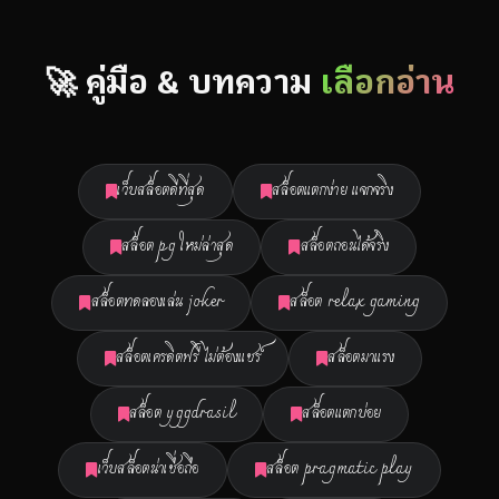
🚀 คู่มือ & บทความ
เลือกอ่าน
เว็บสล็อตดีที่สุด
สล็อตแตกง่าย แจกจริง
สล็อต pg ใหม่ล่าสุด
สล็อตถอนได้จริง
สล็อตทดลองเล่น joker
สล็อต relax gaming
สล็อตเครดิตฟรี ไม่ต้องแชร์
สล็อตมาแรง
สล็อต yggdrasil
สล็อตแตกบ่อย
เว็บสล็อตน่าเชื่อถือ
สล็อต pragmatic play