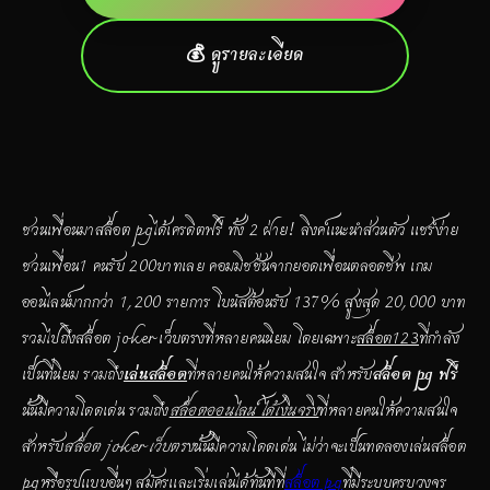
💰 ดูรายละเอียด
ชวนเพื่อนมาสล็อต pgได้เครดิตฟรี ทั้ง 2 ฝ่าย! ลิงค์แนะนำส่วนตัว แชร์ง่าย
ชวนเพื่อน1 คนรับ 200บาทเลย คอมมิชชั่นจากยอดเพื่อนตลอดชีพ เกม
ออนไลน์มากกว่า 1,200 รายการ โบนัสต้อนรับ 137% สูงสุด 20,000 บาท
รวมไปถึงสล็อต joker เว็บตรงที่หลายคนนิยม โดยเฉพาะ
สล็อต123
ที่กำลัง
เป็นที่นิยม รวมถึง
เล่นสล็อต
ที่หลายคนให้ความสนใจ สำหรับ
สล็อต pg ฟรี
นั้นมีความโดดเด่น รวมถึง
สล็อตออนไลน์ ได้เงินจริง
ที่หลายคนให้ความสนใจ
สำหรับ
สล็อต joker เว็บตรง
นั้นมีความโดดเด่น ไม่ว่าจะเป็นทดลองเล่นสล็อต
pgหรือรูปแบบอื่นๆ สมัครและเริ่มเล่นได้ทันทีที่
สล็อต pg
ที่มีระบบครบวงจร