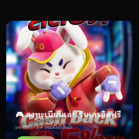
🎮 ลงทะเบียนเลย รับเครดิตฟรี
แจกจริง 69 บาท ถอนได้ไม่มีเงื่อนไข