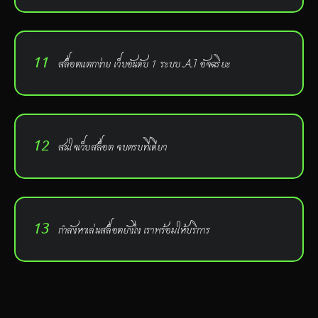
11
สล็อตแตกง่าย เว็บอันดับ 1 ระบบ AI อัจฉริยะ
12
สนใจเว็บสล็อต จบครบที่เดียว
13
กำลังหาเล่นสล็อตยังไง เราพร้อมให้บริการ