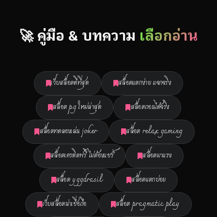
🚀 คู่มือ & บทความ
เลือกอ่าน
เว็บสล็อตดีที่สุด
สล็อตแตกง่าย แจกจริง
สล็อต pg ใหม่ล่าสุด
สล็อตถอนได้จริง
สล็อตทดลองเล่น joker
สล็อต relax gaming
สล็อตเครดิตฟรี ไม่ต้องแชร์
สล็อตมาแรง
สล็อต yggdrasil
สล็อตแตกบ่อย
เว็บสล็อตน่าเชื่อถือ
สล็อต pragmatic play