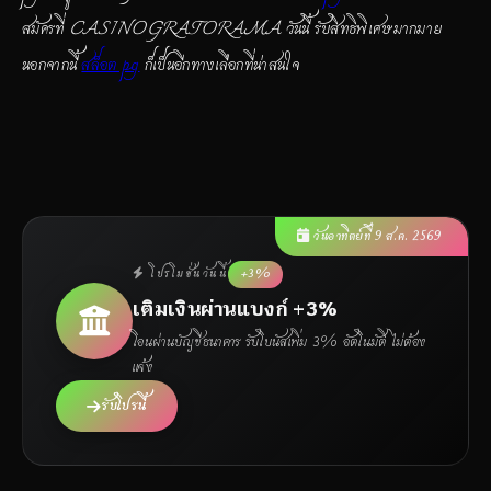
สมัครที่
CASINOGRATORAMA
วันนี้ รับสิทธิพิเศษมากมาย
นอกจากนี้
สล็อต pg
ก็เป็นอีกทางเลือกที่น่าสนใจ
วันอาทิตย์ที่ 9 ส.ค. 2569
+3%
โปรโมชั่นวันนี้
เติมเงินผ่านแบงก์ +3%
โอนผ่านบัญชีธนาคาร รับโบนัสเพิ่ม 3% อัตโนมัติ ไม่ต้อง
แจ้ง
รับโปรนี้