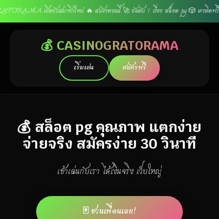
MA เปิดรับสมาชิกใหม่ 🔥 สมัครตอนนี้ 🚀 อันดับ 1 เรื่อง สล็อต pg 🎲 เครด
💰 CASINOGRATORAMA
เริ่มเล่น
สมัครฟรี
💰 สล็อต pg คุณภาพ แตกง่าย
จ่ายจริง สมัครง่าย 30 วินาที
เข้าเล่นกับเรา ได้เงินจริง เว็บใหญ่
🃏 ชวนเพื่อนเลย!