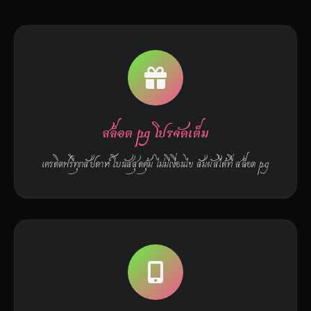
สล็อต pg โปรจัดเต็ม
เครดิตฟรีทุกสัปดาห์ โบนัสสุดคุ้ม ไม่มีเงื่อนไข สัมผัสได้ที่ สล็อต pg