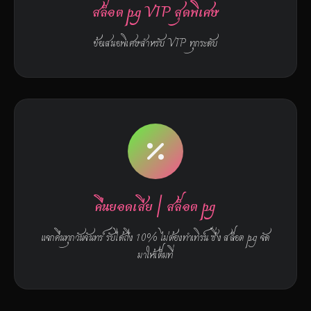
สล็อต pg VIP สุดพิเศษ
ข้อเสนอพิเศษสำหรับ VIP ทุกระดับ
คืนยอดเสีย | สล็อต pg
แจกคืนทุกวันจันทร์ รับได้ถึง 10% ไม่ต้องทำเทิร์น ซึ่ง สล็อต pg จัด
มาให้เต็มที่