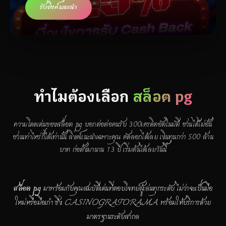
รับลิงค์แนะนำ
ทำไมต้องเลือก
สล็อต pg
ความโดดเด่นของสล็อต pg บอกต่อต่อคนรับ 300เครดิตอัตโนมัติ ชวนได้ไม่อั้น
ชวนเท่าไหร่ก็ได้เท่านั้น ลิงค์แนะนำเฉพาะคุณ คัดลอกได้เลย เงินทุนกว่า 500 ล้าน
บาท ก่อตั้งมานาน 13 ปี เริ่มต้นได้เลยวันนี้
สล็อต pg
มาพร้อมกับคุณสมบัติเด่นที่ตอบโจทย์ผู้เล่นทุกระดับ ไม่ว่าจะเป็นมือ
ใหม่หรือมือเก๋า ซึ่ง
CASINOGRATORAMA
พร้อมให้บริการด้วย
มาตรฐานระดับสากล