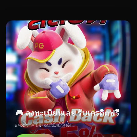
🎮 ลงทะเบียนเลย รับเครดิตฟรี
แจกจริง 69 บาท ถอนได้ไม่มีเงื่อนไข