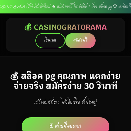
MA เปิดรับสมาชิกใหม่ 🔥 สมัครตอนนี้ 🚀 อันดับ 1 เรื่อง สล็อต pg 🎲 เครด
💰 CASINOGRATORAMA
เริ่มเล่น
สมัครฟรี
💰 สล็อต pg คุณภาพ แตกง่าย
จ่ายจริง สมัครง่าย 30 วินาที
เข้าเล่นกับเรา ได้เงินจริง เว็บใหญ่
🃏 ชวนเพื่อนเลย!