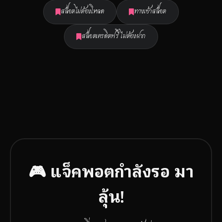
สล็อตไม่ต้องโหลด
ทางเข้าสล็อต
สล็อตเครดิตฟรี ไม่ต้องฝาก
🎮 แจ็คพอตกำลังรอ มา
ลุ้น!