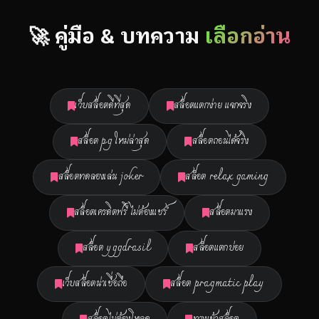
🚀 คู่มือ & บทความ
เลือกอ่าน
เว็บสล็อตดีที่สุด
สล็อตแตกง่าย แจกจริง
สล็อต pg ใหม่ล่าสุด
สล็อตถอนได้จริง
สล็อตทดลองเล่น joker
สล็อต relax gaming
สล็อตเครดิตฟรี ไม่ต้องแชร์
สล็อตมาแรง
สล็อต yggdrasil
สล็อตแตกบ่อย
เว็บสล็อตน่าเชื่อถือ
สล็อต pragmatic play