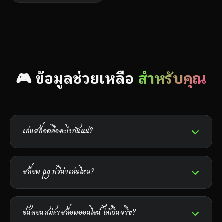
🎮 ข้อมูลช่วยเหลือ
สำหรับคุณ
เล่นสล็อตคืออะไรกันแน่?
เล่นสล็อตเป็นแพลตฟอร์ม ครบวงจร ฝากถอนออโต้ ทันใจ ปลอดภัย
ที่ CASINOGRATORAMA
สล็อต pg ฟรีน่าเล่นไหม?
สล็อต pg ฟรีได้รับความนิยมสูง มีผู้ใช้มาก ไม่โกง เชื่อถือได้
ขั้นตอนสมัครสล็อตออนไลน์ ได้เงินจริง?