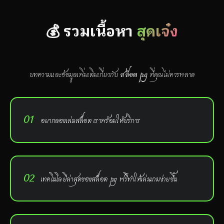
💰 รวมเนื้อหา
สุดเจ๋ง
บทความและข้อมูลเพิ่มเติมเกี่ยวกับ
สล็อต pg
ที่คุณไม่ควรพลาด
01
อยากลองเล่นสล็อต เราพร้อมให้บริการ
02
เทคโนโลยีล่าสุดของสล็อต pg ฟรีทำให้เล่นเกมง่ายขึ้น