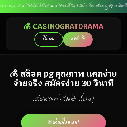
MA เปิดรับสมาชิกใหม่ 🔥 สมัครตอนนี้ 🚀 อันดับ 1 เรื่อง สล็อต pg 🎲 เครด
💰 CASINOGRATORAMA
เริ่มเล่น
สมัครฟรี
💰 สล็อต pg คุณภาพ แตกง่าย
จ่ายจริง สมัครง่าย 30 วินาที
เข้าเล่นกับเรา ได้เงินจริง เว็บใหญ่
🃏 ชวนเพื่อนเลย!