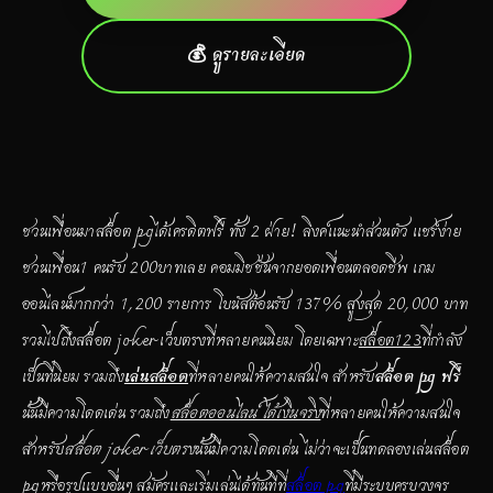
💰 ดูรายละเอียด
ชวนเพื่อนมาสล็อต pgได้เครดิตฟรี ทั้ง 2 ฝ่าย! ลิงค์แนะนำส่วนตัว แชร์ง่าย
ชวนเพื่อน1 คนรับ 200บาทเลย คอมมิชชั่นจากยอดเพื่อนตลอดชีพ เกม
ออนไลน์มากกว่า 1,200 รายการ โบนัสต้อนรับ 137% สูงสุด 20,000 บาท
รวมไปถึงสล็อต joker เว็บตรงที่หลายคนนิยม โดยเฉพาะ
สล็อต123
ที่กำลัง
เป็นที่นิยม รวมถึง
เล่นสล็อต
ที่หลายคนให้ความสนใจ สำหรับ
สล็อต pg ฟรี
นั้นมีความโดดเด่น รวมถึง
สล็อตออนไลน์ ได้เงินจริง
ที่หลายคนให้ความสนใจ
สำหรับ
สล็อต joker เว็บตรง
นั้นมีความโดดเด่น ไม่ว่าจะเป็นทดลองเล่นสล็อต
pgหรือรูปแบบอื่นๆ สมัครและเริ่มเล่นได้ทันทีที่
สล็อต pg
ที่มีระบบครบวงจร