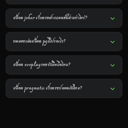
สล็อตออนไลน์ ได้เงินจริงสะดวก ใช้เวลาไม่นาน รับโบนัสทันที
สล็อต
pg
สล็อต joker เว็บตรงฝากถอนขั้นต่ำเท่าไหร่?
สล็อต joker เว็บตรงเริ่มต้น 1 บาท ระบบออโต้ ไม่ถึง 30 วินาที ที่
CASINOGRATORAMA สล็อต pg
ทดลองเล่นสล็อต pgมีโปรอะไร?
ทดลองเล่นสล็อต pgมีโปรมากมาย เครดิตฟรี โบนัสฝาก และอื่นๆ อีก
สล็อต evoplayรองรับมือถือไหม?
สล็อต evoplayเล่นได้ทุกเครื่อง มือถือ แท็บเล็ต เล่นผ่านเว็บได้
สล็อต pg
สล็อต pragmatic เว็บตรงปลอดภัยไหม?
สล็อต pragmatic เว็บตรงมั่นคงปลอดภัย เข้ารหัส SSL ข้อมูลไม่
รั่วไหล ที่ CASINOGRATORAMA
สล็อต pg