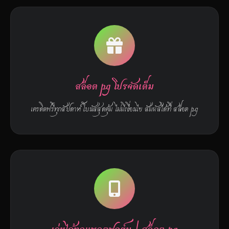
สล็อต pg โปรจัดเต็ม
เครดิตฟรีทุกสัปดาห์ โบนัสสุดคุ้ม ไม่มีเงื่อนไข สัมผัสได้ที่ สล็อต pg