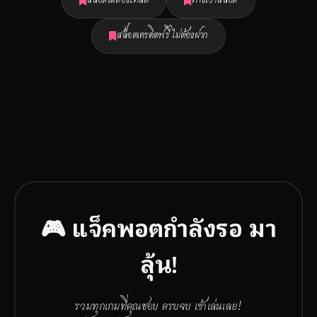
สล็อตไม่ต้องโหลด
ทางเข้าสล็อต
สล็อตเครดิตฟรี ไม่ต้องฝาก
🎮 แจ็คพอตกำลังรอ มา
ลุ้น!
รวมทุกเกมที่คุณชอบ ครบจบ เข้าเล่นเลย!