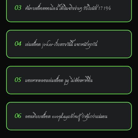
03
ค้นพบสล็อตออนไลน์ ได้เงินจริงง่ายๆ รับโบนัส 171%
04
เล่นสล็อต joker เว็บตรงวันนี้ แจกหนักทุกวัน
05
มองหาทดลองเล่นสล็อต pg ไม่ต้องหาที่อื่น
06
ลองเทียบสล็อต evoplayแล้วจะรู้ ว่าคุ้มกว่าแน่นอน