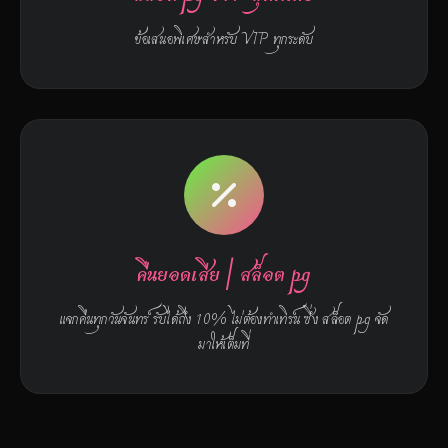
ข้อเสนอพิเศษสำหรับ VIP ทุกระดับ
คืนยอดเสีย | สล็อต pg
แจกคืนทุกวันจันทร์ รับได้ถึง 10% ไม่ต้องทำเทิร์น ซึ่ง สล็อต pg จัด
มาให้เต็มที่