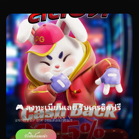
🎮 ลงทะเบียนเลย รับเครดิตฟรี
แจกจริง 69 บาท ถอนได้ไม่มีเงื่อนไข
รับลิงค์แนะนำ