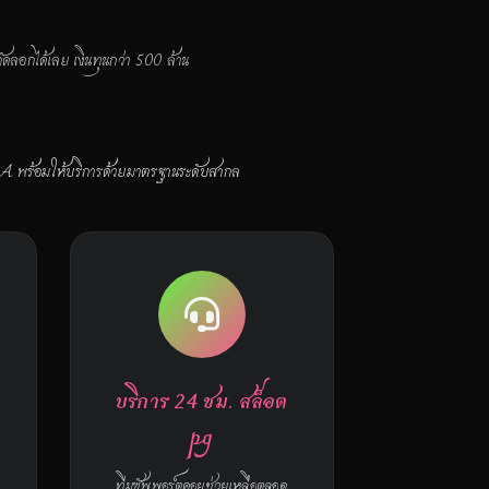
คัดลอกได้เลย เงินทุนกว่า 500 ล้าน
A
พร้อมให้บริการด้วยมาตรฐานระดับสากล
บริการ 24 ชม. สล็อต
pg
ทีมซัพพอร์ตคอยช่วยเหลือตลอด