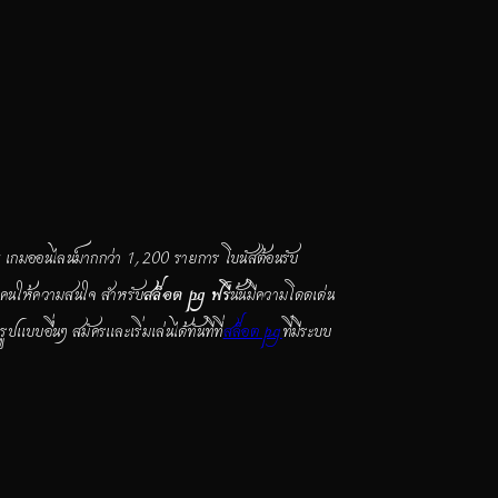
ีพ เกมออนไลน์มากกว่า 1,200 รายการ โบนัสต้อนรับ
ยคนให้ความสนใจ สำหรับ
สล็อต pg ฟรี
นั้นมีความโดดเด่น
ปแบบอื่นๆ สมัครและเริ่มเล่นได้ทันทีที่
สล็อต pg
ที่มีระบบ