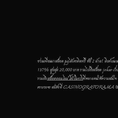
ชวนเพื่อนมาสล็อต pgได้เครดิตฟรี ทั้ง 2 ฝ่าย! ลิงค์แ
137% สูงสุด 20,000 บาท รวมไปถึงสล็อต joker เว็บ
รวมถึง
สล็อตออนไลน์ ได้เงินจริง
ที่หลายคนให้ความสนใจ 
ครบวงจร สมัครที่
CASINOGRATORAMA
วั