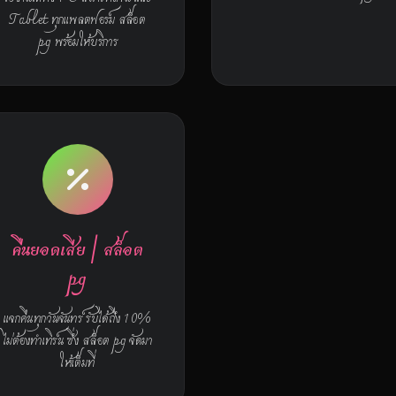
Tablet ทุกแพลตฟอร์ม สล็อต
pg พร้อมให้บริการ
คืนยอดเสีย | สล็อต
pg
แจกคืนทุกวันจันทร์ รับได้ถึง 10%
ไม่ต้องทำเทิร์น ซึ่ง สล็อต pg จัดมา
ให้เต็มที่