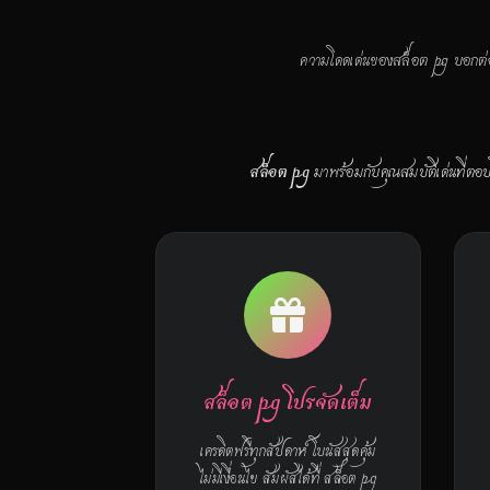
ความโดดเด่นของสล็อต pg บอกต่อต่อ
สล็อต pg
มาพร้อมกับคุณสมบัติเด่นที่ตอบโจท
สล็อต pg โปรจัดเต็ม
เครดิตฟรีทุกสัปดาห์ โบนัสสุดคุ้ม
ไม่มีเงื่อนไข สัมผัสได้ที่ สล็อต pg