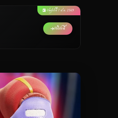
วันศุกร์ที่ 7 ส.ค. 2569
รับโปรนี้