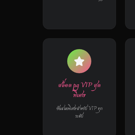
สล็อต pg VIP สุด
พิเศษ
ข้อเสนอพิเศษสำหรับ VIP ทุก
ระดับ