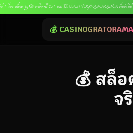
ื่อง สล็อต pg 🎲 เครดิตฟรี 251 บาท 💥 CASINOGRATORAMA เว็บอันดับ 1 🏆
💰 CASINOGRATORAM
💰 สล็อ
จร