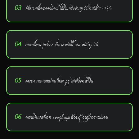
03
ค้นพบสล็อตออนไลน์ ได้เงินจริงง่ายๆ รับโบนัส 171%
04
เล่นสล็อต joker เว็บตรงวันนี้ แจกหนักทุกวัน
05
มองหาทดลองเล่นสล็อต pg ไม่ต้องหาที่อื่น
06
ลองเทียบสล็อต evoplayแล้วจะรู้ ว่าคุ้มกว่าแน่นอน