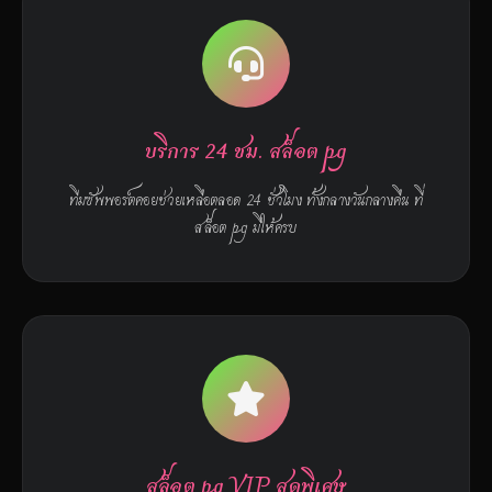
บริการ 24 ชม. สล็อต pg
ทีมซัพพอร์ตคอยช่วยเหลือตลอด 24 ชั่วโมง ทั้งกลางวันกลางคืน ที่
สล็อต pg มีให้ครบ
สล็อต pg VIP สุดพิเศษ