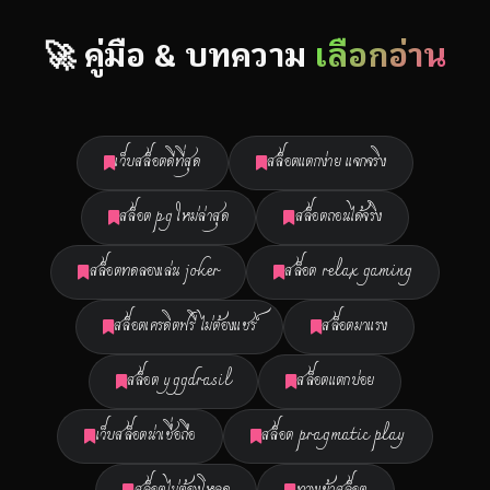
🚀 คู่มือ & บทความ
เลือกอ่าน
เว็บสล็อตดีที่สุด
สล็อตแตกง่าย แจกจริง
สล็อต pg ใหม่ล่าสุด
สล็อตถอนได้จริง
สล็อตทดลองเล่น joker
สล็อต relax gaming
สล็อตเครดิตฟรี ไม่ต้องแชร์
สล็อตมาแรง
สล็อต yggdrasil
สล็อตแตกบ่อย
เว็บสล็อตน่าเชื่อถือ
สล็อต pragmatic play