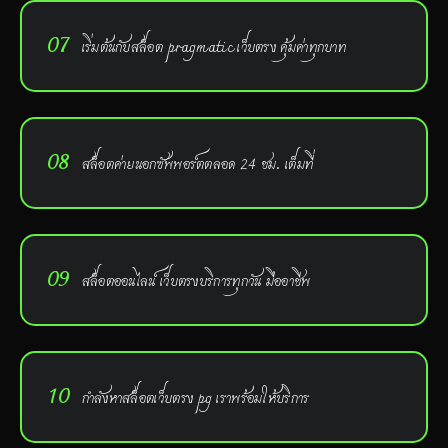
07
เริ่มต้นกับสล็อต pragmatic เว็บตรง คุ้มค่าทุกบาท
08
สล็อตค่ายนอกซัพพอร์ตตลอด 24 ชม. เต็มที่
09
สล็อตออนไลน์ เว็บตรงบริการทุกวัน มืออาชีพ
10
กำลังหาสล็อตเว็บตรง pg เราพร้อมให้บริการ