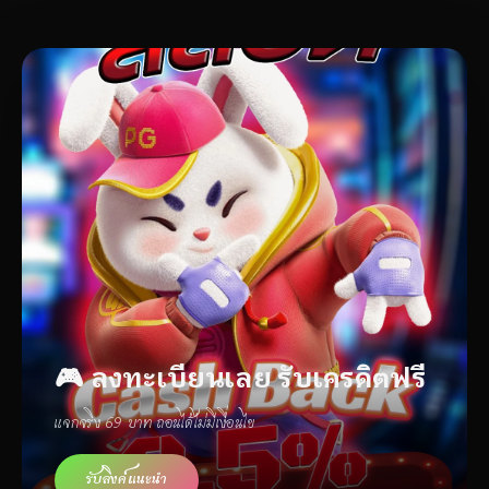
🎮 ลงทะเบียนเลย รับเครดิตฟรี
แจกจริง 69 บาท ถอนได้ไม่มีเงื่อนไข
รับลิงค์แนะนำ