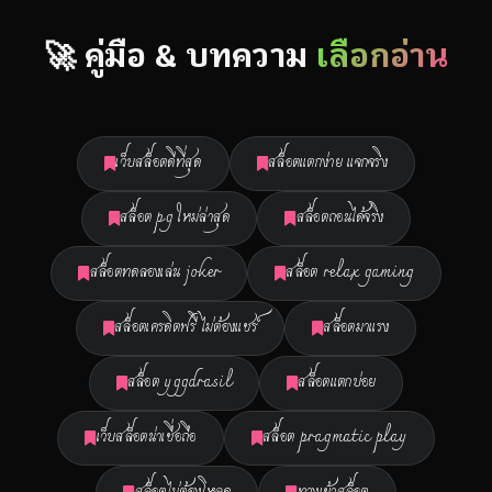
🚀 คู่มือ & บทความ
เลือกอ่าน
เว็บสล็อตดีที่สุด
สล็อตแตกง่าย แจกจริง
สล็อต pg ใหม่ล่าสุด
สล็อตถอนได้จริง
สล็อตทดลองเล่น joker
สล็อต relax gaming
สล็อตเครดิตฟรี ไม่ต้องแชร์
สล็อตมาแรง
สล็อต yggdrasil
สล็อตแตกบ่อย
เว็บสล็อตน่าเชื่อถือ
สล็อต pragmatic play