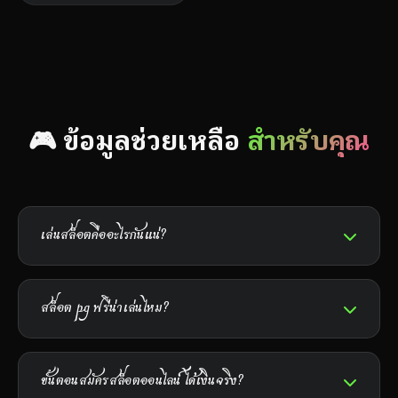
🎮 ข้อมูลช่วยเหลือ
สำหรับคุณ
เล่นสล็อตคืออะไรกันแน่?
เล่นสล็อตเป็นแพลตฟอร์ม ครบวงจร ฝากถอนออโต้ ทันใจ ปลอดภัย
ที่ CASINOGRATORAMA
สล็อต pg ฟรีน่าเล่นไหม?
สล็อต pg ฟรีได้รับความนิยมสูง มีผู้ใช้มาก ไม่โกง เชื่อถือได้
ขั้นตอนสมัครสล็อตออนไลน์ ได้เงินจริง?