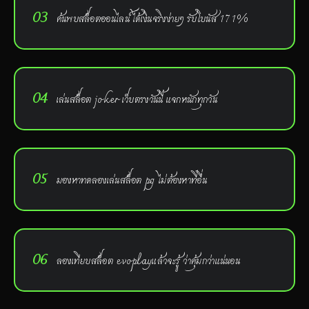
03
ค้นพบสล็อตออนไลน์ ได้เงินจริงง่ายๆ รับโบนัส 171%
04
เล่นสล็อต joker เว็บตรงวันนี้ แจกหนักทุกวัน
05
มองหาทดลองเล่นสล็อต pg ไม่ต้องหาที่อื่น
06
ลองเทียบสล็อต evoplayแล้วจะรู้ ว่าคุ้มกว่าแน่นอน