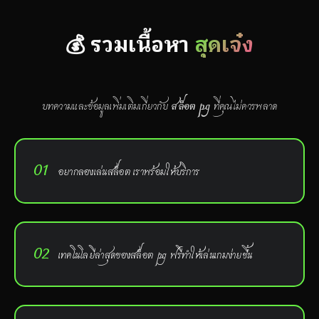
💰 รวมเนื้อหา
สุดเจ๋ง
บทความและข้อมูลเพิ่มเติมเกี่ยวกับ
สล็อต pg
ที่คุณไม่ควรพลาด
01
อยากลองเล่นสล็อต เราพร้อมให้บริการ
02
เทคโนโลยีล่าสุดของสล็อต pg ฟรีทำให้เล่นเกมง่ายขึ้น