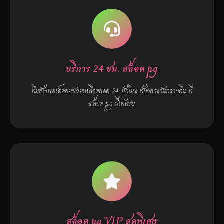
บริการ 24 ชม. สล็อต pg
ทีมซัพพอร์ตคอยช่วยเหลือตลอด 24 ชั่วโมง ทั้งกลางวันกลางคืน ที่
สล็อต pg มีให้ครบ
สล็อต pg VIP สุดพิเศษ