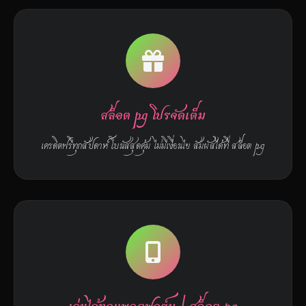
สล็อต pg โปรจัดเต็ม
เครดิตฟรีทุกสัปดาห์ โบนัสสุดคุ้ม ไม่มีเงื่อนไข สัมผัสได้ที่ สล็อต pg