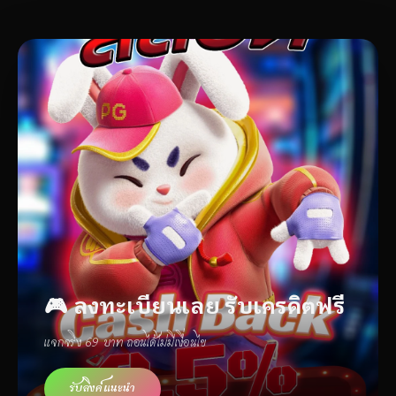
🎮 ลงทะเบียนเลย รับเครดิตฟรี
แจกจริง 69 บาท ถอนได้ไม่มีเงื่อนไข
รับลิงค์แนะนำ