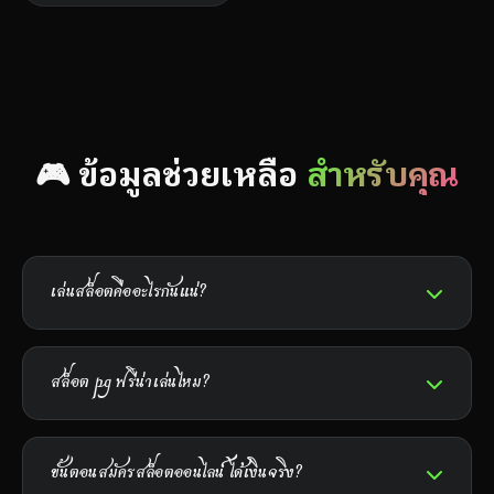
🎮 ข้อมูลช่วยเหลือ
สำหรับคุณ
เล่นสล็อตคืออะไรกันแน่?
เล่นสล็อตเป็นแพลตฟอร์ม ครบวงจร ฝากถอนออโต้ ทันใจ ปลอดภัย
ที่ CASINOGRATORAMA
สล็อต pg ฟรีน่าเล่นไหม?
สล็อต pg ฟรีได้รับความนิยมสูง มีผู้ใช้มาก ไม่โกง เชื่อถือได้
ขั้นตอนสมัครสล็อตออนไลน์ ได้เงินจริง?