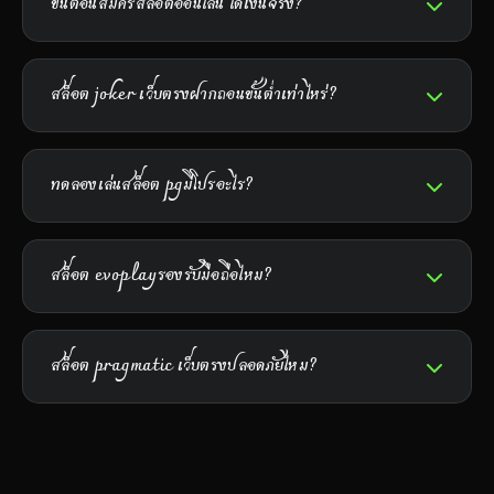
ขั้นตอนสมัครสล็อตออนไลน์ ได้เงินจริง?
สล็อตออนไลน์ ได้เงินจริงสะดวก ใช้เวลาไม่นาน รับโบนัสทันที
สล็อต
pg
สล็อต joker เว็บตรงฝากถอนขั้นต่ำเท่าไหร่?
สล็อต joker เว็บตรงเริ่มต้น 1 บาท ระบบออโต้ ไม่ถึง 30 วินาที ที่
CASINOGRATORAMA สล็อต pg
ทดลองเล่นสล็อต pgมีโปรอะไร?
ทดลองเล่นสล็อต pgมีโปรมากมาย เครดิตฟรี โบนัสฝาก และอื่นๆ อีก
สล็อต evoplayรองรับมือถือไหม?
สล็อต evoplayเล่นได้ทุกเครื่อง มือถือ แท็บเล็ต เล่นผ่านเว็บได้
สล็อต pg
สล็อต pragmatic เว็บตรงปลอดภัยไหม?
สล็อต pragmatic เว็บตรงมั่นคงปลอดภัย เข้ารหัส SSL ข้อมูลไม่
รั่วไหล ที่ CASINOGRATORAMA
สล็อต pg