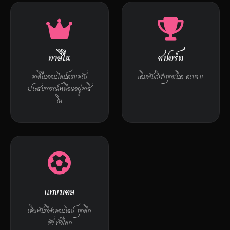
คาสิโน
สปอร์ต
คาสิโนออนไลน์ครบครัน
เดิมพันกีฬาทุกชนิด ครบจบ
ประสบการณ์เหมือนอยู่คาสิ
โน
แทงบอล
เดิมพันกีฬาออนไลน์ ทุกลีก
ดัง ทั่วโลก