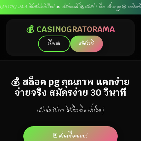
MA เปิดรับสมาชิกใหม่ 🔥 สมัครตอนนี้ 🚀 อันดับ 1 เรื่อง สล็อต pg 🎲 เคร
💰 CASINOGRATORAMA
เริ่มเล่น
สมัครฟรี
💰 สล็อต pg คุณภาพ แตกง่าย
จ่ายจริง สมัครง่าย 30 วินาที
เข้าเล่นกับเรา ได้เงินจริง เว็บใหญ่
🃏 ชวนเพื่อนเลย!