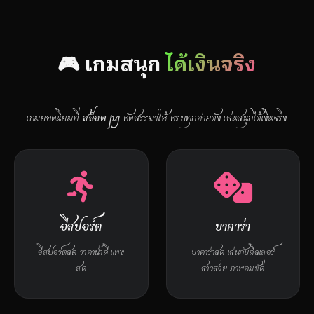
🎮 เกมสนุก
ได้เงินจริง
เกมยอดนิยมที่
สล็อต pg
คัดสรรมาให้ ครบทุกค่ายดัง เล่นสนุกได้เงินจริง
อีสปอร์ต
บาคาร่า
อีสปอร์ตสด ราคาน้ำดี แทง
บาคาร่าสด เล่นกับดีลเลอร์
สด
สาวสวย ภาพคมชัด