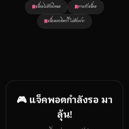
สล็อตไม่ต้องโหลด
ทางเข้าสล็อต
สล็อตเครดิตฟรี ไม่ต้องฝาก
🎮 แจ็คพอตกำลังรอ มา
ลุ้น!