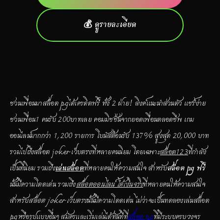
💰 ดูรายละเอียด
ชวนเพื่อนมาสล็อต pgได้เครดิตฟรี ทั้ง 2 ฝ่าย! ลิงค์แนะนำส่วนตัว แชร์ง่าย
ชวนเพื่อน1 คนรับ 200บาทเลย คอมมิชชั่นจากยอดเพื่อนตลอดชีพ เกม
ออนไลน์มากกว่า 1,200 รายการ โบนัสต้อนรับ 137% สูงสุด 20,000 บาท
รวมไปถึงสล็อต joker เว็บตรงที่หลายคนนิยม โดยเฉพาะ
สล็อต123
ที่กำลัง
เป็นที่นิยม รวมถึง
เล่นสล็อต
ที่หลายคนให้ความสนใจ สำหรับ
สล็อต pg ฟรี
นั้นมีความโดดเด่น รวมถึง
สล็อตออนไลน์ ได้เงินจริง
ที่หลายคนให้ความสนใจ
สำหรับ
สล็อต joker เว็บตรง
นั้นมีความโดดเด่น ไม่ว่าจะเป็นทดลองเล่นสล็อต
pgหรือรูปแบบอื่นๆ สมัครและเริ่มเล่นได้ทันทีที่
สล็อต pg
ที่มีระบบครบวงจร