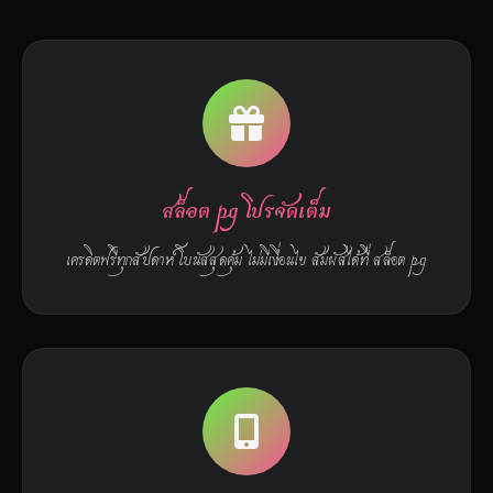
สล็อต pg โปรจัดเต็ม
เครดิตฟรีทุกสัปดาห์ โบนัสสุดคุ้ม ไม่มีเงื่อนไข สัมผัสได้ที่ สล็อต pg