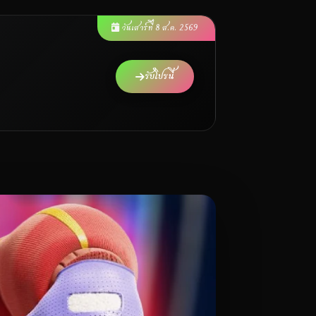
วันเสาร์ที่ 8 ส.ค. 2569
รับโปรนี้