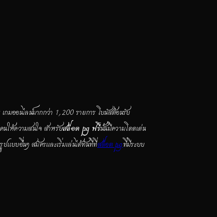
ีพ เกมออนไลน์มากกว่า 1,200 รายการ โบนัสต้อนรับ
ยคนให้ความสนใจ สำหรับ
สล็อต pg ฟรี
นั้นมีความโดดเด่น
ปแบบอื่นๆ สมัครและเริ่มเล่นได้ทันทีที่
สล็อต pg
ที่มีระบบ