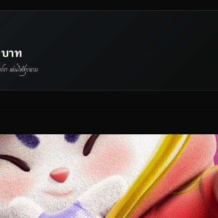
 บาท
าก เล่นได้ทุกเกม