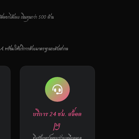
คัดลอกได้เลย เงินทุนกว่า 500 ล้าน
A
พร้อมให้บริการด้วยมาตรฐานระดับสากล
บริการ 24 ชม. สล็อต
pg
ทีมซัพพอร์ตคอยช่วยเหลือตลอด