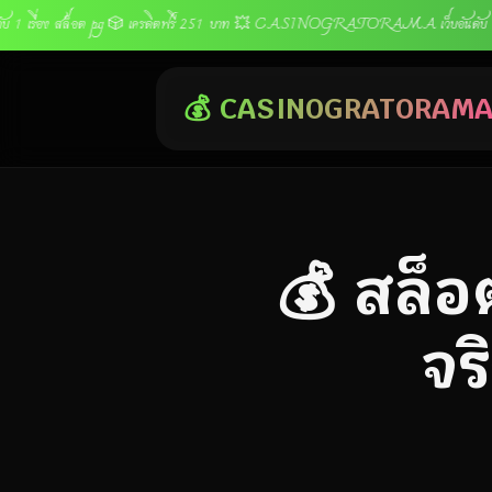
่อง สล็อต pg 🎲 เครดิตฟรี 251 บาท 💥 CASINOGRATORAMA เว็บอันดับ 1 🏆
💰 CASINOGRATORAM
💰 สล็อ
จร