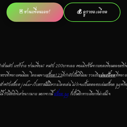
🃏 ชวนเพื่อนเลย!
💰 ดูรายละเอียด
นะนำส่วนตัว แชร์ง่าย ชวนเพื่อน1 คนรับ 200บาทเลย คอมมิชชั่นจากยอดเพื่อนตลอดช
ตรงที่หลายคนนิยม โดยเฉพาะ
สล็อต123
ที่กำลังเป็นที่นิยม รวมถึง
เล่นสล็อต
ที่หลา
สำหรับ
สล็อต joker เว็บตรง
นั้นมีความโดดเด่น ไม่ว่าจะเป็นทดลองเล่นสล็อต pgหรือรู
นนี้ รับสิทธิพิเศษมากมาย นอกจากนี้
สล็อต pg
ก็เป็นอีกทางเลือกที่น่าสนใจ