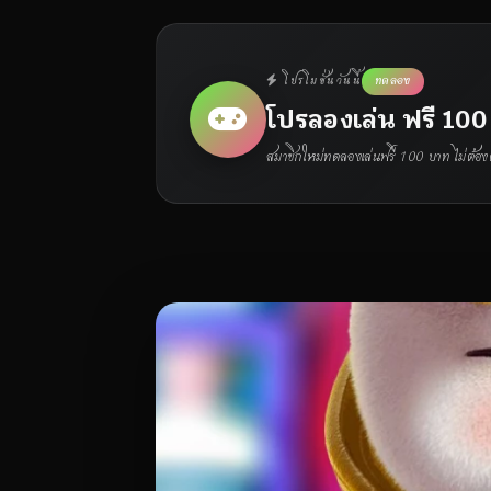
ทดลอง
โปรโมชั่นวันนี้
โปรลองเล่น ฟรี 100
สมาชิกใหม่ทดลองเล่นฟรี 100 บาท ไม่ต้องฝ