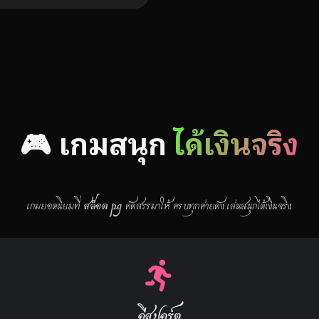
🎮 เกมสนุก
ได้เงินจริง
เกมยอดนิยมที่
สล็อต pg
คัดสรรมาให้ ครบทุกค่ายดัง เล่นสนุกได้เงินจริง
อีสปอร์ต