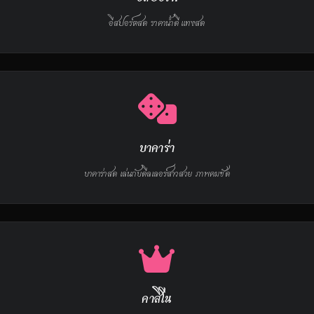
อีสปอร์ตสด ราคาน้ำดี แทงสด
บาคาร่า
บาคาร่าสด เล่นกับดีลเลอร์สาวสวย ภาพคมชัด
คาสิโน