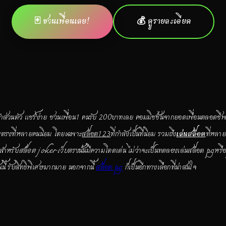
🃏 ชวนเพื่อนเลย!
💰 ดูรายละเอียด
นะนำส่วนตัว แชร์ง่าย ชวนเพื่อน1 คนรับ 200บาทเลย คอมมิชชั่นจากยอดเพื่อนตลอดช
ตรงที่หลายคนนิยม โดยเฉพาะ
สล็อต123
ที่กำลังเป็นที่นิยม รวมถึง
เล่นสล็อต
ที่หลา
สำหรับ
สล็อต joker เว็บตรง
นั้นมีความโดดเด่น ไม่ว่าจะเป็นทดลองเล่นสล็อต pgหรือรู
นนี้ รับสิทธิพิเศษมากมาย นอกจากนี้
สล็อต pg
ก็เป็นอีกทางเลือกที่น่าสนใจ