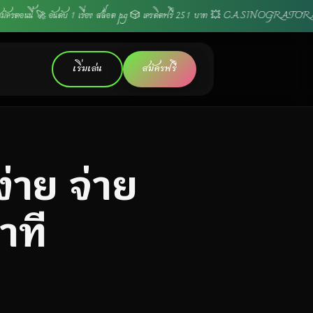
 อันดับ 1 เรื่อง สล็อต pg 🎲 เครดิตฟรี 251 บาท 💥 CASINOGRATORAMA เว็
เริ่มเล่น
สมัครฟรี
่าย จ่าย
าที