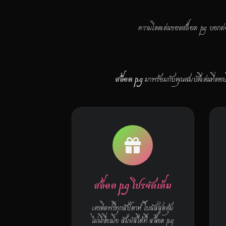
ความโดดเด่นของสล็อต pg บอกต่อต่อ
สล็อต pg
มาพร้อมกับคุณสมบัติเด่นที่ตอบโจท
สล็อต pg โปรจัดเต็ม
เครดิตฟรีทุกสัปดาห์ โบนัสสุดคุ้ม
ไม่มีเงื่อนไข สัมผัสได้ที่ สล็อต pg