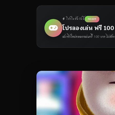
ทดลอง
โปรโมชั่นวันนี้
โปรลองเล่น ฟรี 100
สมาชิกใหม่ทดลองเล่นฟรี 100 บาท ไม่ต้องฝ