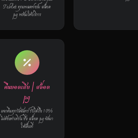
Tablet ทุกแพลตฟอร์ม สล็อต
pg พร้อมให้บริการ
คืนยอดเสีย | สล็อต
pg
แจกคืนทุกวันจันทร์ รับได้ถึง 10%
ไม่ต้องทำเทิร์น ซึ่ง สล็อต pg จัดมา
ให้เต็มที่