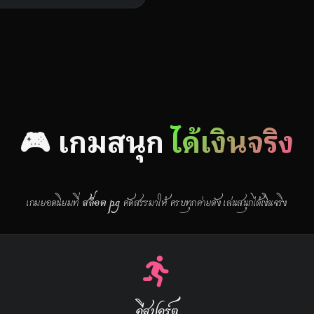
🎮 เกมสนุก
ได้เงินจริง
เกมยอดนิยมที่
สล็อต pg
คัดสรรมาให้ ครบทุกค่ายดัง เล่นสนุกได้เงินจริง
อีสปอร์ต