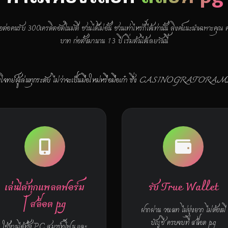
คนรับ 300เครดิตอัตโนมัติ ชวนได้ไม่อั้น ชวนเท่าไหร่ก็ได้เท่านั้น ลิงค์แนะนำเฉพาะคุณ 
บาท ก่อตั้งมานาน 13 ปี เริ่มต้นได้เลยวันนี้
ย์ผู้เล่นทุกระดับ ไม่ว่าจะเป็นมือใหม่หรือมือเก๋า ซึ่ง
CASINOGRATORAM
เล่นได้ทุกแพลตฟอร์ม
รับ True Wallet
| สล็อต pg
ฝากผ่าน วอเลท ไม่ยุ่งยาก ไม่ต้องมี
บัญชี ครบจบที่ สล็อต pg
ใช้งานได้ทั้ง PC สมาร์ทโฟน และ