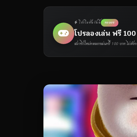
ทดลอง
โปรโมชั่นวันนี้
โปรลองเล่น ฟรี 100
สมาชิกใหม่ทดลองเล่นฟรี 100 บาท ไม่ต้องฝ