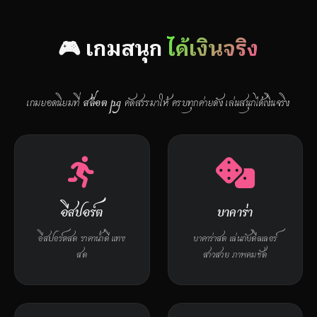
🎮 เกมสนุก
ได้เงินจริง
เกมยอดนิยมที่
สล็อต pg
คัดสรรมาให้ ครบทุกค่ายดัง เล่นสนุกได้เงินจริง
อีสปอร์ต
บาคาร่า
อีสปอร์ตสด ราคาน้ำดี แทง
บาคาร่าสด เล่นกับดีลเลอร์
สด
สาวสวย ภาพคมชัด