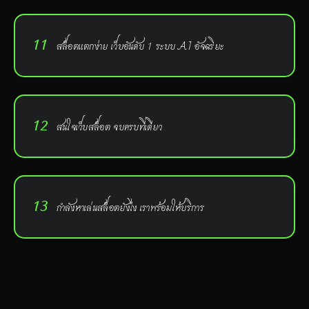
11
สล็อตแตกง่าย เว็บอันดับ 1 ระบบ AI อัจฉริยะ
12
สนใจเว็บสล็อต จบครบที่เดียว
13
กำลังหาเล่นสล็อตยังไง เราพร้อมให้บริการ