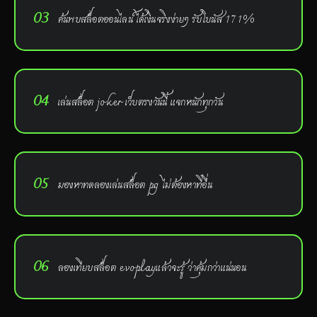
03
ค้นพบสล็อตออนไลน์ ได้เงินจริงง่ายๆ รับโบนัส 171%
04
เล่นสล็อต joker เว็บตรงวันนี้ แจกหนักทุกวัน
05
มองหาทดลองเล่นสล็อต pg ไม่ต้องหาที่อื่น
06
ลองเทียบสล็อต evoplayแล้วจะรู้ ว่าคุ้มกว่าแน่นอน