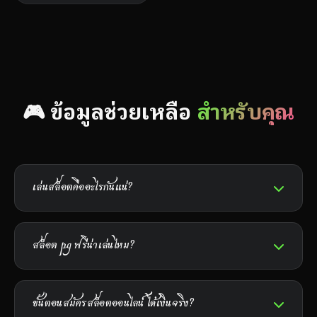
🎮 ข้อมูลช่วยเหลือ
สำหรับคุณ
เล่นสล็อตคืออะไรกันแน่?
เล่นสล็อตเป็นแพลตฟอร์ม ครบวงจร ฝากถอนออโต้ ทันใจ ปลอดภัย
ที่ CASINOGRATORAMA
สล็อต pg ฟรีน่าเล่นไหม?
สล็อต pg ฟรีได้รับความนิยมสูง มีผู้ใช้มาก ไม่โกง เชื่อถือได้
ขั้นตอนสมัครสล็อตออนไลน์ ได้เงินจริง?