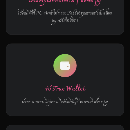
เล่นได้ทุกแพลตฟอร์ม | สล็อต pg
ใช้งานได้ทั้ง PC สมาร์ทโฟน และ Tablet ทุกแพลตฟอร์ม สล็อต
pg พร้อมให้บริการ
รับ True Wallet
ฝากผ่าน วอเลท ไม่ยุ่งยาก ไม่ต้องมีบัญชี ครบจบที่ สล็อต pg