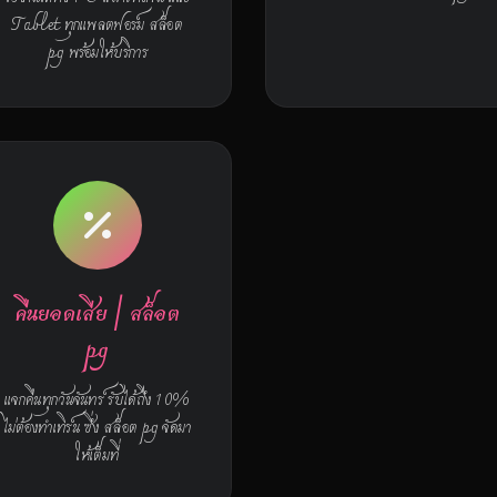
Tablet ทุกแพลตฟอร์ม สล็อต
pg พร้อมให้บริการ
คืนยอดเสีย | สล็อต
pg
แจกคืนทุกวันจันทร์ รับได้ถึง 10%
ไม่ต้องทำเทิร์น ซึ่ง สล็อต pg จัดมา
ให้เต็มที่