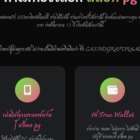
คนรับ 300เครดิตอัตโนมัติ ชวนได้ไม่อั้น ชวนเท่าไหร่ก็ได้เท่านั้น ลิงค์แนะนำเฉพาะคุณ 
บาท ก่อตั้งมานาน 13 ปี เริ่มต้นได้เลยวันนี้
ย์ผู้เล่นทุกระดับ ไม่ว่าจะเป็นมือใหม่หรือมือเก๋า ซึ่ง
CASINOGRATORAM
เล่นได้ทุกแพลตฟอร์ม
รับ True Wallet
| สล็อต pg
ฝากผ่าน วอเลท ไม่ยุ่งยาก ไม่ต้องมี
บัญชี ครบจบที่ สล็อต pg
ใช้งานได้ทั้ง PC สมาร์ทโฟน และ