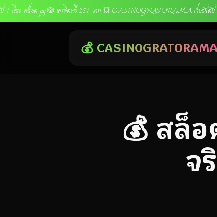
่อง สล็อต pg 🎲 เครดิตฟรี 251 บาท 💥 CASINOGRATORAMA เว็บอันดับ 1 🏆
💰 CASINOGRATORAM
💰 สล็อ
จร