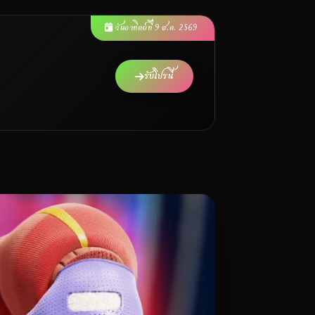
วันอาทิตย์ที่ 9 ส.ค. 2569
รับโปรนี้