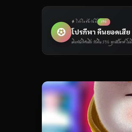
5%
โปรโมชั่นวันนี้
โปรกีฬา คืนยอดเสี
เดิมพันกีฬาเสีย รับคืน 5% ทุกสัปดาห์ ไม่มีข