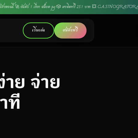
 อันดับ 1 เรื่อง สล็อต pg 🎲 เครดิตฟรี 251 บาท 💥 CASINOGRATORAMA เว็บ
เริ่มเล่น
สมัครฟรี
่าย จ่าย
าที