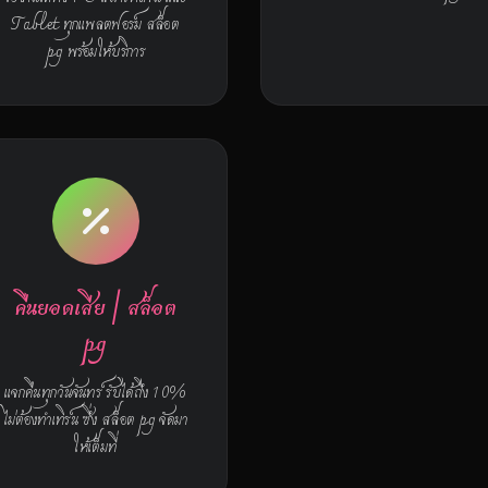
Tablet ทุกแพลตฟอร์ม สล็อต
pg พร้อมให้บริการ
คืนยอดเสีย | สล็อต
pg
แจกคืนทุกวันจันทร์ รับได้ถึง 10%
ไม่ต้องทำเทิร์น ซึ่ง สล็อต pg จัดมา
ให้เต็มที่