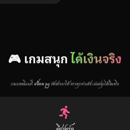
🎮 เกมสนุก
ได้เงินจริง
เกมยอดนิยมที่
สล็อต pg
คัดสรรมาให้ ครบทุกค่ายดัง เล่นสนุกได้เงินจริง
อีสปอร์ต