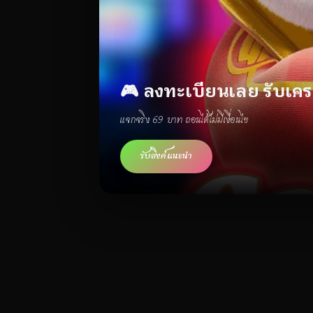
🎮 ลงทะเบียนเลย รับเคร
แจกจริง 69 บาท ถอนได้ไม่มีเงื่อนไข
รับลิงค์แนะนำ