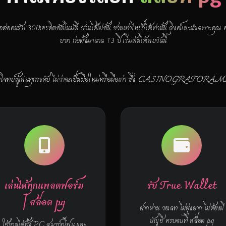
คนรับ 300เครดิตอัตโนมัติ ชวนได้ไม่อั้น ชวนเท่าไหร่ก็ได้เท่านั้น ลิงค์แนะนำเฉพาะคุณ 
บาท ก่อตั้งมานาน 13 ปี เริ่มต้นได้เลยวันนี้
ย์ผู้เล่นทุกระดับ ไม่ว่าจะเป็นมือใหม่หรือมือเก๋า ซึ่ง
CASINOGRATORAM
เล่นได้ทุกแพลตฟอร์ม
รับ True Wallet
| สล็อต pg
ฝากผ่าน วอเลท ไม่ยุ่งยาก ไม่ต้องมี
บัญชี ครบจบที่ สล็อต pg
ใช้งานได้ทั้ง PC สมาร์ทโฟน และ