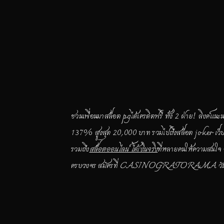
ชวนเพื่อนมาสล็อต pgได้เครดิตฟรี ทั้ง 2 ฝ่าย! ลิงค์แ
137% สูงสุด 20,000 บาท รวมไปถึงสล็อต joker เว็บ
รวมถึง
สล็อตออนไลน์ ได้เงินจริง
ที่หลายคนให้ความสนใจ 
ครบวงจร สมัครที่
CASINOGRATORAMA
วั