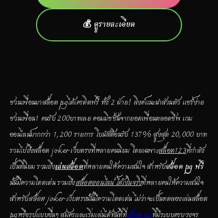
💰 ดูรายละเอียด
ชวนเพื่อนมาสล็อต pgได้เครดิตฟรี ทั้ง 2 ฝ่าย! ลิงค์แนะนำส่วนตัว แชร์ง่าย
ชวนเพื่อน1 คนรับ 200บาทเลย คอมมิชชั่นจากยอดเพื่อนตลอดชีพ เกม
ออนไลน์มากกว่า 1,200 รายการ โบนัสต้อนรับ 137% สูงสุด 20,000 บาท
รวมไปถึงสล็อต joker เว็บตรงที่หลายคนนิยม โดยเฉพาะ
สล็อต123
ที่กำลัง
เป็นที่นิยม รวมถึง
เล่นสล็อต
ที่หลายคนให้ความสนใจ สำหรับ
สล็อต pg ฟรี
นั้นมีความโดดเด่น รวมถึง
สล็อตออนไลน์ ได้เงินจริง
ที่หลายคนให้ความสนใจ
สำหรับ
สล็อต joker เว็บตรง
นั้นมีความโดดเด่น ไม่ว่าจะเป็นทดลองเล่นสล็อต
pgหรือรูปแบบอื่นๆ สมัครและเริ่มเล่นได้ทันทีที่
สล็อต pg
ที่มีระบบครบวงจร