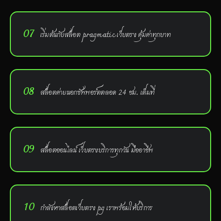
07
เริ่มต้นกับสล็อต pragmatic เว็บตรง คุ้มค่าทุกบาท
08
สล็อตค่ายนอกซัพพอร์ตตลอด 24 ชม. เต็มที่
09
สล็อตออนไลน์ เว็บตรงบริการทุกวัน มืออาชีพ
10
กำลังหาสล็อตเว็บตรง pg เราพร้อมให้บริการ