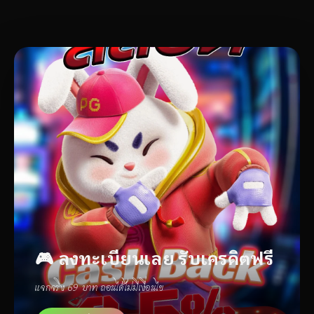
🎮 ลงทะเบียนเลย รับเครดิตฟรี
แจกจริง 69 บาท ถอนได้ไม่มีเงื่อนไข