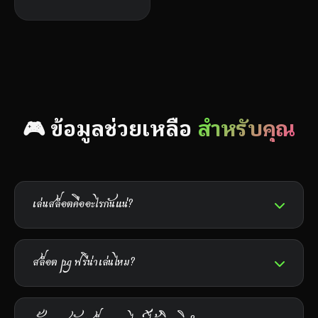
🎮 ข้อมูลช่วยเหลือ
สำหรับคุณ
เล่นสล็อตคืออะไรกันแน่?
เล่นสล็อตเป็นแพลตฟอร์ม ครบวงจร ฝากถอนออโต้ ทันใจ ปลอดภัย
ที่ CASINOGRATORAMA
สล็อต pg ฟรีน่าเล่นไหม?
สล็อต pg ฟรีได้รับความนิยมสูง มีผู้ใช้มาก ไม่โกง เชื่อถือได้