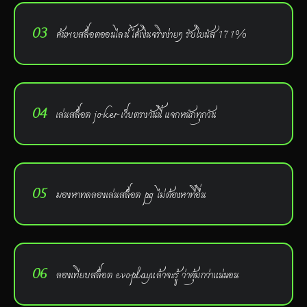
03
ค้นพบสล็อตออนไลน์ ได้เงินจริงง่ายๆ รับโบนัส 171%
04
เล่นสล็อต joker เว็บตรงวันนี้ แจกหนักทุกวัน
05
มองหาทดลองเล่นสล็อต pg ไม่ต้องหาที่อื่น
06
ลองเทียบสล็อต evoplayแล้วจะรู้ ว่าคุ้มกว่าแน่นอน