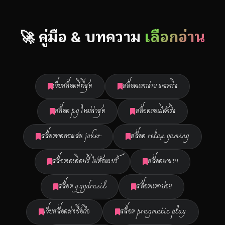
🚀 คู่มือ & บทความ
เลือกอ่าน
เว็บสล็อตดีที่สุด
สล็อตแตกง่าย แจกจริง
สล็อต pg ใหม่ล่าสุด
สล็อตถอนได้จริง
สล็อตทดลองเล่น joker
สล็อต relax gaming
สล็อตเครดิตฟรี ไม่ต้องแชร์
สล็อตมาแรง
สล็อต yggdrasil
สล็อตแตกบ่อย
เว็บสล็อตน่าเชื่อถือ
สล็อต pragmatic play