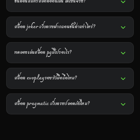
ขั้นตอนสมัครสล็อตออนไลน์ ได้เงินจริง?
สล็อตออนไลน์ ได้เงินจริงสะดวก ใช้เวลาไม่นาน รับโบนัสทันที
สล็อต
pg
สล็อต joker เว็บตรงฝากถอนขั้นต่ำเท่าไหร่?
สล็อต joker เว็บตรงเริ่มต้น 1 บาท ระบบออโต้ ไม่ถึง 30 วินาที ที่
CASINOGRATORAMA สล็อต pg
ทดลองเล่นสล็อต pgมีโปรอะไร?
ทดลองเล่นสล็อต pgมีโปรมากมาย เครดิตฟรี โบนัสฝาก และอื่นๆ อีก
สล็อต evoplayรองรับมือถือไหม?
สล็อต evoplayเล่นได้ทุกเครื่อง มือถือ แท็บเล็ต เล่นผ่านเว็บได้
สล็อต pg
สล็อต pragmatic เว็บตรงปลอดภัยไหม?
สล็อต pragmatic เว็บตรงมั่นคงปลอดภัย เข้ารหัส SSL ข้อมูลไม่
รั่วไหล ที่ CASINOGRATORAMA
สล็อต pg