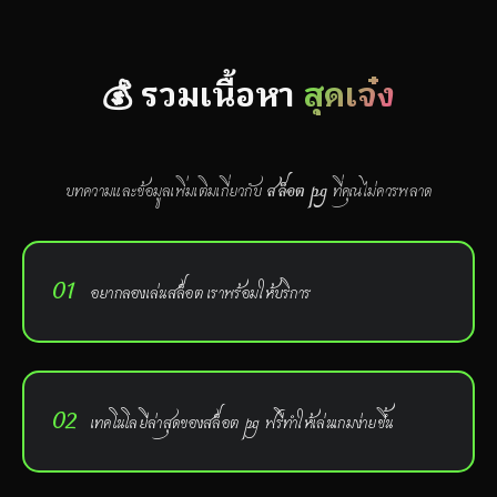
💰 รวมเนื้อหา
สุดเจ๋ง
บทความและข้อมูลเพิ่มเติมเกี่ยวกับ
สล็อต pg
ที่คุณไม่ควรพลาด
01
อยากลองเล่นสล็อต เราพร้อมให้บริการ
02
เทคโนโลยีล่าสุดของสล็อต pg ฟรีทำให้เล่นเกมง่ายขึ้น