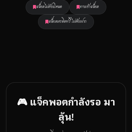
สล็อตไม่ต้องโหลด
ทางเข้าสล็อต
สล็อตเครดิตฟรี ไม่ต้องฝาก
🎮 แจ็คพอตกำลังรอ มา
ลุ้น!