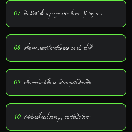
07
เริ่มต้นกับสล็อต pragmatic เว็บตรง คุ้มค่าทุกบาท
08
สล็อตค่ายนอกซัพพอร์ตตลอด 24 ชม. เต็มที่
09
สล็อตออนไลน์ เว็บตรงบริการทุกวัน มืออาชีพ
10
กำลังหาสล็อตเว็บตรง pg เราพร้อมให้บริการ