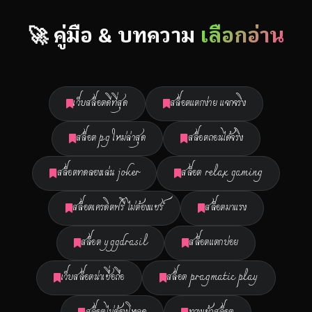
🚀 คู่มือ & บทความ
เลือกอ่าน
เว็บสล็อตดีที่สุด
สล็อตแตกง่าย แจกจริง
สล็อต pg ใหม่ล่าสุด
สล็อตถอนได้จริง
สล็อตทดลองเล่น joker
สล็อต relax gaming
สล็อตเครดิตฟรี ไม่ต้องแชร์
สล็อตมาแรง
สล็อต yggdrasil
สล็อตแตกบ่อย
เว็บสล็อตน่าเชื่อถือ
สล็อต pragmatic play