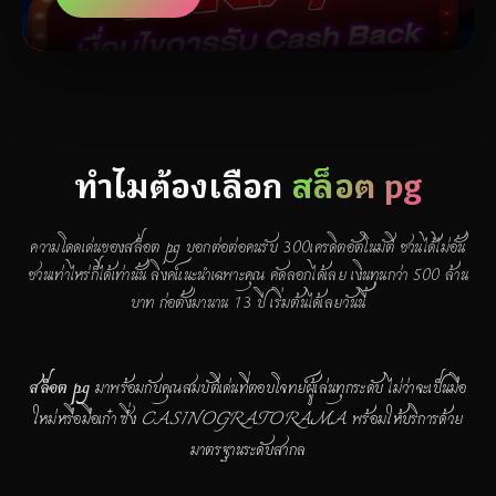
ทำไมต้องเลือก
สล็อต pg
ความโดดเด่นของสล็อต pg บอกต่อต่อคนรับ 300เครดิตอัตโนมัติ ชวนได้ไม่อั้น
ชวนเท่าไหร่ก็ได้เท่านั้น ลิงค์แนะนำเฉพาะคุณ คัดลอกได้เลย เงินทุนกว่า 500 ล้าน
บาท ก่อตั้งมานาน 13 ปี เริ่มต้นได้เลยวันนี้
สล็อต pg
มาพร้อมกับคุณสมบัติเด่นที่ตอบโจทย์ผู้เล่นทุกระดับ ไม่ว่าจะเป็นมือ
ใหม่หรือมือเก๋า ซึ่ง
CASINOGRATORAMA
พร้อมให้บริการด้วย
มาตรฐานระดับสากล