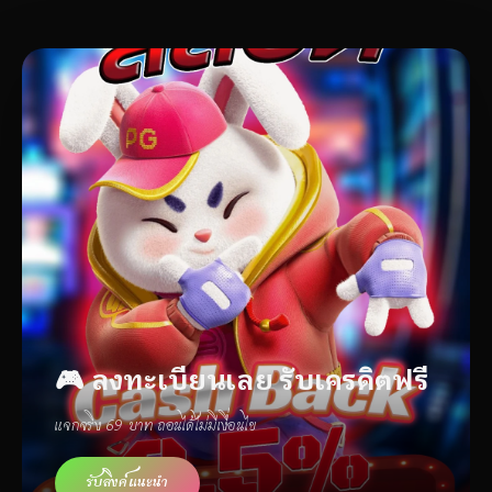
🎮 ลงทะเบียนเลย รับเครดิตฟรี
แจกจริง 69 บาท ถอนได้ไม่มีเงื่อนไข
รับลิงค์แนะนำ