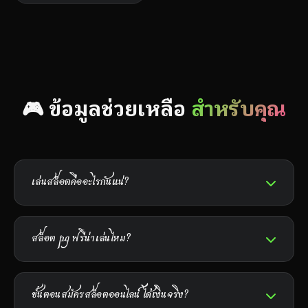
🎮 ข้อมูลช่วยเหลือ
สำหรับคุณ
เล่นสล็อตคืออะไรกันแน่?
เล่นสล็อตเป็นแพลตฟอร์ม ครบวงจร ฝากถอนออโต้ ทันใจ ปลอดภัย
ที่ CASINOGRATORAMA
สล็อต pg ฟรีน่าเล่นไหม?
สล็อต pg ฟรีได้รับความนิยมสูง มีผู้ใช้มาก ไม่โกง เชื่อถือได้
ขั้นตอนสมัครสล็อตออนไลน์ ได้เงินจริง?