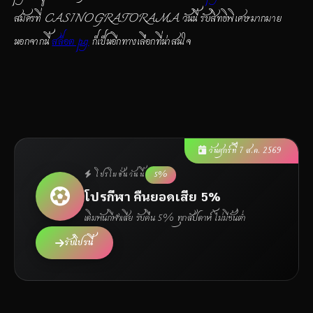
สมัครที่
CASINOGRATORAMA
วันนี้ รับสิทธิพิเศษมากมาย
นอกจากนี้
สล็อต pg
ก็เป็นอีกทางเลือกที่น่าสนใจ
วันศุกร์ที่ 7 ส.ค. 2569
5%
โปรโมชั่นวันนี้
โปรกีฬา คืนยอดเสีย 5%
เดิมพันกีฬาเสีย รับคืน 5% ทุกสัปดาห์ ไม่มีขั้นต่ำ
รับโปรนี้