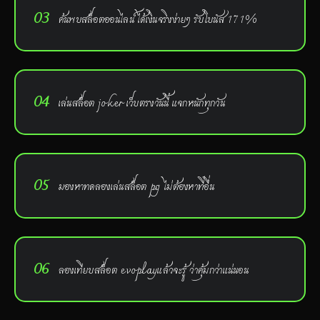
03
ค้นพบสล็อตออนไลน์ ได้เงินจริงง่ายๆ รับโบนัส 171%
04
เล่นสล็อต joker เว็บตรงวันนี้ แจกหนักทุกวัน
05
มองหาทดลองเล่นสล็อต pg ไม่ต้องหาที่อื่น
06
ลองเทียบสล็อต evoplayแล้วจะรู้ ว่าคุ้มกว่าแน่นอน