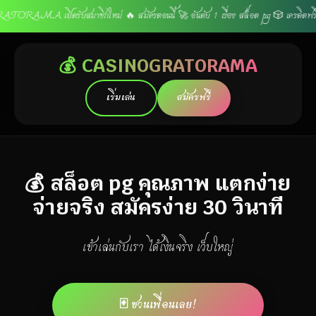
MA เปิดรับสมาชิกใหม่ 🔥 สมัครตอนนี้ 🚀 อันดับ 1 เรื่อง สล็อต pg 🎲 เคร
💰 CASINOGRATORAMA
เริ่มเล่น
สมัครฟรี
💰 สล็อต pg คุณภาพ แตกง่าย
จ่ายจริง สมัครง่าย 30 วินาที
เข้าเล่นกับเรา ได้เงินจริง เว็บใหญ่
🃏 ชวนเพื่อนเลย!