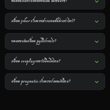
ขั้นตอนสมัครสล็อตออนไลน์ ได้เงินจริง?
สล็อตออนไลน์ ได้เงินจริงสะดวก ใช้เวลาไม่นาน รับโบนัสทันที
สล็อต
pg
สล็อต joker เว็บตรงฝากถอนขั้นต่ำเท่าไหร่?
สล็อต joker เว็บตรงเริ่มต้น 1 บาท ระบบออโต้ ไม่ถึง 30 วินาที ที่
CASINOGRATORAMA สล็อต pg
ทดลองเล่นสล็อต pgมีโปรอะไร?
ทดลองเล่นสล็อต pgมีโปรมากมาย เครดิตฟรี โบนัสฝาก และอื่นๆ อีก
สล็อต evoplayรองรับมือถือไหม?
สล็อต evoplayเล่นได้ทุกเครื่อง มือถือ แท็บเล็ต เล่นผ่านเว็บได้
สล็อต pg
สล็อต pragmatic เว็บตรงปลอดภัยไหม?
สล็อต pragmatic เว็บตรงมั่นคงปลอดภัย เข้ารหัส SSL ข้อมูลไม่
รั่วไหล ที่ CASINOGRATORAMA
สล็อต pg