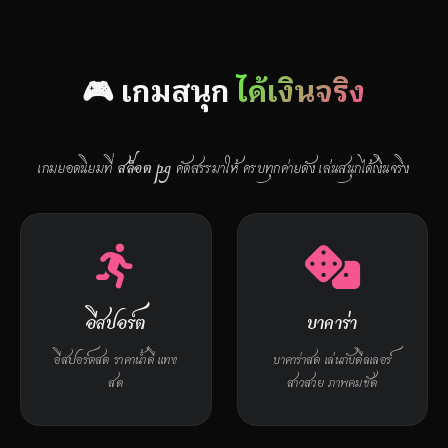
🎮 เกมสนุก
ได้เงินจริง
เกมยอดนิยมที่
สล็อต pg
คัดสรรมาให้ ครบทุกค่ายดัง เล่นสนุกได้เงินจริง
อีสปอร์ต
บาคาร่า
อีสปอร์ตสด ราคาน้ำดี แทง
บาคาร่าสด เล่นกับดีลเลอร์
สด
สาวสวย ภาพคมชัด