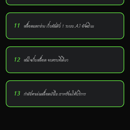
11
สล็อตแตกง่าย เว็บอันดับ 1 ระบบ AI อัจฉริยะ
12
สนใจเว็บสล็อต จบครบที่เดียว
13
กำลังหาเล่นสล็อตยังไง เราพร้อมให้บริการ