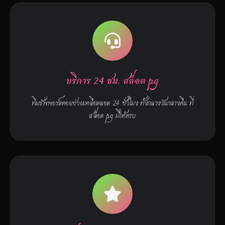
บริการ 24 ชม. สล็อต pg
ทีมซัพพอร์ตคอยช่วยเหลือตลอด 24 ชั่วโมง ทั้งกลางวันกลางคืน ที่
สล็อต pg มีให้ครบ