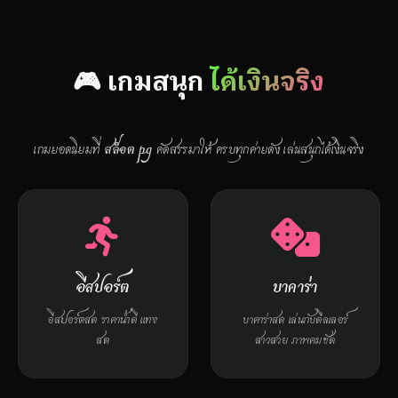
🎮 เกมสนุก
ได้เงินจริง
เกมยอดนิยมที่
สล็อต pg
คัดสรรมาให้ ครบทุกค่ายดัง เล่นสนุกได้เงินจริง
อีสปอร์ต
บาคาร่า
อีสปอร์ตสด ราคาน้ำดี แทง
บาคาร่าสด เล่นกับดีลเลอร์
สด
สาวสวย ภาพคมชัด