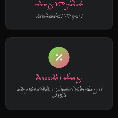
สล็อต pg VIP สุดพิเศษ
ข้อเสนอพิเศษสำหรับ VIP ทุกระดับ
คืนยอดเสีย | สล็อต pg
แจกคืนทุกวันจันทร์ รับได้ถึง 10% ไม่ต้องทำเทิร์น ซึ่ง สล็อต pg จัด
มาให้เต็มที่