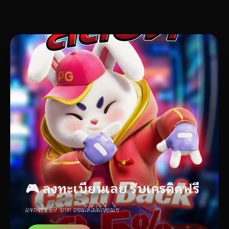
🎮 ลงทะเบียนเลย รับเครดิตฟรี
แจกจริง 69 บาท ถอนได้ไม่มีเงื่อนไข