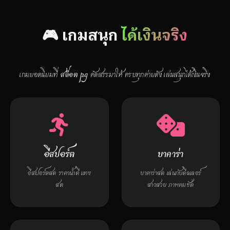
🎮 เกมสนุก
ได้เงินจริง
เกมยอดนิยมที่
สล็อต pg
คัดสรรมาให้ ครบทุกค่ายดัง เล่นสนุกได้เงินจริง
อีสปอร์ต
บาคาร่า
อีสปอร์ตสด ราคาน้ำดี แทง
บาคาร่าสด เล่นกับดีลเลอร์
สด
สาวสวย ภาพคมชัด