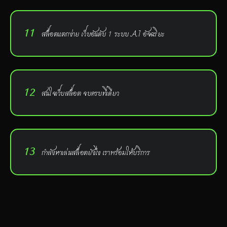
11
สล็อตแตกง่าย เว็บอันดับ 1 ระบบ AI อัจฉริยะ
12
สนใจเว็บสล็อต จบครบที่เดียว
13
กำลังหาเล่นสล็อตยังไง เราพร้อมให้บริการ