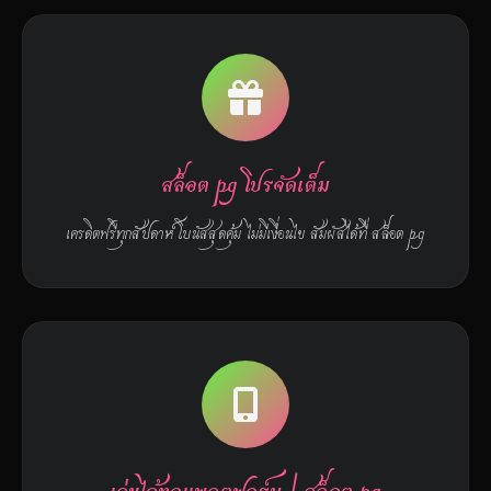
สล็อต pg โปรจัดเต็ม
เครดิตฟรีทุกสัปดาห์ โบนัสสุดคุ้ม ไม่มีเงื่อนไข สัมผัสได้ที่ สล็อต pg