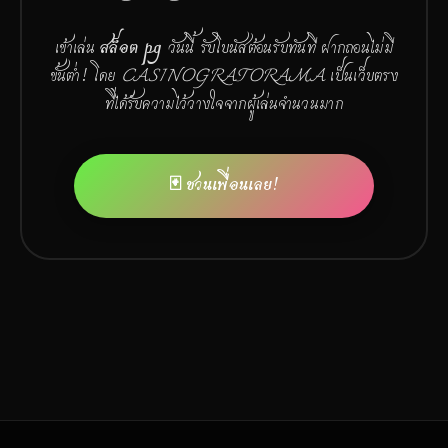
เข้าเล่น
สล็อต pg
วันนี้ รับโบนัสต้อนรับทันที ฝากถอนไม่มี
ขั้นต่ำ! โดย
CASINOGRATORAMA
เป็นเว็บตรง
ที่ได้รับความไว้วางใจจากผู้เล่นจำนวนมาก
🃏 ชวนเพื่อนเลย!