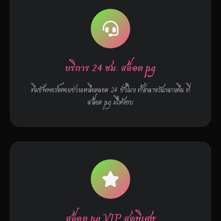
บริการ 24 ชม. สล็อต pg
ทีมซัพพอร์ตคอยช่วยเหลือตลอด 24 ชั่วโมง ทั้งกลางวันกลางคืน ที่
สล็อต pg มีให้ครบ
สล็อต pg VIP สุดพิเศษ