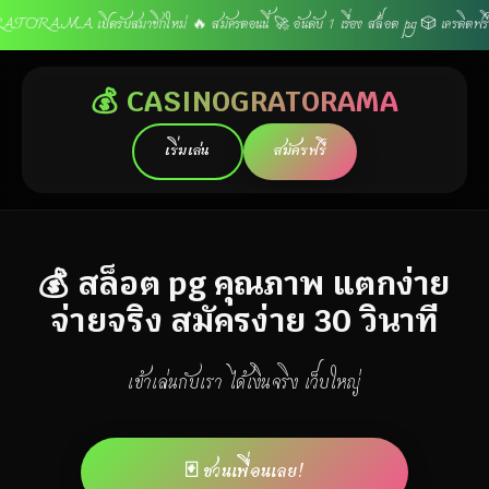
MA เปิดรับสมาชิกใหม่ 🔥 สมัครตอนนี้ 🚀 อันดับ 1 เรื่อง สล็อต pg 🎲 เครด
💰 CASINOGRATORAMA
เริ่มเล่น
สมัครฟรี
💰 สล็อต pg คุณภาพ แตกง่าย
จ่ายจริง สมัครง่าย 30 วินาที
เข้าเล่นกับเรา ได้เงินจริง เว็บใหญ่
🃏 ชวนเพื่อนเลย!