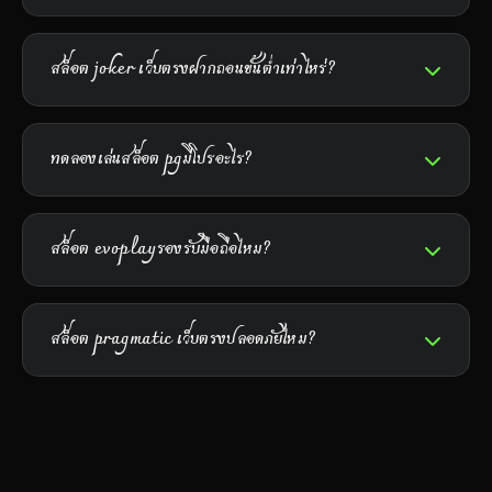
สล็อตออนไลน์ ได้เงินจริงสะดวก ใช้เวลาไม่นาน รับโบนัสทันที
สล็อต
pg
สล็อต joker เว็บตรงฝากถอนขั้นต่ำเท่าไหร่?
สล็อต joker เว็บตรงเริ่มต้น 1 บาท ระบบออโต้ ไม่ถึง 30 วินาที ที่
CASINOGRATORAMA สล็อต pg
ทดลองเล่นสล็อต pgมีโปรอะไร?
ทดลองเล่นสล็อต pgมีโปรมากมาย เครดิตฟรี โบนัสฝาก และอื่นๆ อีก
สล็อต evoplayรองรับมือถือไหม?
สล็อต evoplayเล่นได้ทุกเครื่อง มือถือ แท็บเล็ต เล่นผ่านเว็บได้
สล็อต pg
สล็อต pragmatic เว็บตรงปลอดภัยไหม?
สล็อต pragmatic เว็บตรงมั่นคงปลอดภัย เข้ารหัส SSL ข้อมูลไม่
รั่วไหล ที่ CASINOGRATORAMA
สล็อต pg