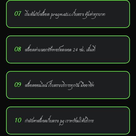
07
เริ่มต้นกับสล็อต pragmatic เว็บตรง คุ้มค่าทุกบาท
08
สล็อตค่ายนอกซัพพอร์ตตลอด 24 ชม. เต็มที่
09
สล็อตออนไลน์ เว็บตรงบริการทุกวัน มืออาชีพ
10
กำลังหาสล็อตเว็บตรง pg เราพร้อมให้บริการ