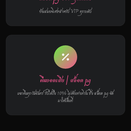
ข้อเสนอพิเศษสำหรับ VIP ทุกระดับ
คืนยอดเสีย | สล็อต pg
แจกคืนทุกวันจันทร์ รับได้ถึง 10% ไม่ต้องทำเทิร์น ซึ่ง สล็อต pg จัด
มาให้เต็มที่