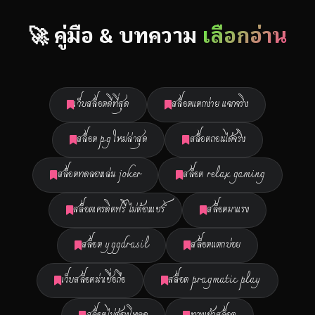
🚀 คู่มือ & บทความ
เลือกอ่าน
เว็บสล็อตดีที่สุด
สล็อตแตกง่าย แจกจริง
สล็อต pg ใหม่ล่าสุด
สล็อตถอนได้จริง
สล็อตทดลองเล่น joker
สล็อต relax gaming
สล็อตเครดิตฟรี ไม่ต้องแชร์
สล็อตมาแรง
สล็อต yggdrasil
สล็อตแตกบ่อย
เว็บสล็อตน่าเชื่อถือ
สล็อต pragmatic play