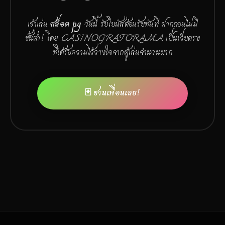
เข้าเล่น
สล็อต pg
วันนี้ รับโบนัสต้อนรับทันที ฝากถอนไม่มี
ขั้นต่ำ! โดย
CASINOGRATORAMA
เป็นเว็บตรง
ที่ได้รับความไว้วางใจจากผู้เล่นจำนวนมาก
🃏 ชวนเพื่อนเลย!