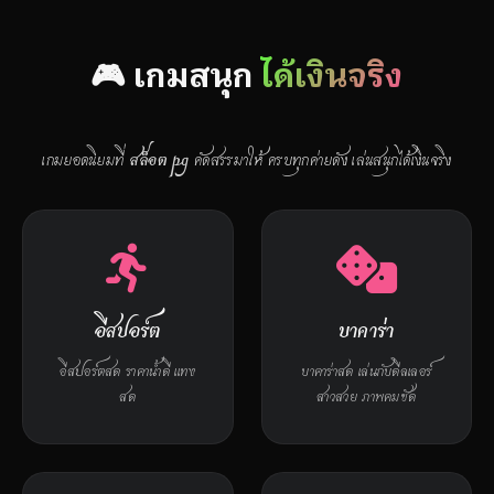
🎮 เกมสนุก
ได้เงินจริง
เกมยอดนิยมที่
สล็อต pg
คัดสรรมาให้ ครบทุกค่ายดัง เล่นสนุกได้เงินจริง
อีสปอร์ต
บาคาร่า
อีสปอร์ตสด ราคาน้ำดี แทง
บาคาร่าสด เล่นกับดีลเลอร์
สด
สาวสวย ภาพคมชัด