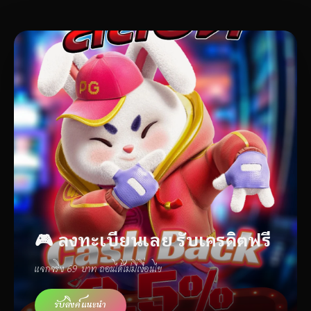
🎮 ลงทะเบียนเลย รับเครดิตฟรี
แจกจริง 69 บาท ถอนได้ไม่มีเงื่อนไข
รับลิงค์แนะนำ