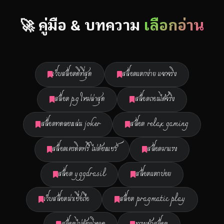
🚀 คู่มือ & บทความ
เลือกอ่าน
เว็บสล็อตดีที่สุด
สล็อตแตกง่าย แจกจริง
สล็อต pg ใหม่ล่าสุด
สล็อตถอนได้จริง
สล็อตทดลองเล่น joker
สล็อต relax gaming
สล็อตเครดิตฟรี ไม่ต้องแชร์
สล็อตมาแรง
สล็อต yggdrasil
สล็อตแตกบ่อย
เว็บสล็อตน่าเชื่อถือ
สล็อต pragmatic play