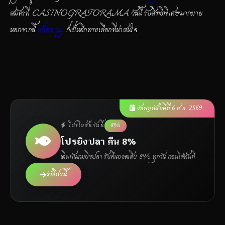
สมัครที่
CASINOGRATORAMA
วันนี้ รับสิทธิพิเศษมากมาย
นอกจากนี้
สล็อต pg
ก็เป็นอีกทางเลือกที่น่าสนใจ
วันพฤหัสบดีที่ 6 ส.ค. 2569
8%
โปรโมชั่นวันนี้
โปรยิงปลา คืน 8%
เดิมพันเกมยิงปลา รับคืนยอดเสีย 8% ทุกวัน ถอนได้ทันที
รับโปรนี้