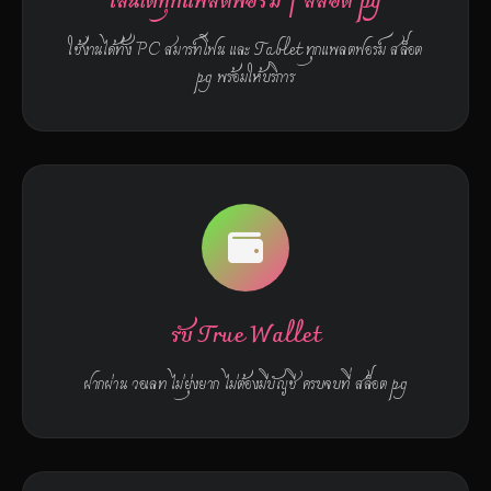
เล่นได้ทุกแพลตฟอร์ม | สล็อต pg
ใช้งานได้ทั้ง PC สมาร์ทโฟน และ Tablet ทุกแพลตฟอร์ม สล็อต
pg พร้อมให้บริการ
รับ True Wallet
ฝากผ่าน วอเลท ไม่ยุ่งยาก ไม่ต้องมีบัญชี ครบจบที่ สล็อต pg