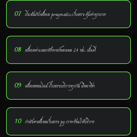
07
เริ่มต้นกับสล็อต pragmatic เว็บตรง คุ้มค่าทุกบาท
08
สล็อตค่ายนอกซัพพอร์ตตลอด 24 ชม. เต็มที่
09
สล็อตออนไลน์ เว็บตรงบริการทุกวัน มืออาชีพ
10
กำลังหาสล็อตเว็บตรง pg เราพร้อมให้บริการ