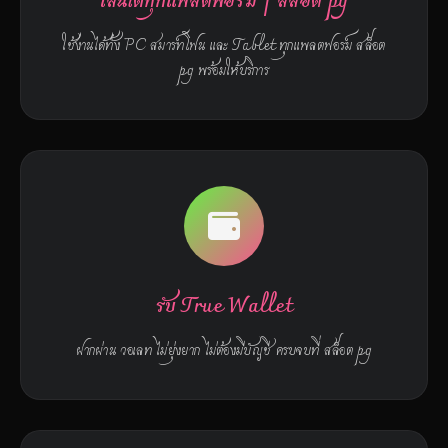
เล่นได้ทุกแพลตฟอร์ม | สล็อต pg
ใช้งานได้ทั้ง PC สมาร์ทโฟน และ Tablet ทุกแพลตฟอร์ม สล็อต
pg พร้อมให้บริการ
รับ True Wallet
ฝากผ่าน วอเลท ไม่ยุ่งยาก ไม่ต้องมีบัญชี ครบจบที่ สล็อต pg