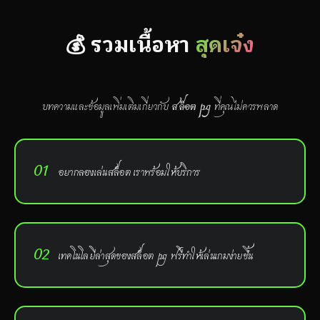
💰 รวมเนื้อหา
สุดเจ๋ง
บทความและข้อมูลเพิ่มเติมเกี่ยวกับ
สล็อต pg
ที่คุณไม่ควรพลาด
01
อยากลองเล่นสล็อต เราพร้อมให้บริการ
02
เทคโนโลยีล่าสุดของสล็อต pg ฟรีทำให้เล่นเกมง่ายขึ้น