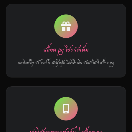
สล็อต pg โปรจัดเต็ม
เครดิตฟรีทุกสัปดาห์ โบนัสสุดคุ้ม ไม่มีเงื่อนไข สัมผัสได้ที่ สล็อต pg