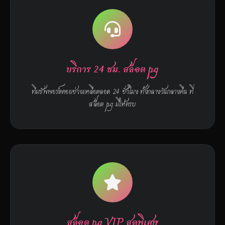
บริการ 24 ชม. สล็อต pg
ทีมซัพพอร์ตคอยช่วยเหลือตลอด 24 ชั่วโมง ทั้งกลางวันกลางคืน ที่
สล็อต pg มีให้ครบ
สล็อต pg VIP สุดพิเศษ