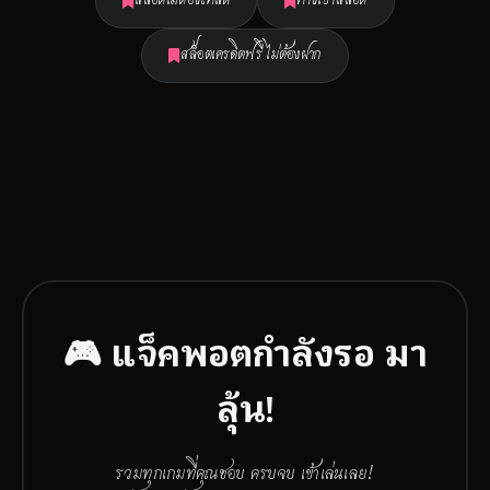
สล็อตไม่ต้องโหลด
ทางเข้าสล็อต
สล็อตเครดิตฟรี ไม่ต้องฝาก
🎮 แจ็คพอตกำลังรอ มา
ลุ้น!
รวมทุกเกมที่คุณชอบ ครบจบ เข้าเล่นเลย!