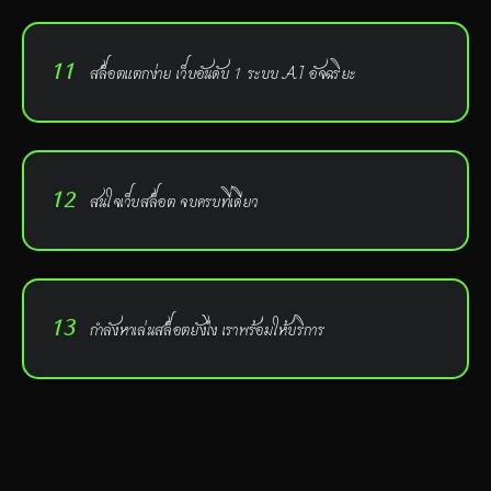
11
สล็อตแตกง่าย เว็บอันดับ 1 ระบบ AI อัจฉริยะ
12
สนใจเว็บสล็อต จบครบที่เดียว
13
กำลังหาเล่นสล็อตยังไง เราพร้อมให้บริการ