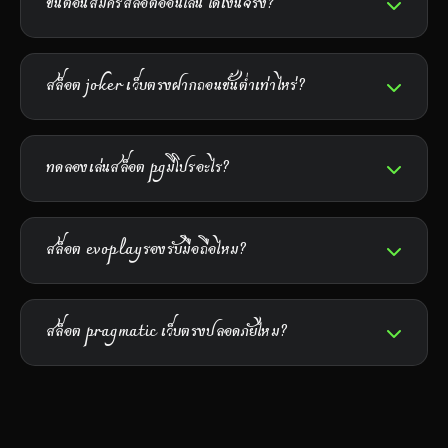
ขั้นตอนสมัครสล็อตออนไลน์ ได้เงินจริง?
สล็อตออนไลน์ ได้เงินจริงสะดวก ใช้เวลาไม่นาน รับโบนัสทันที
สล็อต
pg
สล็อต joker เว็บตรงฝากถอนขั้นต่ำเท่าไหร่?
สล็อต joker เว็บตรงเริ่มต้น 1 บาท ระบบออโต้ ไม่ถึง 30 วินาที ที่
CASINOGRATORAMA สล็อต pg
ทดลองเล่นสล็อต pgมีโปรอะไร?
ทดลองเล่นสล็อต pgมีโปรมากมาย เครดิตฟรี โบนัสฝาก และอื่นๆ อีก
สล็อต evoplayรองรับมือถือไหม?
สล็อต evoplayเล่นได้ทุกเครื่อง มือถือ แท็บเล็ต เล่นผ่านเว็บได้
สล็อต pg
สล็อต pragmatic เว็บตรงปลอดภัยไหม?
สล็อต pragmatic เว็บตรงมั่นคงปลอดภัย เข้ารหัส SSL ข้อมูลไม่
รั่วไหล ที่ CASINOGRATORAMA
สล็อต pg