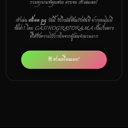
รวมทุกเกมที่คุณชอบ ครบจบ เข้าเล่นเลย!
เข้าเล่น
สล็อต pg
วันนี้ รับโบนัสต้อนรับทันที ฝากถอนไม่มี
ขั้นต่ำ! โดย
CASINOGRATORAMA
เป็นเว็บตรง
ที่ได้รับความไว้วางใจจากผู้เล่นจำนวนมาก
🃏 ชวนเพื่อนเลย!