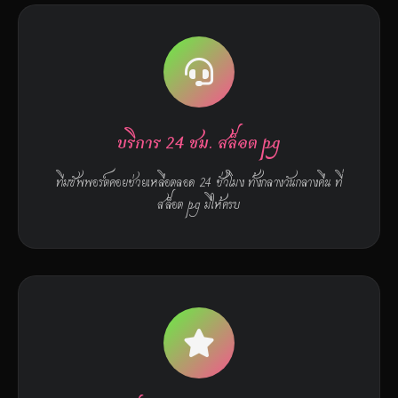
บริการ 24 ชม. สล็อต pg
ทีมซัพพอร์ตคอยช่วยเหลือตลอด 24 ชั่วโมง ทั้งกลางวันกลางคืน ที่
สล็อต pg มีให้ครบ