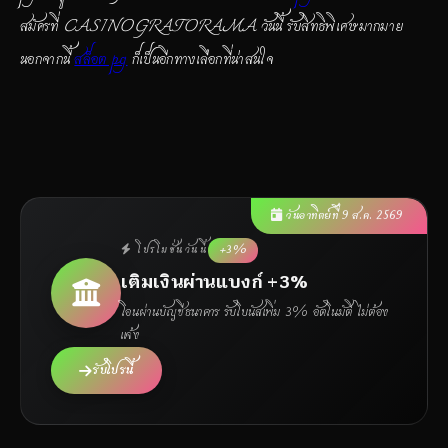
สมัครที่
CASINOGRATORAMA
วันนี้ รับสิทธิพิเศษมากมาย
นอกจากนี้
สล็อต pg
ก็เป็นอีกทางเลือกที่น่าสนใจ
วันอาทิตย์ที่ 9 ส.ค. 2569
+3%
โปรโมชั่นวันนี้
เติมเงินผ่านแบงก์ +3%
โอนผ่านบัญชีธนาคาร รับโบนัสเพิ่ม 3% อัตโนมัติ ไม่ต้อง
แจ้ง
รับโปรนี้