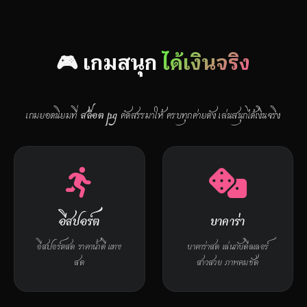
🎮 เกมสนุก
ได้เงินจริง
เกมยอดนิยมที่
สล็อต pg
คัดสรรมาให้ ครบทุกค่ายดัง เล่นสนุกได้เงินจริง
อีสปอร์ต
บาคาร่า
อีสปอร์ตสด ราคาน้ำดี แทง
บาคาร่าสด เล่นกับดีลเลอร์
สด
สาวสวย ภาพคมชัด