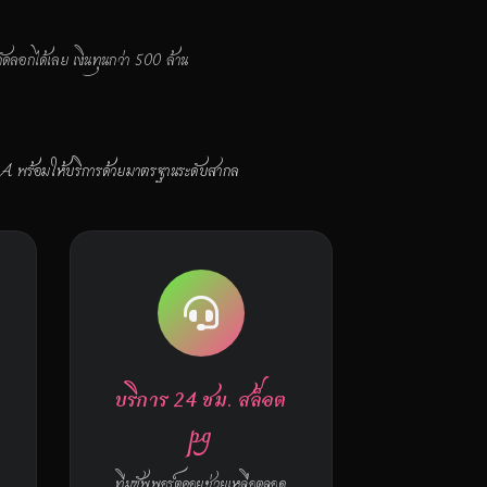
คัดลอกได้เลย เงินทุนกว่า 500 ล้าน
A
พร้อมให้บริการด้วยมาตรฐานระดับสากล
บริการ 24 ชม. สล็อต
pg
ทีมซัพพอร์ตคอยช่วยเหลือตลอด