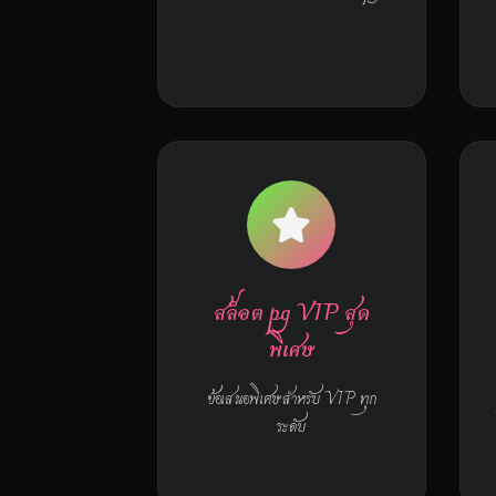
สล็อต pg VIP สุด
พิเศษ
ข้อเสนอพิเศษสำหรับ VIP ทุก
ระดับ