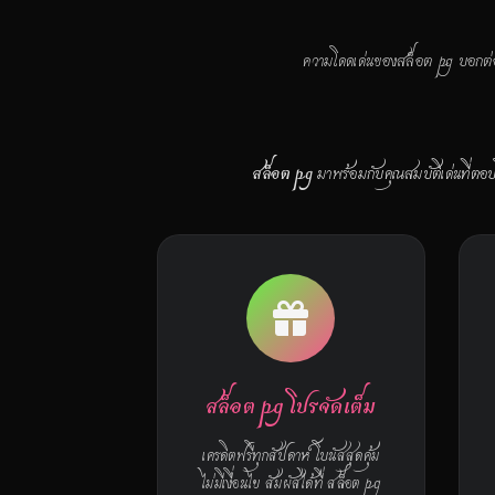
ความโดดเด่นของสล็อต pg บอกต่อต่อ
สล็อต pg
มาพร้อมกับคุณสมบัติเด่นที่ตอบโจท
สล็อต pg โปรจัดเต็ม
เครดิตฟรีทุกสัปดาห์ โบนัสสุดคุ้ม
ไม่มีเงื่อนไข สัมผัสได้ที่ สล็อต pg