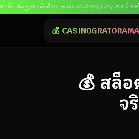
ื่อง สล็อต pg 🎲 เครดิตฟรี 251 บาท 💥 CASINOGRATORAMA เว็บอันดับ 1 🏆
💰 CASINOGRATORAM
💰 สล็อ
จร