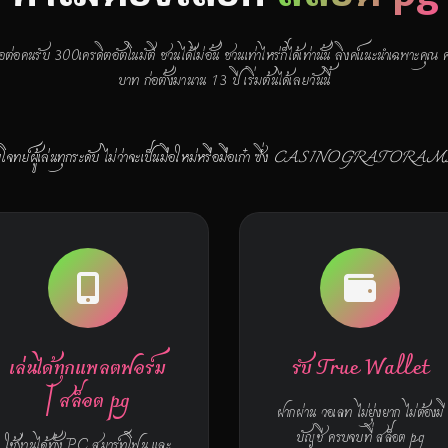
คนรับ 300เครดิตอัตโนมัติ ชวนได้ไม่อั้น ชวนเท่าไหร่ก็ได้เท่านั้น ลิงค์แนะนำเฉพาะคุณ 
บาท ก่อตั้งมานาน 13 ปี เริ่มต้นได้เลยวันนี้
ย์ผู้เล่นทุกระดับ ไม่ว่าจะเป็นมือใหม่หรือมือเก๋า ซึ่ง
CASINOGRATORAM
เล่นได้ทุกแพลตฟอร์ม
รับ True Wallet
| สล็อต pg
ฝากผ่าน วอเลท ไม่ยุ่งยาก ไม่ต้องมี
บัญชี ครบจบที่ สล็อต pg
ใช้งานได้ทั้ง PC สมาร์ทโฟน และ