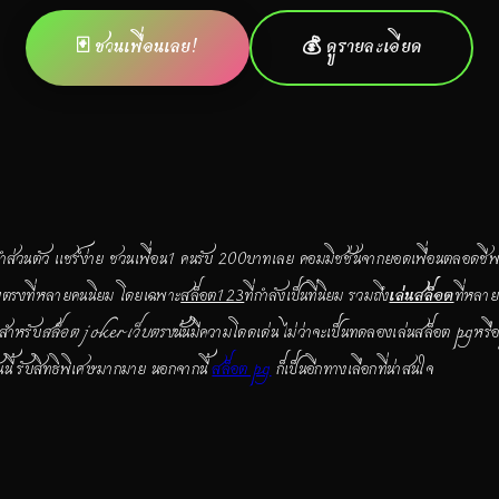
🃏 ชวนเพื่อนเลย!
💰 ดูรายละเอียด
นะนำส่วนตัว แชร์ง่าย ชวนเพื่อน1 คนรับ 200บาทเลย คอมมิชชั่นจากยอดเพื่อนตลอดช
ตรงที่หลายคนนิยม โดยเฉพาะ
สล็อต123
ที่กำลังเป็นที่นิยม รวมถึง
เล่นสล็อต
ที่หลา
สำหรับ
สล็อต joker เว็บตรง
นั้นมีความโดดเด่น ไม่ว่าจะเป็นทดลองเล่นสล็อต pgหรือรู
นนี้ รับสิทธิพิเศษมากมาย นอกจากนี้
สล็อต pg
ก็เป็นอีกทางเลือกที่น่าสนใจ