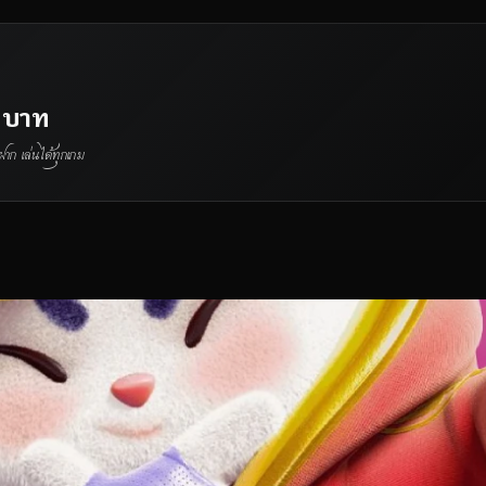
 บาท
าก เล่นได้ทุกเกม