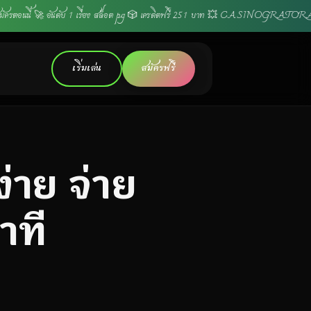
 อันดับ 1 เรื่อง สล็อต pg 🎲 เครดิตฟรี 251 บาท 💥 CASINOGRATORAMA เว็
เริ่มเล่น
สมัครฟรี
่าย จ่าย
าที