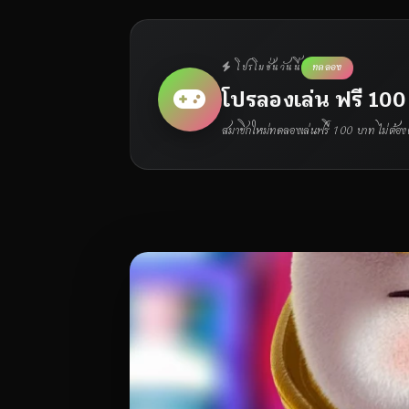
ทดลอง
โปรโมชั่นวันนี้
โปรลองเล่น ฟรี 100
สมาชิกใหม่ทดลองเล่นฟรี 100 บาท ไม่ต้องฝ