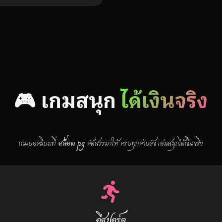
🎮 เกมสนุก
ได้เงินจริง
เกมยอดนิยมที่
สล็อต pg
คัดสรรมาให้ ครบทุกค่ายดัง เล่นสนุกได้เงินจริง
อีสปอร์ต