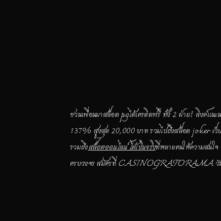
ชวนเพื่อนมาสล็อต pgได้เครดิตฟรี ทั้ง 2 ฝ่าย! ลิงค์แ
137% สูงสุด 20,000 บาท รวมไปถึงสล็อต joker เว็บ
รวมถึง
สล็อตออนไลน์ ได้เงินจริง
ที่หลายคนให้ความสนใจ 
ครบวงจร สมัครที่
CASINOGRATORAMA
วั