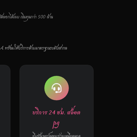
คัดลอกได้เลย เงินทุนกว่า 500 ล้าน
A
พร้อมให้บริการด้วยมาตรฐานระดับสากล
บริการ 24 ชม. สล็อต
pg
ทีมซัพพอร์ตคอยช่วยเหลือตลอด