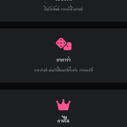
อีสปอร์ตสด ราคาน้ำดี แทงสด
บาคาร่า
บาคาร่าสด เล่นกับดีลเลอร์สาวสวย ภาพคมชัด
คาสิโน