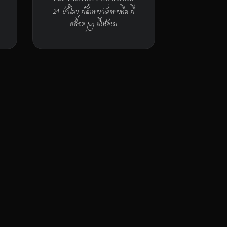
24 ชั่วโมง ทั้งกลางวันกลางคืน ที่
สล็อต pg มีให้ครบ