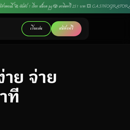
 อันดับ 1 เรื่อง สล็อต pg 🎲 เครดิตฟรี 251 บาท 💥 CASINOGRATORAMA เว็
เริ่มเล่น
สมัครฟรี
่าย จ่าย
าที