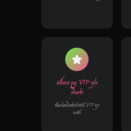
สล็อต pg VIP สุด
พิเศษ
ข้อเสนอพิเศษสำหรับ VIP ทุก
ระดับ