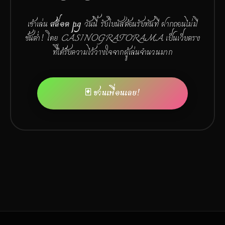
เข้าเล่น
สล็อต pg
วันนี้ รับโบนัสต้อนรับทันที ฝากถอนไม่มี
ขั้นต่ำ! โดย
CASINOGRATORAMA
เป็นเว็บตรง
ที่ได้รับความไว้วางใจจากผู้เล่นจำนวนมาก
🃏 ชวนเพื่อนเลย!