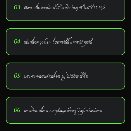
03
ค้นพบสล็อตออนไลน์ ได้เงินจริงง่ายๆ รับโบนัส 171%
04
เล่นสล็อต joker เว็บตรงวันนี้ แจกหนักทุกวัน
05
มองหาทดลองเล่นสล็อต pg ไม่ต้องหาที่อื่น
06
ลองเทียบสล็อต evoplayแล้วจะรู้ ว่าคุ้มกว่าแน่นอน