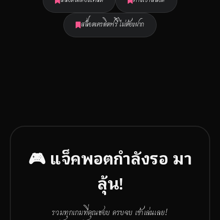
สล็อตไม่ต้องโหลด
ทางเข้าสล็อต
สล็อตเครดิตฟรี ไม่ต้องฝาก
🎮 แจ็คพอตกำลังรอ มา
ลุ้น!
รวมทุกเกมที่คุณชอบ ครบจบ เข้าเล่นเลย!