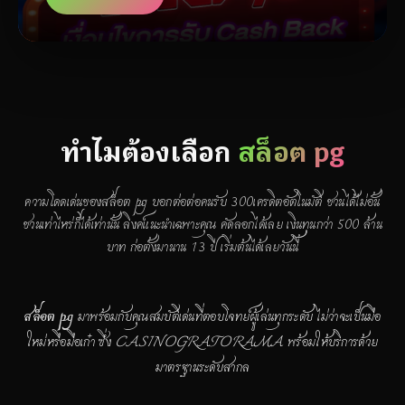
ทำไมต้องเลือก
สล็อต pg
ความโดดเด่นของสล็อต pg บอกต่อต่อคนรับ 300เครดิตอัตโนมัติ ชวนได้ไม่อั้น
ชวนเท่าไหร่ก็ได้เท่านั้น ลิงค์แนะนำเฉพาะคุณ คัดลอกได้เลย เงินทุนกว่า 500 ล้าน
บาท ก่อตั้งมานาน 13 ปี เริ่มต้นได้เลยวันนี้
สล็อต pg
มาพร้อมกับคุณสมบัติเด่นที่ตอบโจทย์ผู้เล่นทุกระดับ ไม่ว่าจะเป็นมือ
ใหม่หรือมือเก๋า ซึ่ง
CASINOGRATORAMA
พร้อมให้บริการด้วย
มาตรฐานระดับสากล