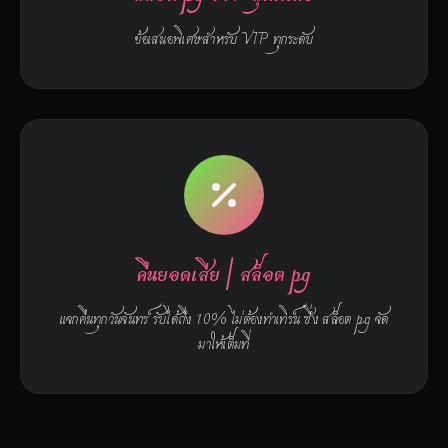
ข้อเสนอพิเศษสำหรับ VIP ทุกระดับ
คืนยอดเสีย | สล็อต pg
แจกคืนทุกวันจันทร์ รับได้ถึง 10% ไม่ต้องทำเทิร์น ซึ่ง สล็อต pg จัด
มาให้เต็มที่