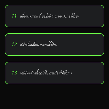
11
สล็อตแตกง่าย เว็บอันดับ 1 ระบบ AI อัจฉริยะ
12
สนใจเว็บสล็อต จบครบที่เดียว
13
กำลังหาเล่นสล็อตยังไง เราพร้อมให้บริการ