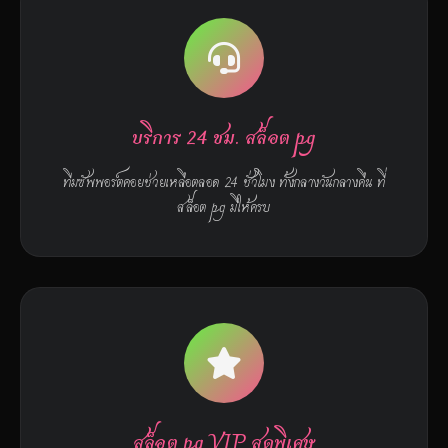
บริการ 24 ชม. สล็อต pg
ทีมซัพพอร์ตคอยช่วยเหลือตลอด 24 ชั่วโมง ทั้งกลางวันกลางคืน ที่
สล็อต pg มีให้ครบ
สล็อต pg VIP สุดพิเศษ