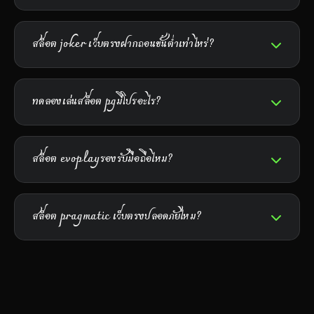
สล็อตออนไลน์ ได้เงินจริงสะดวก ใช้เวลาไม่นาน รับโบนัสทันที
สล็อต
pg
สล็อต joker เว็บตรงฝากถอนขั้นต่ำเท่าไหร่?
สล็อต joker เว็บตรงเริ่มต้น 1 บาท ระบบออโต้ ไม่ถึง 30 วินาที ที่
CASINOGRATORAMA สล็อต pg
ทดลองเล่นสล็อต pgมีโปรอะไร?
ทดลองเล่นสล็อต pgมีโปรมากมาย เครดิตฟรี โบนัสฝาก และอื่นๆ อีก
สล็อต evoplayรองรับมือถือไหม?
สล็อต evoplayเล่นได้ทุกเครื่อง มือถือ แท็บเล็ต เล่นผ่านเว็บได้
สล็อต pg
สล็อต pragmatic เว็บตรงปลอดภัยไหม?
สล็อต pragmatic เว็บตรงมั่นคงปลอดภัย เข้ารหัส SSL ข้อมูลไม่
รั่วไหล ที่ CASINOGRATORAMA
สล็อต pg