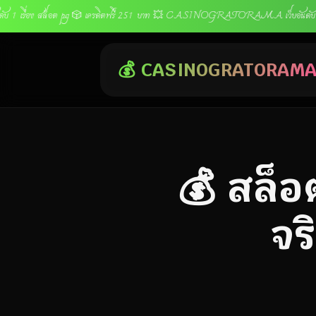
ื่อง สล็อต pg 🎲 เครดิตฟรี 251 บาท 💥 CASINOGRATORAMA เว็บอันดับ 1 🏆
💰 CASINOGRATORAM
💰 สล็อ
จร