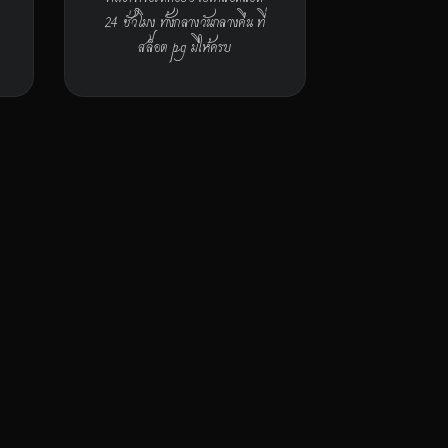
24 ชั่วโมง ทั้งกลางวันกลางคืน ที่
สล็อต pg มีให้ครบ