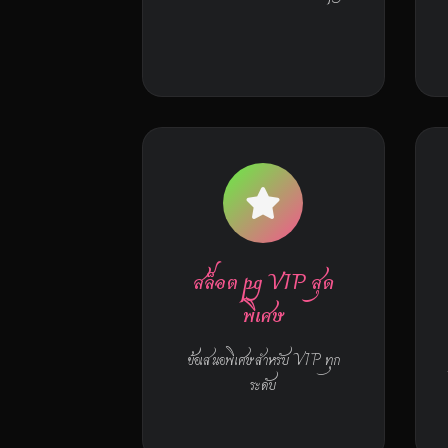
สล็อต pg VIP สุด
พิเศษ
ข้อเสนอพิเศษสำหรับ VIP ทุก
ระดับ