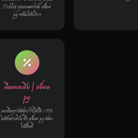
Tablet ทุกแพลตฟอร์ม สล็อต
pg พร้อมให้บริการ
คืนยอดเสีย | สล็อต
pg
แจกคืนทุกวันจันทร์ รับได้ถึง 10%
ไม่ต้องทำเทิร์น ซึ่ง สล็อต pg จัดมา
ให้เต็มที่