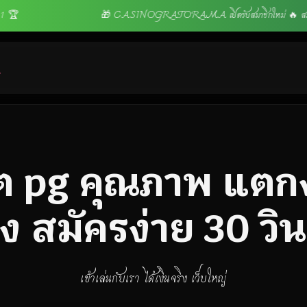
🎁 CASINOGRATORAMA เปิดรับสมาชิกใหม่ 🔥 สมัครตอนนี้ 
A
ต pg คุณภาพ แตกง
ิง สมัครง่าย 30 วิน
เข้าเล่นกับเรา ได้เงินจริง เว็บใหญ่