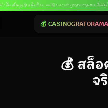
ื่อง สล็อต pg 🎲 เครดิตฟรี 251 บาท 💥 CASINOGRATORAMA เว็บอันดับ 1 🏆
💰 CASINOGRATORAM
💰 สล็อ
จร