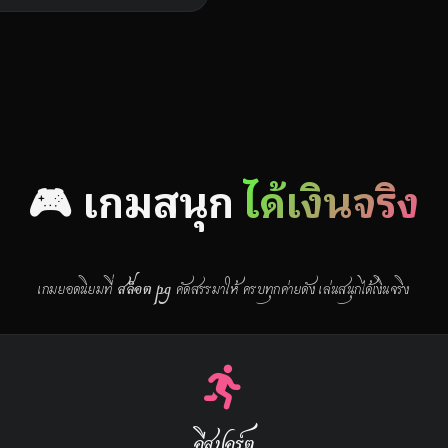
🎮 เกมสนุก
ได้เงินจริง
เกมยอดนิยมที่
สล็อต pg
คัดสรรมาให้ ครบทุกค่ายดัง เล่นสนุกได้เงินจริง
อีสปอร์ต