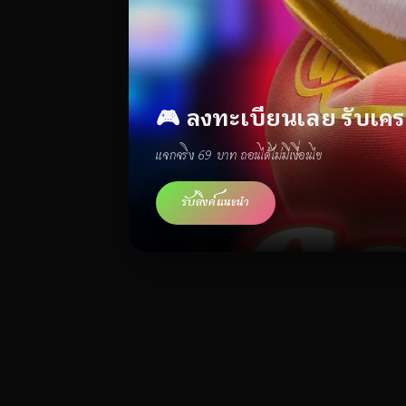
🎮 ลงทะเบียนเลย รับเคร
แจกจริง 69 บาท ถอนได้ไม่มีเงื่อนไข
รับลิงค์แนะนำ