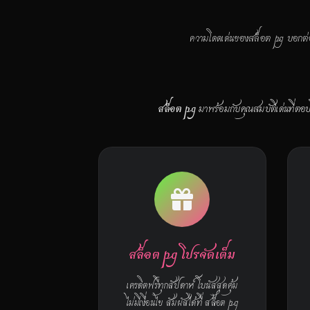
ความโดดเด่นของสล็อต pg บอกต่อต่อ
สล็อต pg
มาพร้อมกับคุณสมบัติเด่นที่ตอบโจท
สล็อต pg โปรจัดเต็ม
เครดิตฟรีทุกสัปดาห์ โบนัสสุดคุ้ม
ไม่มีเงื่อนไข สัมผัสได้ที่ สล็อต pg