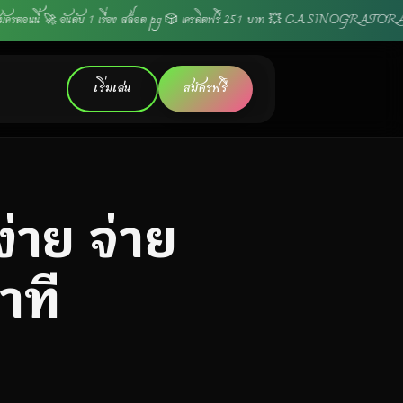
 อันดับ 1 เรื่อง สล็อต pg 🎲 เครดิตฟรี 251 บาท 💥 CASINOGRATORAMA เว็
เริ่มเล่น
สมัครฟรี
่าย จ่าย
าที