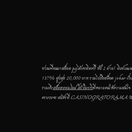
ชวนเพื่อนมาสล็อต pgได้เครดิตฟรี ทั้ง 2 ฝ่าย! ลิงค์แ
137% สูงสุด 20,000 บาท รวมไปถึงสล็อต joker เว็บ
รวมถึง
สล็อตออนไลน์ ได้เงินจริง
ที่หลายคนให้ความสนใจ 
ครบวงจร สมัครที่
CASINOGRATORAMA
วั