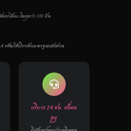
คัดลอกได้เลย เงินทุนกว่า 500 ล้าน
A
พร้อมให้บริการด้วยมาตรฐานระดับสากล
บริการ 24 ชม. สล็อต
pg
ทีมซัพพอร์ตคอยช่วยเหลือตลอด