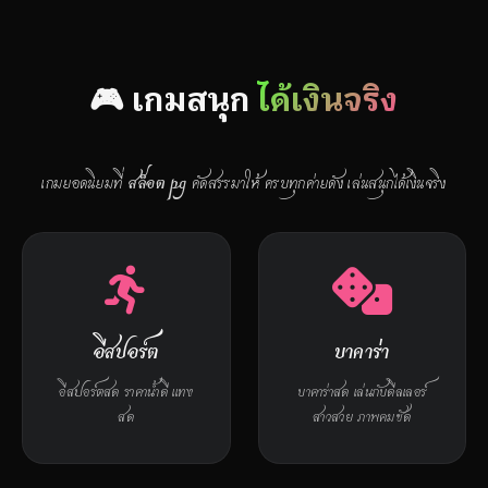
🎮 เกมสนุก
ได้เงินจริง
เกมยอดนิยมที่
สล็อต pg
คัดสรรมาให้ ครบทุกค่ายดัง เล่นสนุกได้เงินจริง
อีสปอร์ต
บาคาร่า
อีสปอร์ตสด ราคาน้ำดี แทง
บาคาร่าสด เล่นกับดีลเลอร์
สด
สาวสวย ภาพคมชัด