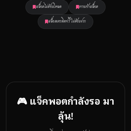
สล็อตไม่ต้องโหลด
ทางเข้าสล็อต
สล็อตเครดิตฟรี ไม่ต้องฝาก
🎮 แจ็คพอตกำลังรอ มา
ลุ้น!