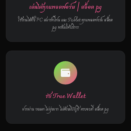
เล่นได้ทุกแพลตฟอร์ม | สล็อต pg
ใช้งานได้ทั้ง PC สมาร์ทโฟน และ Tablet ทุกแพลตฟอร์ม สล็อต
pg พร้อมให้บริการ
รับ True Wallet
ฝากผ่าน วอเลท ไม่ยุ่งยาก ไม่ต้องมีบัญชี ครบจบที่ สล็อต pg