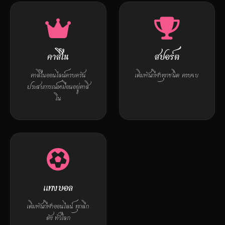
คาสิโน
สปอร์ต
คาสิโนออนไลน์ครบครัน
เดิมพันกีฬาทุกชนิด ครบจบ
ประสบการณ์เหมือนอยู่คาสิ
โน
แทงบอล
เดิมพันกีฬาออนไลน์ ทุกลีก
ดัง ทั่วโลก