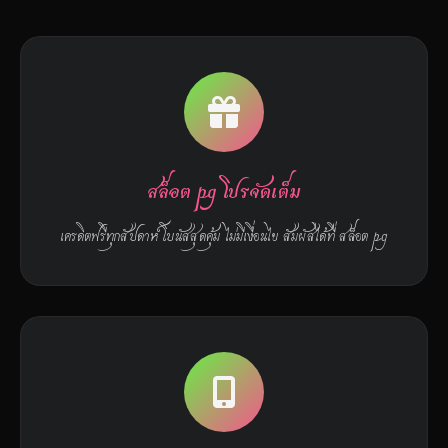
สล็อต pg โปรจัดเต็ม
เครดิตฟรีทุกสัปดาห์ โบนัสสุดคุ้ม ไม่มีเงื่อนไข สัมผัสได้ที่ สล็อต pg