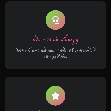
บริการ 24 ชม. สล็อต pg
ทีมซัพพอร์ตคอยช่วยเหลือตลอด 24 ชั่วโมง ทั้งกลางวันกลางคืน ที่
สล็อต pg มีให้ครบ