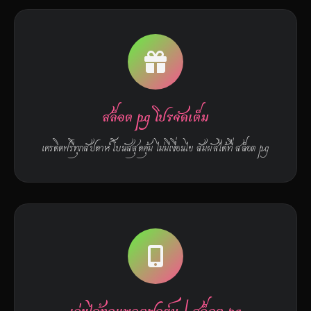
สล็อต pg โปรจัดเต็ม
เครดิตฟรีทุกสัปดาห์ โบนัสสุดคุ้ม ไม่มีเงื่อนไข สัมผัสได้ที่ สล็อต pg