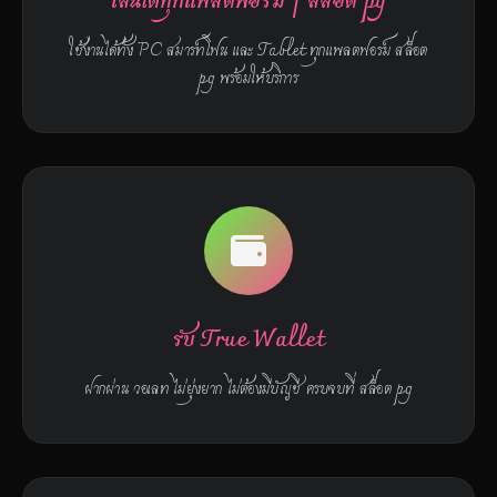
เล่นได้ทุกแพลตฟอร์ม | สล็อต pg
ใช้งานได้ทั้ง PC สมาร์ทโฟน และ Tablet ทุกแพลตฟอร์ม สล็อต
pg พร้อมให้บริการ
รับ True Wallet
ฝากผ่าน วอเลท ไม่ยุ่งยาก ไม่ต้องมีบัญชี ครบจบที่ สล็อต pg