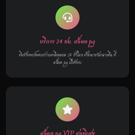
บริการ 24 ชม. สล็อต pg
ทีมซัพพอร์ตคอยช่วยเหลือตลอด 24 ชั่วโมง ทั้งกลางวันกลางคืน ที่
สล็อต pg มีให้ครบ
สล็อต pg VIP สุดพิเศษ