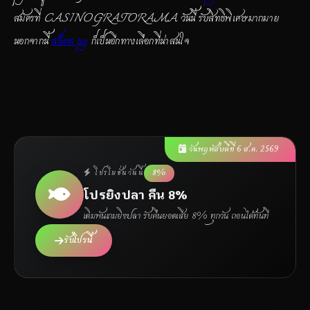
สมัครที่
CASINOGRATORAMA
วันนี้ รับสิทธิพิเศษมากมาย
นอกจากนี้
สล็อต pg
ก็เป็นอีกทางเลือกที่น่าสนใจ
วันพฤหัสบดีที่ 6 ส.ค. 2569
8%
โปรโมชั่นวันนี้
โปรยิงปลา คืน 8%
เดิมพันเกมยิงปลา รับคืนยอดเสีย 8% ทุกวัน ถอนได้ทันที
รับโปรนี้