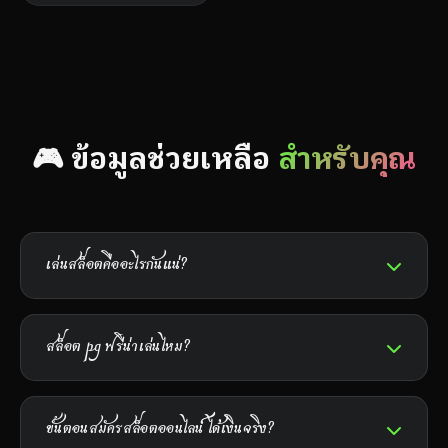
🎮 ข้อมูลช่วยเหลือ
สำหรับคุณ
เล่นสล็อตคืออะไรกันแน่?
เล่นสล็อตเป็นแพลตฟอร์ม ครบวงจร ฝากถอนออโต้ ทันใจ ปลอดภัย
ที่ CASINOGRATORAMA
สล็อต pg ฟรีน่าเล่นไหม?
สล็อต pg ฟรีได้รับความนิยมสูง มีผู้ใช้มาก ไม่โกง เชื่อถือได้
ขั้นตอนสมัครสล็อตออนไลน์ ได้เงินจริง?