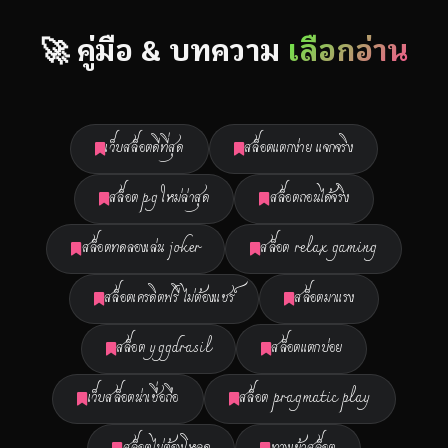
🚀 คู่มือ & บทความ
เลือกอ่าน
เว็บสล็อตดีที่สุด
สล็อตแตกง่าย แจกจริง
สล็อต pg ใหม่ล่าสุด
สล็อตถอนได้จริง
สล็อตทดลองเล่น joker
สล็อต relax gaming
สล็อตเครดิตฟรี ไม่ต้องแชร์
สล็อตมาแรง
สล็อต yggdrasil
สล็อตแตกบ่อย
เว็บสล็อตน่าเชื่อถือ
สล็อต pragmatic play