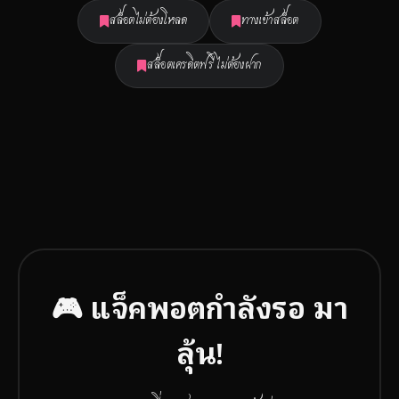
สล็อตไม่ต้องโหลด
ทางเข้าสล็อต
สล็อตเครดิตฟรี ไม่ต้องฝาก
🎮 แจ็คพอตกำลังรอ มา
ลุ้น!