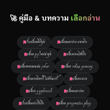
🚀 คู่มือ & บทความ
เลือกอ่าน
เว็บสล็อตดีที่สุด
สล็อตแตกง่าย แจกจริง
สล็อต pg ใหม่ล่าสุด
สล็อตถอนได้จริง
สล็อตทดลองเล่น joker
สล็อต relax gaming
สล็อตเครดิตฟรี ไม่ต้องแชร์
สล็อตมาแรง
สล็อต yggdrasil
สล็อตแตกบ่อย
เว็บสล็อตน่าเชื่อถือ
สล็อต pragmatic play