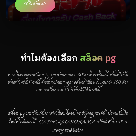
รับลิงค์แนะนำ
ทำไมต้องเลือก
สล็อต pg
ความโดดเด่นของสล็อต pg บอกต่อต่อคนรับ 300เครดิตอัตโนมัติ ชวนได้ไม่อั้น
ชวนเท่าไหร่ก็ได้เท่านั้น ลิงค์แนะนำเฉพาะคุณ คัดลอกได้เลย เงินทุนกว่า 500 ล้าน
บาท ก่อตั้งมานาน 13 ปี เริ่มต้นได้เลยวันนี้
สล็อต pg
มาพร้อมกับคุณสมบัติเด่นที่ตอบโจทย์ผู้เล่นทุกระดับ ไม่ว่าจะเป็นมือ
ใหม่หรือมือเก๋า ซึ่ง
CASINOGRATORAMA
พร้อมให้บริการด้วย
มาตรฐานระดับสากล