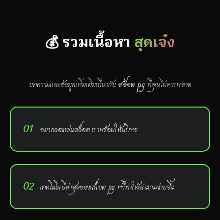
💰 รวมเนื้อหา
สุดเจ๋ง
บทความและข้อมูลเพิ่มเติมเกี่ยวกับ
สล็อต pg
ที่คุณไม่ควรพลาด
01
อยากลองเล่นสล็อต เราพร้อมให้บริการ
02
เทคโนโลยีล่าสุดของสล็อต pg ฟรีทำให้เล่นเกมง่ายขึ้น