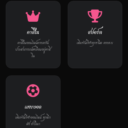
คาสิโน
สปอร์ต
คาสิโนออนไลน์ครบครัน
เดิมพันกีฬาทุกชนิด ครบจบ
ประสบการณ์เหมือนอยู่คาสิ
โน
แทงบอล
เดิมพันกีฬาออนไลน์ ทุกลีก
ดัง ทั่วโลก