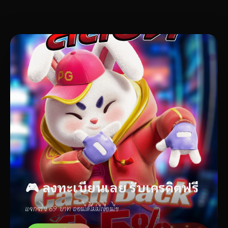
🎮 ลงทะเบียนเลย รับเครดิตฟรี
แจกจริง 69 บาท ถอนได้ไม่มีเงื่อนไข