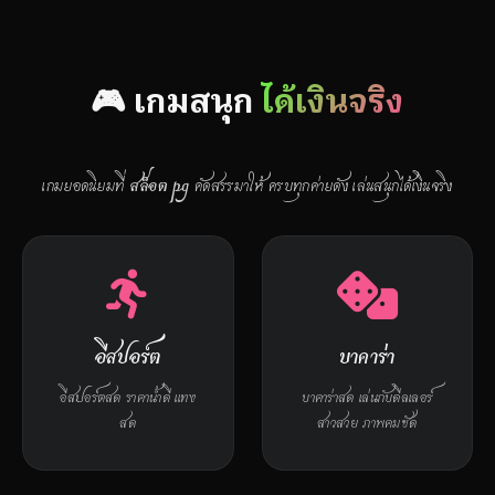
🎮 เกมสนุก
ได้เงินจริง
เกมยอดนิยมที่
สล็อต pg
คัดสรรมาให้ ครบทุกค่ายดัง เล่นสนุกได้เงินจริง
อีสปอร์ต
บาคาร่า
อีสปอร์ตสด ราคาน้ำดี แทง
บาคาร่าสด เล่นกับดีลเลอร์
สด
สาวสวย ภาพคมชัด