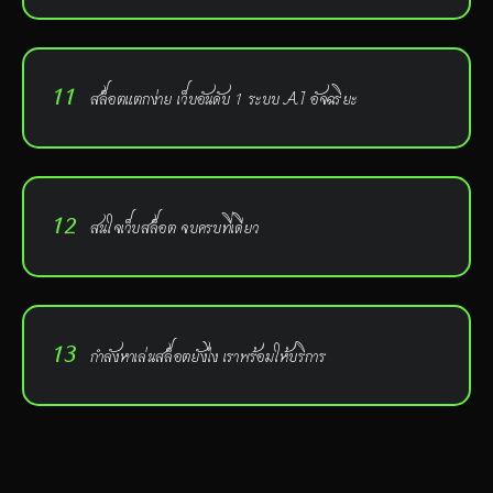
11
สล็อตแตกง่าย เว็บอันดับ 1 ระบบ AI อัจฉริยะ
12
สนใจเว็บสล็อต จบครบที่เดียว
13
กำลังหาเล่นสล็อตยังไง เราพร้อมให้บริการ