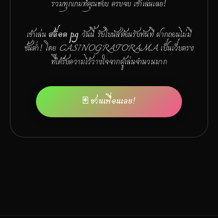
รวมทุกเกมที่คุณชอบ ครบจบ เข้าเล่นเลย!
เข้าเล่น
สล็อต pg
วันนี้ รับโบนัสต้อนรับทันที ฝากถอนไม่มี
ขั้นต่ำ! โดย
CASINOGRATORAMA
เป็นเว็บตรง
ที่ได้รับความไว้วางใจจากผู้เล่นจำนวนมาก
🃏 ชวนเพื่อนเลย!