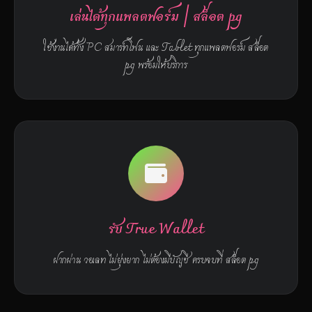
เล่นได้ทุกแพลตฟอร์ม | สล็อต pg
ใช้งานได้ทั้ง PC สมาร์ทโฟน และ Tablet ทุกแพลตฟอร์ม สล็อต
pg พร้อมให้บริการ
รับ True Wallet
ฝากผ่าน วอเลท ไม่ยุ่งยาก ไม่ต้องมีบัญชี ครบจบที่ สล็อต pg