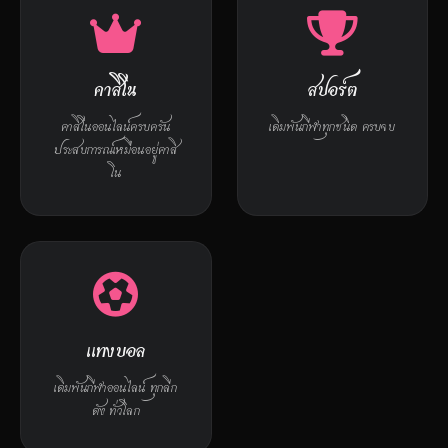
คาสิโน
สปอร์ต
คาสิโนออนไลน์ครบครัน
เดิมพันกีฬาทุกชนิด ครบจบ
ประสบการณ์เหมือนอยู่คาสิ
โน
แทงบอล
เดิมพันกีฬาออนไลน์ ทุกลีก
ดัง ทั่วโลก