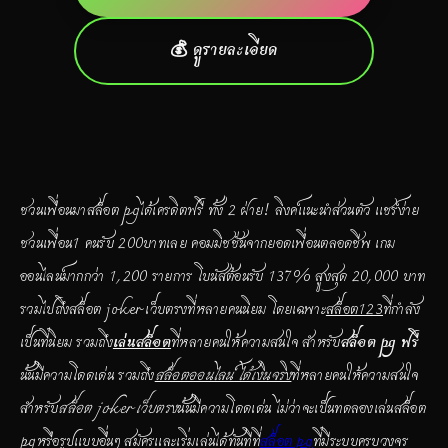
💰 ดูรายละเอียด
ชวนเพื่อนมาสล็อต pgได้เครดิตฟรี ทั้ง 2 ฝ่าย! ลิงค์แนะนำส่วนตัว แชร์ง่าย
ชวนเพื่อน1 คนรับ 200บาทเลย คอมมิชชั่นจากยอดเพื่อนตลอดชีพ เกม
ออนไลน์มากกว่า 1,200 รายการ โบนัสต้อนรับ 137% สูงสุด 20,000 บาท
รวมไปถึงสล็อต joker เว็บตรงที่หลายคนนิยม โดยเฉพาะ
สล็อต123
ที่กำลัง
เป็นที่นิยม รวมถึง
เล่นสล็อต
ที่หลายคนให้ความสนใจ สำหรับ
สล็อต pg ฟรี
นั้นมีความโดดเด่น รวมถึง
สล็อตออนไลน์ ได้เงินจริง
ที่หลายคนให้ความสนใจ
สำหรับ
สล็อต joker เว็บตรง
นั้นมีความโดดเด่น ไม่ว่าจะเป็นทดลองเล่นสล็อต
pgหรือรูปแบบอื่นๆ สมัครและเริ่มเล่นได้ทันทีที่
สล็อต pg
ที่มีระบบครบวงจร