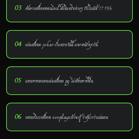
03
ค้นพบสล็อตออนไลน์ ได้เงินจริงง่ายๆ รับโบนัส 171%
04
เล่นสล็อต joker เว็บตรงวันนี้ แจกหนักทุกวัน
05
มองหาทดลองเล่นสล็อต pg ไม่ต้องหาที่อื่น
06
ลองเทียบสล็อต evoplayแล้วจะรู้ ว่าคุ้มกว่าแน่นอน