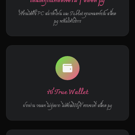
เล่นได้ทุกแพลตฟอร์ม | สล็อต pg
ใช้งานได้ทั้ง PC สมาร์ทโฟน และ Tablet ทุกแพลตฟอร์ม สล็อต
pg พร้อมให้บริการ
รับ True Wallet
ฝากผ่าน วอเลท ไม่ยุ่งยาก ไม่ต้องมีบัญชี ครบจบที่ สล็อต pg