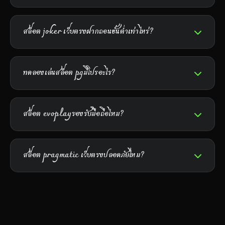
สล็อตออนไลน์ ได้เงินจริงสะดวก ใช้เวลาไม่นาน รับโบนัสทันที
สล็อต
pg
สล็อต joker เว็บตรงฝากถอนขั้นต่ำเท่าไหร่?
สล็อต joker เว็บตรงเริ่มต้น 1 บาท ระบบออโต้ ไม่ถึง 30 วินาที ที่
CASINOGRATORAMA สล็อต pg
ทดลองเล่นสล็อต pgมีโปรอะไร?
ทดลองเล่นสล็อต pgมีโปรมากมาย เครดิตฟรี โบนัสฝาก และอื่นๆ อีก
สล็อต evoplayรองรับมือถือไหม?
สล็อต evoplayเล่นได้ทุกเครื่อง มือถือ แท็บเล็ต เล่นผ่านเว็บได้
สล็อต pg
สล็อต pragmatic เว็บตรงปลอดภัยไหม?
สล็อต pragmatic เว็บตรงมั่นคงปลอดภัย เข้ารหัส SSL ข้อมูลไม่
รั่วไหล ที่ CASINOGRATORAMA
สล็อต pg