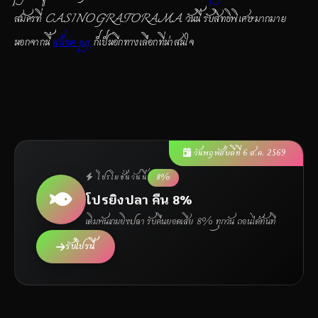
สมัครที่
CASINOGRATORAMA
วันนี้ รับสิทธิพิเศษมากมาย
นอกจากนี้
สล็อต pg
ก็เป็นอีกทางเลือกที่น่าสนใจ
วันพฤหัสบดีที่ 6 ส.ค. 2569
8%
โปรโมชั่นวันนี้
โปรยิงปลา คืน 8%
เดิมพันเกมยิงปลา รับคืนยอดเสีย 8% ทุกวัน ถอนได้ทันที
รับโปรนี้