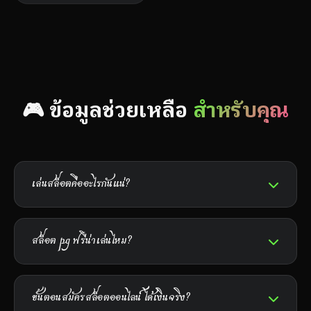
🎮 ข้อมูลช่วยเหลือ
สำหรับคุณ
เล่นสล็อตคืออะไรกันแน่?
เล่นสล็อตเป็นแพลตฟอร์ม ครบวงจร ฝากถอนออโต้ ทันใจ ปลอดภัย
ที่ CASINOGRATORAMA
สล็อต pg ฟรีน่าเล่นไหม?
สล็อต pg ฟรีได้รับความนิยมสูง มีผู้ใช้มาก ไม่โกง เชื่อถือได้
ขั้นตอนสมัครสล็อตออนไลน์ ได้เงินจริง?