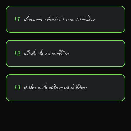
11
สล็อตแตกง่าย เว็บอันดับ 1 ระบบ AI อัจฉริยะ
12
สนใจเว็บสล็อต จบครบที่เดียว
13
กำลังหาเล่นสล็อตยังไง เราพร้อมให้บริการ