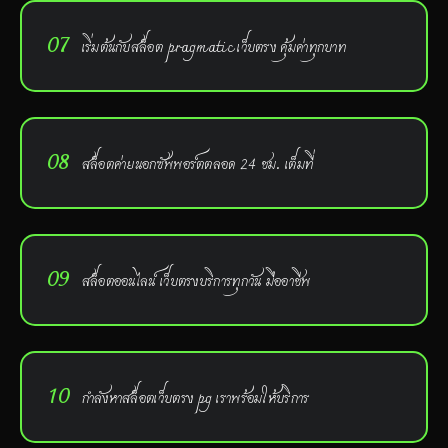
07
เริ่มต้นกับสล็อต pragmatic เว็บตรง คุ้มค่าทุกบาท
08
สล็อตค่ายนอกซัพพอร์ตตลอด 24 ชม. เต็มที่
09
สล็อตออนไลน์ เว็บตรงบริการทุกวัน มืออาชีพ
10
กำลังหาสล็อตเว็บตรง pg เราพร้อมให้บริการ