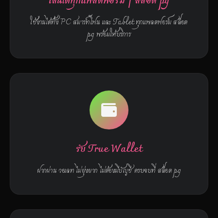
เล่นได้ทุกแพลตฟอร์ม | สล็อต pg
ใช้งานได้ทั้ง PC สมาร์ทโฟน และ Tablet ทุกแพลตฟอร์ม สล็อต
pg พร้อมให้บริการ
รับ True Wallet
ฝากผ่าน วอเลท ไม่ยุ่งยาก ไม่ต้องมีบัญชี ครบจบที่ สล็อต pg