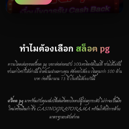
ทำไมต้องเลือก
สล็อต pg
ความโดดเด่นของสล็อต pg บอกต่อต่อคนรับ 300เครดิตอัตโนมัติ ชวนได้ไม่อั้น
ชวนเท่าไหร่ก็ได้เท่านั้น ลิงค์แนะนำเฉพาะคุณ คัดลอกได้เลย เงินทุนกว่า 500 ล้าน
บาท ก่อตั้งมานาน 13 ปี เริ่มต้นได้เลยวันนี้
สล็อต pg
มาพร้อมกับคุณสมบัติเด่นที่ตอบโจทย์ผู้เล่นทุกระดับ ไม่ว่าจะเป็นมือ
ใหม่หรือมือเก๋า ซึ่ง
CASINOGRATORAMA
พร้อมให้บริการด้วย
มาตรฐานระดับสากล