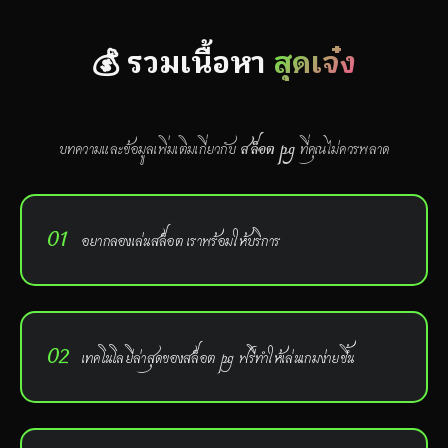
💰 รวมเนื้อหา
สุดเจ๋ง
บทความและข้อมูลเพิ่มเติมเกี่ยวกับ
สล็อต pg
ที่คุณไม่ควรพลาด
01
อยากลองเล่นสล็อต เราพร้อมให้บริการ
02
เทคโนโลยีล่าสุดของสล็อต pg ฟรีทำให้เล่นเกมง่ายขึ้น