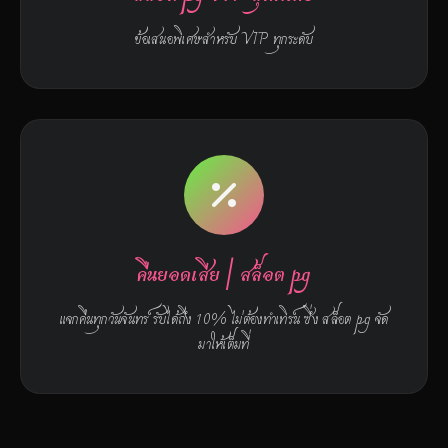
ข้อเสนอพิเศษสำหรับ VIP ทุกระดับ
คืนยอดเสีย | สล็อต pg
แจกคืนทุกวันจันทร์ รับได้ถึง 10% ไม่ต้องทำเทิร์น ซึ่ง สล็อต pg จัด
มาให้เต็มที่