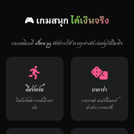
🎮 เกมสนุก
ได้เงินจริง
เกมยอดนิยมที่
สล็อต pg
คัดสรรมาให้ ครบทุกค่ายดัง เล่นสนุกได้เงินจริง
อีสปอร์ต
บาคาร่า
อีสปอร์ตสด ราคาน้ำดี แทง
บาคาร่าสด เล่นกับดีลเลอร์
สด
สาวสวย ภาพคมชัด