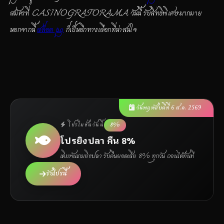
สมัครที่
CASINOGRATORAMA
วันนี้ รับสิทธิพิเศษมากมาย
นอกจากนี้
สล็อต pg
ก็เป็นอีกทางเลือกที่น่าสนใจ
วันพฤหัสบดีที่ 6 ส.ค. 2569
8%
โปรโมชั่นวันนี้
โปรยิงปลา คืน 8%
เดิมพันเกมยิงปลา รับคืนยอดเสีย 8% ทุกวัน ถอนได้ทันที
รับโปรนี้