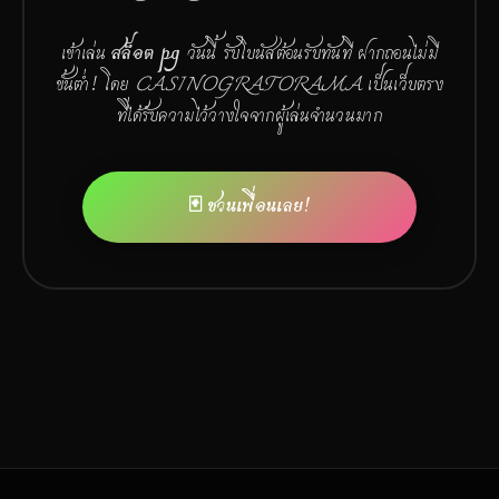
เข้าเล่น
สล็อต pg
วันนี้ รับโบนัสต้อนรับทันที ฝากถอนไม่มี
ขั้นต่ำ! โดย
CASINOGRATORAMA
เป็นเว็บตรง
ที่ได้รับความไว้วางใจจากผู้เล่นจำนวนมาก
🃏 ชวนเพื่อนเลย!