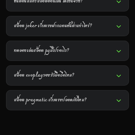
ขั้นตอนสมัครสล็อตออนไลน์ ได้เงินจริง?
สล็อตออนไลน์ ได้เงินจริงสะดวก ใช้เวลาไม่นาน รับโบนัสทันที
สล็อต
pg
สล็อต joker เว็บตรงฝากถอนขั้นต่ำเท่าไหร่?
สล็อต joker เว็บตรงเริ่มต้น 1 บาท ระบบออโต้ ไม่ถึง 30 วินาที ที่
CASINOGRATORAMA สล็อต pg
ทดลองเล่นสล็อต pgมีโปรอะไร?
ทดลองเล่นสล็อต pgมีโปรมากมาย เครดิตฟรี โบนัสฝาก และอื่นๆ อีก
สล็อต evoplayรองรับมือถือไหม?
สล็อต evoplayเล่นได้ทุกเครื่อง มือถือ แท็บเล็ต เล่นผ่านเว็บได้
สล็อต pg
สล็อต pragmatic เว็บตรงปลอดภัยไหม?
สล็อต pragmatic เว็บตรงมั่นคงปลอดภัย เข้ารหัส SSL ข้อมูลไม่
รั่วไหล ที่ CASINOGRATORAMA
สล็อต pg