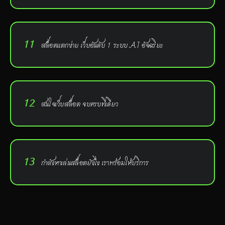
11
สล็อตแตกง่าย เว็บอันดับ 1 ระบบ AI อัจฉริยะ
12
สนใจเว็บสล็อต จบครบที่เดียว
13
กำลังหาเล่นสล็อตยังไง เราพร้อมให้บริการ