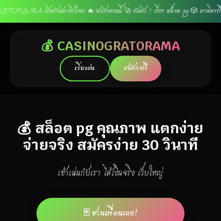
MA เปิดรับสมาชิกใหม่ 🔥 สมัครตอนนี้ 🚀 อันดับ 1 เรื่อง สล็อต pg 🎲 เครด
💰 CASINOGRATORAMA
เริ่มเล่น
สมัครฟรี
💰 สล็อต pg คุณภาพ แตกง่าย
จ่ายจริง สมัครง่าย 30 วินาที
เข้าเล่นกับเรา ได้เงินจริง เว็บใหญ่
🃏 ชวนเพื่อนเลย!